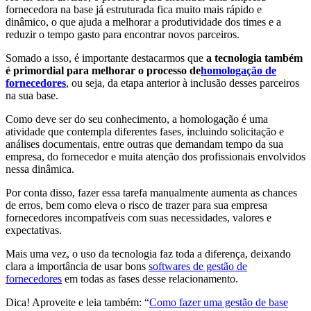
fornecedora na base já estruturada fica muito mais rápido e
dinâmico, o que ajuda a melhorar a produtividade dos times e a
reduzir o tempo gasto para encontrar novos parceiros.
Somado a isso, é importante destacarmos que
a tecnologia também
é primordial para melhorar o processo de
homologação de
fornecedores
, ou seja, da etapa anterior à inclusão desses parceiros
na sua base.
Como deve ser do seu conhecimento, a homologação é uma
atividade que contempla diferentes fases, incluindo solicitação e
análises documentais, entre outras que demandam tempo da sua
empresa, do fornecedor e muita atenção dos profissionais envolvidos
nessa dinâmica.
Por conta disso, fazer essa tarefa manualmente aumenta as chances
de erros, bem como eleva o risco de trazer para sua empresa
fornecedores incompatíveis com suas necessidades, valores e
expectativas.
Mais uma vez, o uso da tecnologia faz toda a diferença, deixando
clara a importância de usar bons
softwares de gestão de
fornecedores
em todas as fases desse relacionamento.
Dica! Aproveite e leia também: “
Como fazer uma gestão de base