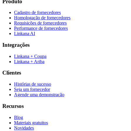
Produto
Cadastro de fornecedores
Homologação de fornecedores
Requisições de fornecedores
Performance de fornecedores
Linkana AI
Integrações
Linkana + Coupa
Linkana + Ariba
Clientes
Histórias de sucesso
Seja um fornecedor
Agende uma demonstração
Recursos
Blog
Materiais gratuitos
Novidades