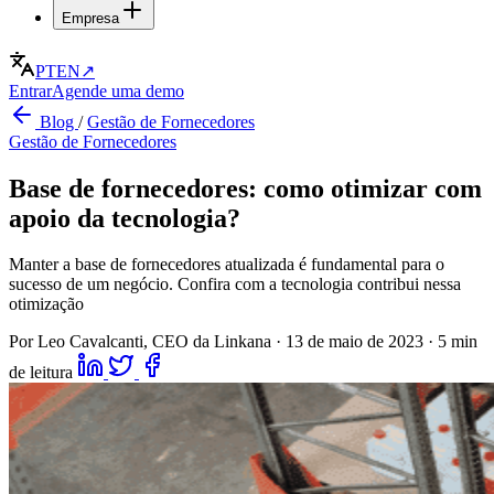
Empresa
PT
EN
↗
Entrar
Agende uma demo
Blog
/
Gestão de Fornecedores
Gestão de Fornecedores
Base de fornecedores: como otimizar com
apoio da tecnologia?
Manter a base de fornecedores atualizada é fundamental para o
sucesso de um negócio. Confira com a tecnologia contribui nessa
otimização
Por Leo Cavalcanti, CEO da Linkana
·
13 de maio de 2023
·
5 min
de leitura