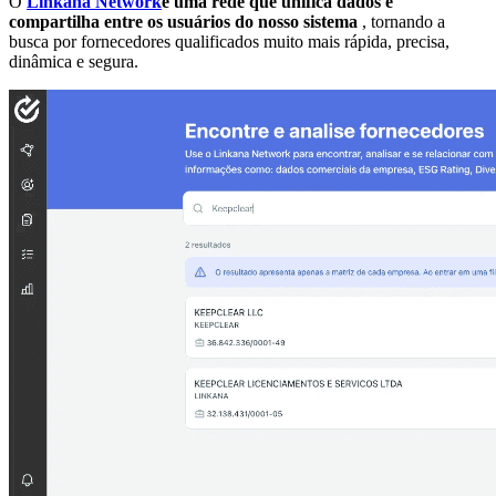
O
Linkana Network
é uma rede que unifica dados e
compartilha entre os usuários do nosso sistema
, tornando a
busca por fornecedores qualificados muito mais rápida, precisa,
dinâmica e segura.