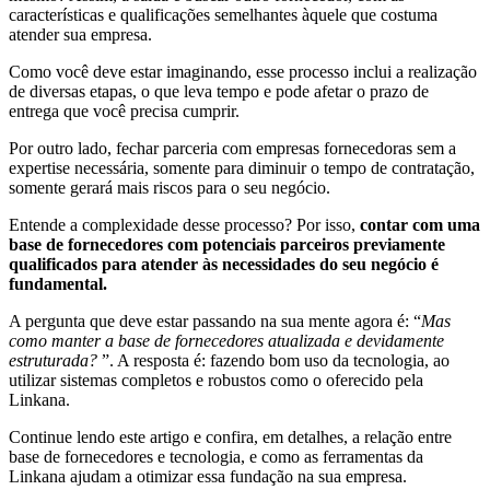
características e qualificações semelhantes àquele que costuma
atender sua empresa.
Como você deve estar imaginando, esse processo inclui a realização
de diversas etapas, o que leva tempo e pode afetar o prazo de
entrega que você precisa cumprir.
Por outro lado, fechar parceria com empresas fornecedoras sem a
expertise necessária, somente para diminuir o tempo de contratação,
somente gerará mais riscos para o seu negócio.
Entende a complexidade desse processo? Por isso,
contar com uma
base de fornecedores com potenciais parceiros previamente
qualificados para atender às necessidades do seu negócio é
fundamental.
A pergunta que deve estar passando na sua mente agora é: “
Mas
como manter a base de fornecedores atualizada e devidamente
estruturada?
”. A resposta é: fazendo bom uso da tecnologia, ao
utilizar sistemas completos e robustos como o oferecido pela
Linkana.
Continue lendo este artigo e confira, em detalhes, a relação entre
base de fornecedores e tecnologia, e como as ferramentas da
Linkana ajudam a otimizar essa fundação na sua empresa.