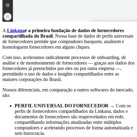
A
Linkana
é a primeira fundação de dados de fornecedores
compartilhada do Brasil
. Nossa base de dados de perfis universais
de fornecedores permite que compradores busquem, analisem e
homologuem fornecedores em alguns cliques.
Com isso, aceleramos radicalmente processos de onboarding, de
análise e de monitoramento de fornecedores — graças aos dados dos
fornecedores já preenchidos por eles ou por outra empresa —,
permitindo o uso de dados e insights compartilhados entre as
maiores corporações do Brasil.
Nossos diferenciais, em comparação a outros softwares do mercado,
são:
PERFIL UNIVERSAL DO FORNECEDOR
→ Com os
perfis de fornecedores compartilhados da Linkana, dados e
documentos de fornecedores são reaproveitados em rede,
compartilhando informações atualizadas entre múltiplos
compradores e acelerando processos de forma automatizada e
sem burocracia.