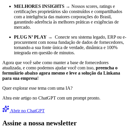
MELHORES INSIGHTS
→ Nossos scores, ratings e
certificações proprietários são construídos e compartilhados
com a inteligência das maiores corporações do Brasil,
garantindo aderência às melhores práticas e exigências de
mercado.
PLUG N’ PLAY
→ Conecte seu sistema legado, ERP ou e-
procurement com nossa fundação de dados de fornecedores,
tornando-a sua fonte única de verdade, dinâmica e 100%
integrada em questão de minutos.
Agora que você sabe como manter a base de fornecedores
atualizada, e como podemos ajudar você com isso,
preencha o
formulário abaixo agora mesmo e leve a solução da Linkana
para sua empresa
!
Quer explorar esse tema com uma IA?
Abra este artigo no ChatGPT com um prompt pronto.
Abrir no ChatGPT
Assine a nossa newsletter