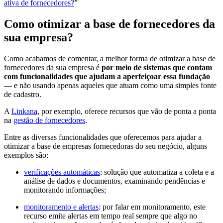
ativa de fornecedores?
”
Como otimizar a base de fornecedores da
sua empresa?
Como acabamos de comentar, a melhor forma de otimizar a base de
fornecedores da sua empresa é
por meio de sistemas que contam
com funcionalidades que ajudam a aperfeiçoar essa fundação
— e não usando apenas aqueles que atuam como uma simples fonte
de cadastro.
A
Linkana
, por exemplo, oferece recursos que vão de ponta a ponta
na
gestão de fornecedores
.
Entre as diversas funcionalidades que oferecemos para ajudar a
otimizar a base de empresas fornecedoras do seu negócio, alguns
exemplos são:
verificações automáticas
: solução que automatiza a coleta e a
análise de dados e documentos, examinando pendências e
monitorando informações;
monitoramento e alertas
: por falar em monitoramento, este
recurso emite alertas em tempo real sempre que algo no