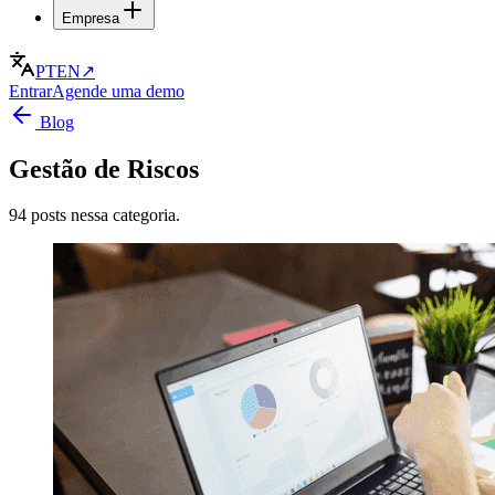
Empresa
PT
EN
↗
Entrar
Agende uma demo
Blog
Gestão de Riscos
94 posts nessa categoria.