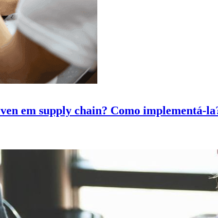
riven em supply chain? Como implementá-la