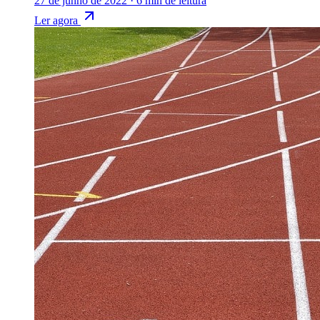
27 de junho de 2022
·
6 min de leitura
Ler agora