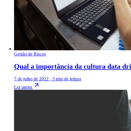
Gestão de Riscos
Qual a importância da cultura data d
7 de julho de 2022
·
5 min de leitura
Ler agora