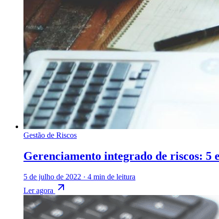
Gestão de Riscos
Gerenciamento integrado de riscos: 5 
5 de julho de 2022
·
4 min de leitura
Ler agora