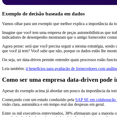
Exemplo de decisão baseada em dados
Vamos olhar para um exemplo que melhor explica a importância da t
Imagine que você tem uma empresa de peças automobilísticas que trab
indicadores de desempenho mostraram que o antigo fornecedor costum
Agora pense: será que você precisa seguir a mesma estratégia, sendo 
que você já tem? Você sabe que não, porque os dados estão lhe mostr
Ou seja, ser data-driven permite entender quais processos estão funci
Leia também:
4 benefícios para avaliação de fornecedores com anális
Como ser uma empresa data-driven pode in
Apesar do exemplo acima já abordar um pouco da importância da toma
Começando com um estudo conduzido pela
SAP SE em colaboração
visão clara, automática e em tempo real das despesas em geral.
Entre os mil executivos entrevistados, 38% afirmaram que a maioria 