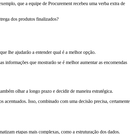
r exemplo, que a equipe de Procurement recebeu uma verba extra de
trega dos produtos finalizados?
que lhe ajudarão a entender qual é a melhor opção.
ssas informações que mostrarão se é melhor aumentar as encomendas
 também olhar a longo prazo e decidir de maneira estratégica.
ros acentuados. Isso, combinado com uma decisão precisa, certamente
matizam etapas mais complexas, como a estruturação dos dados.