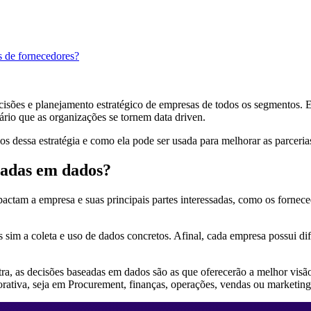
s de fornecedores?
isões e planejamento estratégico de empresas de todos os segmentos. E
rio que as organizações se tornem data driven.
ícios dessa estratégia e como ela pode ser usada para melhorar as parce
eadas em dados?
actam a empresa e suas principais partes interessadas, como os forneced
s sim a coleta e uso de dados concretos. Afinal, cada empresa possui dife
 as decisões baseadas em dados são as que oferecerão a melhor visão
porativa, seja em Procurement, finanças, operações, vendas ou marketing