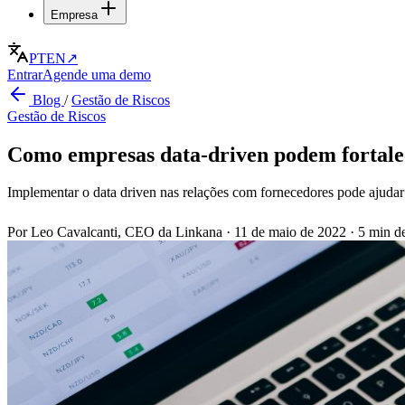
Empresa
PT
EN
↗
Entrar
Agende uma demo
Blog
/
Gestão de Riscos
Gestão de Riscos
Como empresas data-driven podem fortalec
Implementar o data driven nas relações com fornecedores pode ajudar 
Por Leo Cavalcanti, CEO da Linkana
·
11 de maio de 2022
·
5 min de