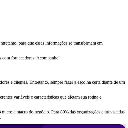
ntretanto, para que essas informações se transformem em
rias com fornecedores. Acompanhe!
ores e clientes. Entretanto, sempre fazer a escolha certa diante de um
rentes variáveis e características que afetam sua rotina e
 micro e macro do negócio. Para 80% das organizações entrevistadas
.