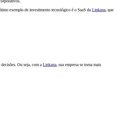
corporativos.
m ótimo exemplo de investimento tecnológico é o SaaS da
Linkana
, que
e decisões. Ou seja, com a
Linkana
, sua empresa se torna mais