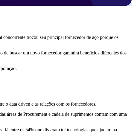
 concorrente trocou seu principal fornecedor de aço porque os
ho de buscar um novo fornecedor garantirá benefícios diferentes dos
rporação.
 o data driven e as relações com os fornecedores.
 das áreas de Procurement e cadeia de suprimentos contam com uma
s. Já entre os 54% que disseram ter tecnologias que ajudam na