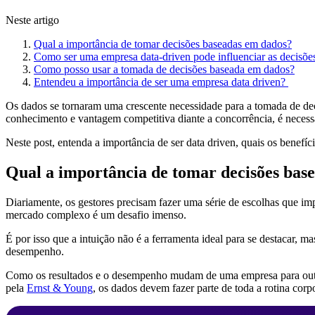
Neste artigo
Qual a importância de tomar decisões baseadas em dados?
Como ser uma empresa data-driven pode influenciar as decisõe
Como posso usar a tomada de decisões baseada em dados?
Entendeu a importância de ser uma empresa data driven?
Os dados se tornaram uma crescente necessidade para a tomada de dec
conhecimento e vantagem competitiva diante a concorrência, é necessá
Neste post, entenda a importância de ser data driven, quais os benef
Qual a importância de tomar decisões bas
Diariamente, os gestores precisam fazer uma série de escolhas que imp
mercado complexo é um desafio imenso.
É por isso que a intuição não é a ferramenta ideal para se destacar, ma
desempenho.
Como os resultados e o desempenho mudam de uma empresa para outra,
pela
Ernst & Young
, os dados devem fazer parte de toda a rotina cor