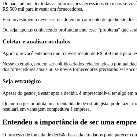
De nada adianta ter todas as informações necessárias em mãos se você
R$ 500 mil para investir em fornecedores.
Esse investimento deve ser focado em um aumento de qualidade dos pr
Ou seja, apenas conhecendo profundamente esse “problema” que será p
Coletar e analisar os dados
Agora que você entendeu que o investimento de R$ 500 mil é para leva
Nesse exemplo, podem ser colhidos dados relacionados à pontualidade
dos fornecedores atuais ou se novos fornecedores precisarão ser enco
Seja estratégico
Apesar do gestor já estar apto a decidir, é imprescindível ter algo em
Quando o gestor adota uma mentalidade de estrategista, pode fazer m
resultará em vantagem competitiva à empresa.
Entendeu a importância de ser uma empre
O processo de tomada de decisão baseada em dados pode parecer comp