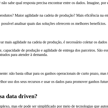
 não sabe qual resposta precisa encontrar entre os dados. Imagine, po
odutos? Maior agilidade na cadeia de produção? Mais eficiência na en
ossível analisar quais das soluções oferecem os melhores benefícios.
r mais agilidade na cadeia de produção, é necessário coletar os dados 
, capacidade de produção e agilidade de entrega dos parceiros. São e
ntrados para atender à demanda.
 mente: não basta olhar para os ganhos operacionais de curto prazo, mas
elhor uso dos seus recursos e usar os dados para promover ganhos futu
sa data driven?
lexo, mas ele pode ser simplificado por meio de tecnologias que auto