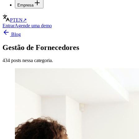
Empresa
PT
EN
↗
Entrar
Agende uma demo
Blog
Gestão de Fornecedores
434 posts nessa categoria.