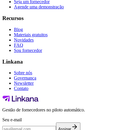
Seja um fornecedor
Agende uma demonstração
Recursos
Blog
Materiais gratuitos
Novidades
FAQ
Sou fornecedor
Linkana
Sobre nós
Governança
Newsletter
Contato
Gestão de fornecedores no piloto automático.
Seu e-mail
Assinar