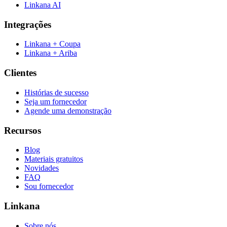
Linkana AI
Integrações
Linkana + Coupa
Linkana + Ariba
Clientes
Histórias de sucesso
Seja um fornecedor
Agende uma demonstração
Recursos
Blog
Materiais gratuitos
Novidades
FAQ
Sou fornecedor
Linkana
Sobre nós