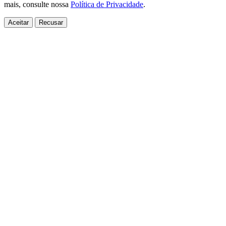
mais, consulte nossa
Política de Privacidade
.
Aceitar
Recusar