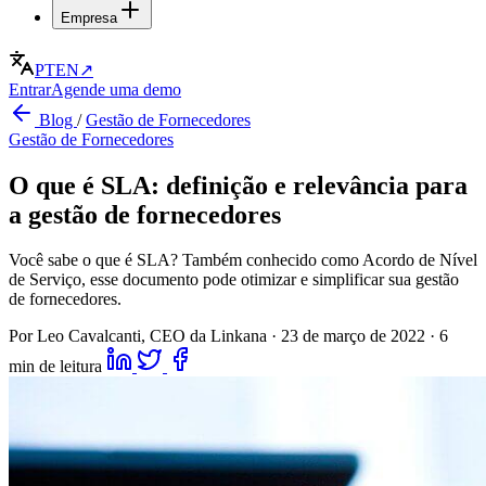
Empresa
PT
EN
↗
Entrar
Agende uma demo
Blog
/
Gestão de Fornecedores
Gestão de Fornecedores
O que é SLA: definição e relevância para
a gestão de fornecedores
Você sabe o que é SLA? Também conhecido como Acordo de Nível
de Serviço, esse documento pode otimizar e simplificar sua gestão
de fornecedores.
Por Leo Cavalcanti, CEO da Linkana
·
23 de março de 2022
·
6
min de leitura