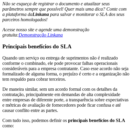
Não se esqueça de registrar o documento e atualizar seus
parâmetros sempre que possível! Quer mais uma dica? Conte com
a plataforma da
Linkana
para salvar e monitorar o SLA dos seus
parceiros homologados!
Acesse nosso site e agende uma demonstração
gratuita:
Demonstração Linkana
Principais benefícios do SLA
Quando um serviço ou entrega de suprimentos não é realizado
conforme o combinado, ele pode provocar falhas operacionais
consideráveis para a empresa contratante. Caso esse acordo não seja
formalizado de alguma forma, o prejuízo é certo e a organização não
tem respaldo para cobrar terceiros.
De maneira similar, sem um acordo formal com os detalhes da
contratação, principalmente em demandas de alta complexidade
entre empresas de diferente porte, a transparência sobre expectativas
e métricas de avaliação de fornecedores pode ficar confusa e até
causar conflito entre as partes.
Com tudo isso, podemos definir os
principais benefícios do SLA
como: