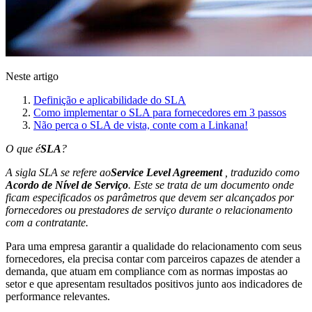
Neste artigo
Definição e aplicabilidade do SLA
Como implementar o SLA para fornecedores em 3 passos
Não perca o SLA de vista, conte com a Linkana!
O que é
SLA
?
A sigla SLA se refere ao
Service Level Agreement
, traduzido como
Acordo de Nível de Serviço
. Este se trata de um documento onde
ficam especificados os parâmetros que devem ser alcançados por
fornecedores ou prestadores de serviço durante o relacionamento
com a contratante.
Para uma empresa garantir a qualidade do relacionamento com seus
fornecedores, ela precisa contar com parceiros capazes de atender a
demanda, que atuam em compliance com as normas impostas ao
setor e que apresentam resultados positivos junto aos indicadores de
performance relevantes.