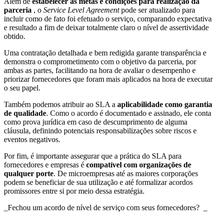
Além de
estabelecer as metas e condições para realização da
parceria
, o
Service Level Agreement
pode ser atualizado para
incluir como de fato foi efetuado o serviço, comparando expectativa
e resultado a fim de deixar totalmente claro o nível de assertividade
obtido.
Uma contratação detalhada e bem redigida garante transparência e
demonstra o comprometimento com o objetivo da parceria, por
ambas as partes, facilitando na hora de avaliar o desempenho e
priorizar fornecedores que foram mais aplicados na hora de executar
o seu papel.
Também podemos atribuir ao SLA a
aplicabilidade como garantia
de qualidade
. Como o acordo é documentado e assinado, ele conta
como prova jurídica em caso de descumprimento de alguma
cláusula, definindo potenciais responsabilizações sobre riscos e
eventos negativos.
Por fim, é importante assegurar que a prática do SLA para
fornecedores e empresas é
compatível com organizações de
qualquer porte
. De microempresas até as maiores corporações
podem se beneficiar de sua utilização e até formalizar acordos
promissores entre si por meio dessa estratégia.
_Fechou um acordo de nível de serviço com seus fornecedores? _