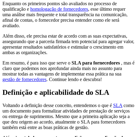
Enquanto os primeiros pontos são avaliados no processo de
qualificação e
homologação de fornecedores
, esse último requer
uma análise mais frequente e total transparência na comunicação,
afinal de contas, o fornecedor precisa entender como ele será
avaliado.
Além disso, ele precisa estar de acordo com as suas expectativas,
assegurando que a parceria firmada tem potencial para agregar valor,
apresentar resultados satisfatórios e estimular o crescimento em
ambas as organizações.
Em resumo, é para isso que serve o
SLA para fornecedores
, mas é
claro que podemos nos aprofundar ainda mais no assunto para
mostrar todas as vantagens de implementar essa prática na sua
gestão de fornecedores
. Continue lendo e descubra!
Definição e aplicabilidade do SLA
Voltando a definição desse conceito, entendemos o que é
SLA
como
um documento para formalizar atividades de prestação de serviços
ou entrega de suprimentos. Mesmo que a primeira aplicação seja a
que deu origem ao acordo, atualmente o SLA para fornecedores
também está entre as boas práticas de gestão.