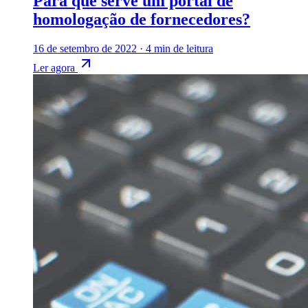
Para que serve um portal de
homologação de fornecedores?
16 de setembro de 2022
·
4 min de leitura
Ler agora