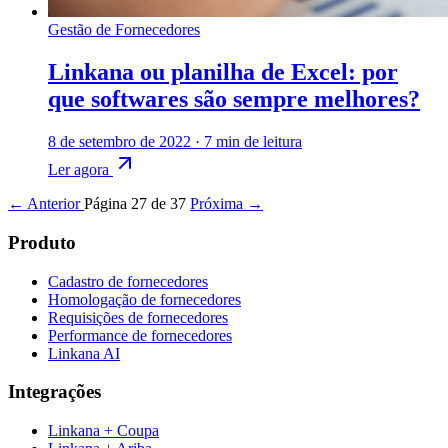
Gestão de Fornecedores
Linkana ou planilha de Excel: por
que softwares são sempre melhores?
8 de setembro de 2022
·
7 min de leitura
Ler agora
← Anterior
Página 27 de 37
Próxima →
Produto
Cadastro de fornecedores
Homologação de fornecedores
Requisições de fornecedores
Performance de fornecedores
Linkana AI
Integrações
Linkana + Coupa