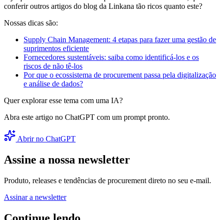
conferir outros artigos do blog da Linkana tão ricos quanto este?
Nossas dicas são:
Supply Chain Management: 4 etapas para fazer uma gestão de
suprimentos eficiente
Fornecedores sustentáveis: saiba como identificá-los e os
riscos de não tê-los
Por que o ecossistema de procurement passa pela digitalização
e análise de dados?
Quer explorar esse tema com uma IA?
Abra este artigo no ChatGPT com um prompt pronto.
Abrir no ChatGPT
Assine a nossa newsletter
Produto, releases e tendências de procurement direto no seu e-mail.
Assinar a newsletter
Continue lendo