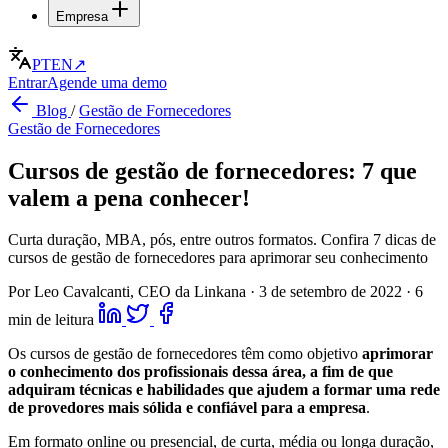
Empresa
PT
EN
↗
Entrar
Agende uma demo
Blog
/
Gestão de Fornecedores
Gestão de Fornecedores
Cursos de gestão de fornecedores: 7 que
valem a pena conhecer!
Curta duração, MBA, pós, entre outros formatos. Confira 7 dicas de
cursos de gestão de fornecedores para aprimorar seu conhecimento
Por Leo Cavalcanti, CEO da Linkana
·
3 de setembro de 2022
·
6
min de leitura
Os cursos de gestão de fornecedores têm como objetivo
aprimorar
o conhecimento dos profissionais dessa área, a fim de que
adquiram técnicas e habilidades que ajudem a formar uma rede
de provedores mais sólida e confiável para a empresa
.
Em formato online ou presencial, de curta, média ou longa duração,