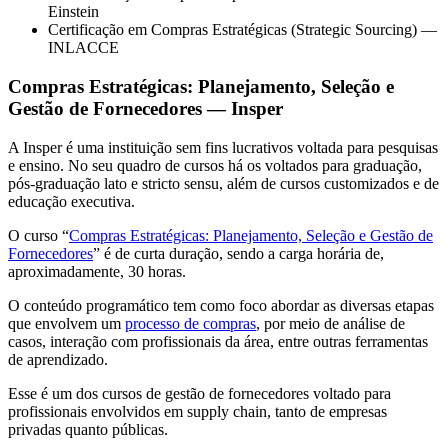
Einstein
Certificação em Compras Estratégicas (Strategic Sourcing) —
INLACCE
Compras Estratégicas: Planejamento, Seleção e
Gestão de Fornecedores — Insper
A Insper é uma instituição sem fins lucrativos voltada para pesquisas
e ensino. No seu quadro de cursos há os voltados para graduação,
pós-graduação lato e stricto sensu, além de cursos customizados e de
educação executiva.
O curso “
Compras Estratégicas: Planejamento, Seleção e Gestão de
Fornecedores
” é de curta duração, sendo a carga horária de,
aproximadamente, 30 horas.
O conteúdo programático tem como foco abordar as diversas etapas
que envolvem um
processo de compras
, por meio de análise de
casos, interação com profissionais da área, entre outras ferramentas
de aprendizado.
Esse é um dos cursos de gestão de fornecedores voltado para
profissionais envolvidos em supply chain, tanto de empresas
privadas quanto públicas.