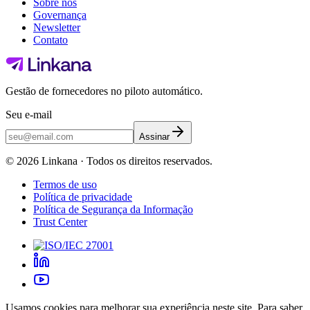
Sobre nós
Governança
Newsletter
Contato
Gestão de fornecedores no piloto automático.
Seu e-mail
Assinar
©
2026
Linkana ·
Todos os direitos reservados.
Termos de uso
Política de privacidade
Política de Segurança da Informação
Trust Center
Usamos cookies para melhorar sua experiência neste site. Para saber