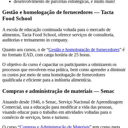
desenvolvimento de parcerias estratégicas, e muito mais!
Gestão e homologação de fornecedores — Tacta
Food School
A escola de educação continuada voltada para o mercado de
alimentos, Tacta Food School, oferece serviços de consultoria,
auditorias e treinamento in company.
Quanto aos cursos, o de “
Gestão e homologação de fornecedores
” é
no formato EAD, com carga horária de 25 horas.
O objetivo do curso é capacitar os participantes a otimizarem os
processos que envolvem essa prática, bem como aprender a diminuir
os custos por meio de uma homologação de fornecedores
qualificada e eficiente para a indústria alimentícia.
Compras e administração de materiais — Senac
Atuando desde 1946, o Senac, Serviço Nacional de Aprendizagem
Comercial, usa a educação para modificar a vida das pessoas,
visando educar para o trabalho em atividades voltadas para o
comércio de serviços, bens e turismo.
O curso “
Compras e Administração de Materiais
” tem como meta