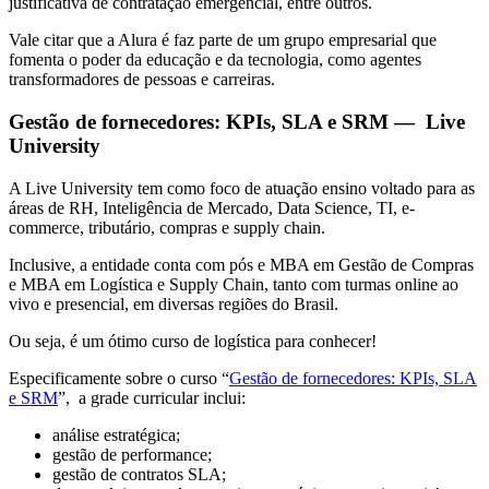
justificativa de contratação emergencial, entre outros.
Vale citar que a Alura é faz parte de um grupo empresarial que
fomenta o poder da educação e da tecnologia, como agentes
transformadores de pessoas e carreiras.
Gestão de fornecedores: KPIs, SLA e SRM — Live
University
A Live University tem como foco de atuação ensino voltado para as
áreas de RH, Inteligência de Mercado, Data Science, TI, e-
commerce, tributário, compras e supply chain.
Inclusive, a entidade conta com pós e MBA em Gestão de Compras
e MBA em Logística e Supply Chain, tanto com turmas online ao
vivo e presencial, em diversas regiões do Brasil.
Ou seja, é um ótimo curso de logística para conhecer!
Especificamente sobre o curso “
Gestão de fornecedores: KPIs, SLA
e SRM
”, a grade curricular inclui:
análise estratégica;
gestão de performance;
gestão de contratos SLA;