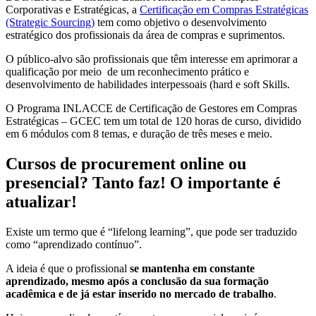
Corporativas e Estratégicas, a
Certificação em Compras Estratégicas
(Strategic Sourcing)
tem como objetivo o desenvolvimento
estratégico dos profissionais da área de compras e suprimentos.
O público-alvo são profissionais que têm interesse em aprimorar a
qualificação por meio de um reconhecimento prático e
desenvolvimento de habilidades interpessoais (hard e soft Skills.
O Programa INLACCE de Certificação de Gestores em Compras
Estratégicas – GCEC tem um total de 120 horas de curso, dividido
em 6 módulos com 8 temas, e duração de três meses e meio.
Cursos de procurement online ou
presencial? Tanto faz! O importante é
atualizar!
Existe um termo que é “lifelong learning”, que pode ser traduzido
como “aprendizado contínuo”.
A ideia é que o profissional
se mantenha em constante
aprendizado, mesmo após a conclusão da sua formação
acadêmica e de já estar inserido no mercado de trabalho
.