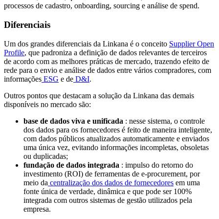
processos de cadastro, onboarding, sourcing e análise de spend.
Diferenciais
Um dos grandes diferenciais da Linkana é o conceito
Supplier Open
Profile
, que padroniza a definição de dados relevantes de terceiros
de acordo com as melhores práticas de mercado, trazendo efeito de
rede para o envio e análise de dados entre vários compradores, com
informações
ESG
e de
D&I
.
Outros pontos que destacam a solução da Linkana das demais
disponíveis no mercado são:
base de dados viva e unificada
: nesse sistema, o controle
dos dados para os fornecedores é feito de maneira inteligente,
com dados públicos atualizados automaticamente e enviados
uma única vez, evitando informações incompletas, obsoletas
ou duplicadas;
fundação de dados integrada
: impulso do retorno do
investimento (ROI) de ferramentas de e-procurement, por
meio da
centralização dos dados de fornecedores
em uma
fonte única de verdade, dinâmica e que pode ser 100%
integrada com outros sistemas de gestão utilizados pela
empresa.