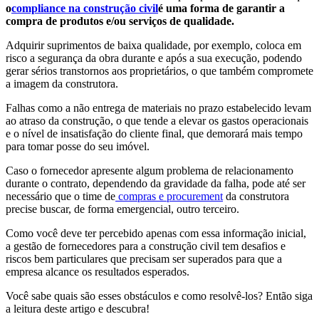
o
compliance na construção civil
é uma forma de garantir a
compra de produtos e/ou serviços de qualidade.
Adquirir suprimentos de baixa qualidade, por exemplo, coloca em
risco a segurança da obra durante e após a sua execução, podendo
gerar sérios transtornos aos proprietários, o que também compromete
a imagem da construtora.
Falhas como a não entrega de materiais no prazo estabelecido levam
ao atraso da construção, o que tende a elevar os gastos operacionais
e o nível de insatisfação do cliente final, que demorará mais tempo
para tomar posse do seu imóvel.
Caso o fornecedor apresente algum problema de relacionamento
durante o contrato, dependendo da gravidade da falha, pode até ser
necessário que o time de
compras e procurement
da construtora
precise buscar, de forma emergencial, outro terceiro.
Como você deve ter percebido apenas com essa informação inicial,
a gestão de fornecedores para a construção civil tem desafios e
riscos bem particulares que precisam ser superados para que a
empresa alcance os resultados esperados.
Você sabe quais são esses obstáculos e como resolvê-los? Então siga
a leitura deste artigo e descubra!