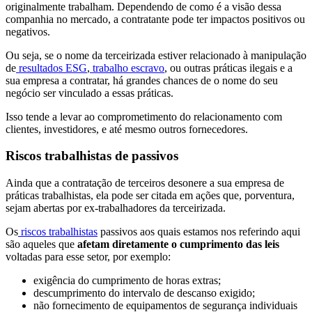
originalmente trabalham. Dependendo de como é a visão dessa
companhia no mercado, a contratante pode ter impactos positivos ou
negativos.
Ou seja, se o nome da terceirizada estiver relacionado à manipulação
de
resultados ESG
,
trabalho escravo
, ou outras práticas ilegais e a
sua empresa a contratar, há grandes chances de o nome do seu
negócio ser vinculado a essas práticas.
Isso tende a levar ao comprometimento do relacionamento com
clientes, investidores, e até mesmo outros fornecedores.
Riscos trabalhistas de passivos
Ainda que a contratação de terceiros desonere a sua empresa de
práticas trabalhistas, ela pode ser citada em ações que, porventura,
sejam abertas por ex-trabalhadores da terceirizada.
Os
riscos trabalhistas
passivos aos quais estamos nos referindo aqui
são aqueles que
afetam diretamente o cumprimento das leis
voltadas para esse setor, por exemplo:
exigência do cumprimento de horas extras;
descumprimento do intervalo de descanso exigido;
não fornecimento de equipamentos de segurança individuais