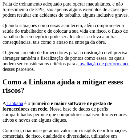
Falta de treinamento adequado para operar maquinários, e não
fornecimento de EPIs, são apenas alguns exemplos de ações que
podem resultar em acidentes de trabalho, alguns inclusive graves.
Quando situações como essas acontecem, além comprometer a
saúde do trabalhador e de colocar a sua vida em risco, o fluxo de
trabalho do seu negócio pode ser afetado. Isso leva a outras
consequências, tais como o atraso na entrega da obra.
O gerenciamento de fornecedores para a construção civil precisa
abranger também a fiscalização de pontos como esses, os quais
podem ser considerados critérios para a
avaliação de performance
desses parceiros.
Como a Linkana ajuda a mitigar esses
riscos?
A
Linkana
é o
primeiro e maior software de gestão de
fornecedores em rede
. Nossa base de dados de perfis
compartilhados permite que compradores analisem fornecedores
ativos e novos em alguns cliques.
Com isso, criamos e geramos valor com insights de informações
comerciais, de risco, qualidade e diversidade, utilizados em