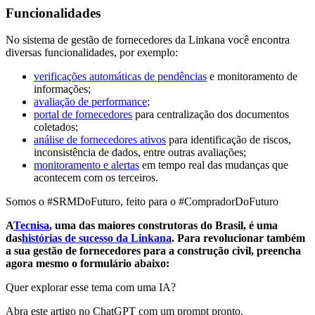
Funcionalidades
No sistema de gestão de fornecedores da Linkana você encontra
diversas funcionalidades, por exemplo:
verificações automáticas de pendências
e monitoramento de
informações;
avaliação de performance
;
portal de fornecedores
para centralização dos documentos
coletados;
análise de fornecedores ativos
para identificação de riscos,
inconsistência de dados, entre outras avaliações;
monitoramento e alertas
em tempo real das mudanças que
acontecem com os terceiros.
Somos o #SRMDoFuturo, feito para o #CompradorDoFuturo
A
Tecnisa
, uma das maiores construtoras do Brasil, é uma
das
histórias de sucesso da Linkana
. Para revolucionar também
a sua gestão de fornecedores para a construção civil, preencha
agora mesmo o formulário abaixo:
Quer explorar esse tema com uma IA?
Abra este artigo no ChatGPT com um prompt pronto.