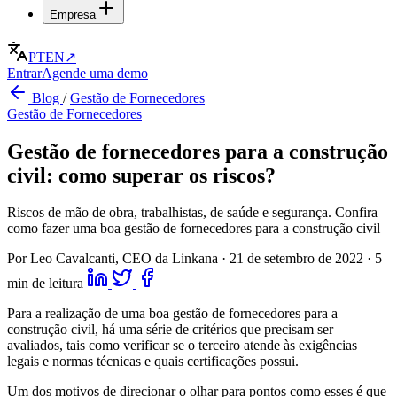
Empresa
PT
EN
↗
Entrar
Agende uma demo
Blog
/
Gestão de Fornecedores
Gestão de Fornecedores
Gestão de fornecedores para a construção
civil: como superar os riscos?
Riscos de mão de obra, trabalhistas, de saúde e segurança. Confira
como fazer uma boa gestão de fornecedores para a construção civil
Por Leo Cavalcanti, CEO da Linkana
·
21 de setembro de 2022
·
5
min de leitura
Para a realização de uma boa gestão de fornecedores para a
construção civil, há uma série de critérios que precisam ser
avaliados, tais como verificar se o terceiro atende às exigências
legais e normas técnicas e quais certificações possui.
Um dos motivos de direcionar o olhar para pontos como esses é que