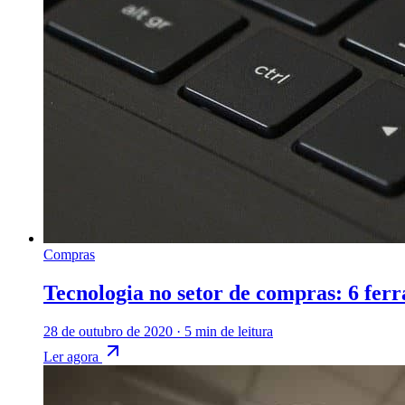
Compras
Tecnologia no setor de compras: 6 ferr
28 de outubro de 2020
·
5 min de leitura
Ler agora