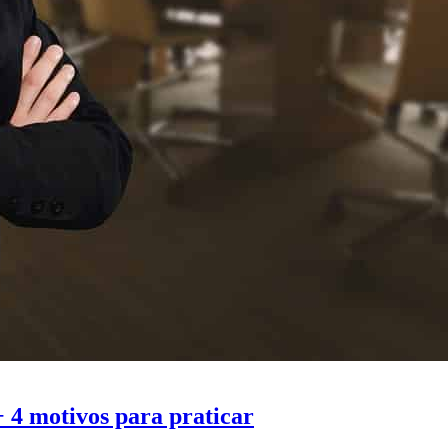
 4 motivos para praticar