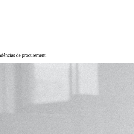
ndências de procurement.