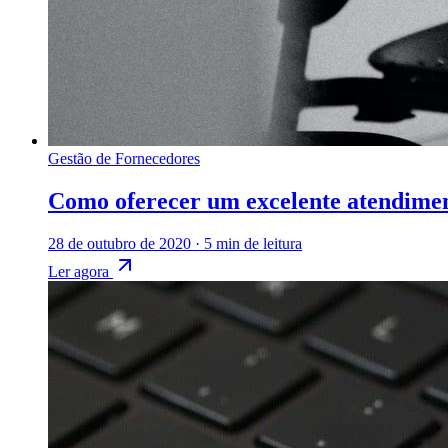
Gestão de Fornecedores
Como oferecer um excelente atendiment
28 de outubro de 2020
·
5 min de leitura
Ler agora