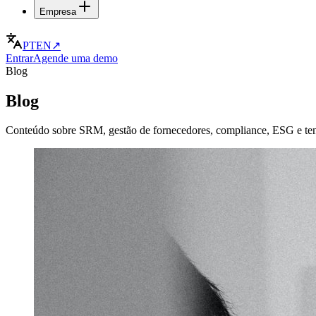
Empresa
PT
EN
↗
Entrar
Agende uma demo
Blog
Blog
Conteúdo sobre SRM, gestão de fornecedores, compliance, ESG e te