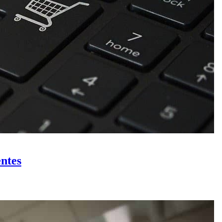
entes