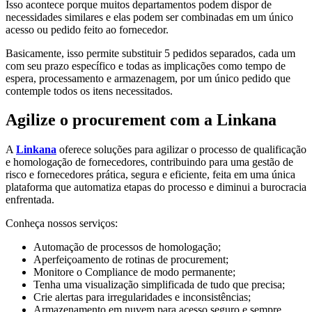
Isso acontece porque muitos departamentos podem dispor de
necessidades similares e elas podem ser combinadas em um único
acesso ou pedido feito ao fornecedor.
Basicamente, isso permite substituir 5 pedidos separados, cada um
com seu prazo específico e todas as implicações como tempo de
espera, processamento e armazenagem, por um único pedido que
contemple todos os itens necessitados.
Agilize o procurement com a Linkana
A
Linkana
oferece soluções para agilizar o processo de qualificação
e homologação de fornecedores, contribuindo para uma gestão de
risco e fornecedores prática, segura e eficiente, feita em uma única
plataforma que automatiza etapas do processo e diminui a burocracia
enfrentada.
Conheça nossos serviços:
Automação de processos de homologação;
Aperfeiçoamento de rotinas de procurement;
Monitore o Compliance de modo permanente;
Tenha uma visualização simplificada de tudo que precisa;
Crie alertas para irregularidades e inconsistências;
Armazenamento em nuvem para acesso seguro e sempre