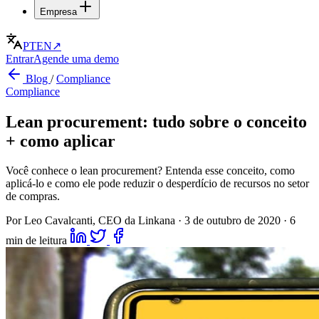
Empresa
PT
EN
↗
Entrar
Agende uma demo
Blog
/
Compliance
Compliance
Lean procurement: tudo sobre o conceito
+ como aplicar
Você conhece o lean procurement? Entenda esse conceito, como
aplicá-lo e como ele pode reduzir o desperdício de recursos no setor
de compras.
Por Leo Cavalcanti, CEO da Linkana
·
3 de outubro de 2020
·
6
min de leitura