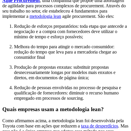
Agile Procurement
, uma companhia que propõe uma abordagem
de agilidade para processos complexos de procurement. Através do
seu trabalho no setor, ele estabeleceu 4 fundamentos para
implementar a
metodologia lean
agile procurement. São eles:
Redução de esforços preparatórios: toda etapa que antecede a
negociação e a compra com fornecedores deve utilizar o
mínimo de tempo e esforço possíveis;
Melhora do tempo para atingir o mercado consumidor:
redução do tempo que leva para a mercadoria chegar ao
consumidor final
Produção de propostas enxutas: substituir propostas
desnecessariamente longas por modelos mais enxutos e
diretos, em documentos de página única;
Redução de pessoas envolvidas no processo de pesquisa e
qualificação de fornecedores: diminuir o recurso humano
empregado em processos de sourcing.
Quais empresas usam a metodologia lean?
Como afirmamos acima, a metodologia lean foi desenvolvida pela
Toyota com base em ações que reduzem a
taxa de desperdícios
. Mas