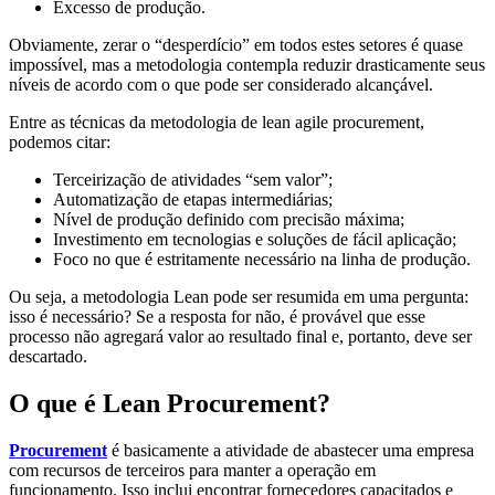
Excesso de produção.
Obviamente, zerar o “desperdício” em todos estes setores é quase
impossível, mas a metodologia contempla reduzir drasticamente seus
níveis de acordo com o que pode ser considerado alcançável.
Entre as técnicas da metodologia de lean agile procurement,
podemos citar:
Terceirização de atividades “sem valor”;
Automatização de etapas intermediárias;
Nível de produção definido com precisão máxima;
Investimento em tecnologias e soluções de fácil aplicação;
Foco no que é estritamente necessário na linha de produção.
Ou seja, a metodologia Lean pode ser resumida em uma pergunta:
isso é necessário? Se a resposta for não, é provável que esse
processo não agregará valor ao resultado final e, portanto, deve ser
descartado.
O que é Lean Procurement?
Procurement
é basicamente a atividade de abastecer uma empresa
com recursos de terceiros para manter a operação em
funcionamento. Isso inclui encontrar fornecedores capacitados e