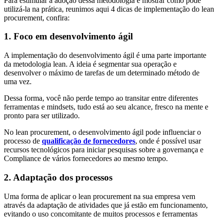
Para estimular a adoção dessa metodologia e mostrar como pode
utilizá-la na prática, reunimos aqui 4 dicas de implementação do lean
procurement, confira:
1. Foco em desenvolvimento ágil
A implementação do desenvolvimento ágil é uma parte importante
da metodologia lean. A ideia é segmentar sua operação e
desenvolver o máximo de tarefas de um determinado método de
uma vez.
Dessa forma, você não perde tempo ao transitar entre diferentes
ferramentas e mindsets, tudo está ao seu alcance, fresco na mente e
pronto para ser utilizado.
No lean procurement, o desenvolvimento ágil pode influenciar o
processo de
qualificação de fornecedores
, onde é possível usar
recursos tecnológicos para iniciar pesquisas sobre a governança e
Compliance de vários fornecedores ao mesmo tempo.
2. Adaptação dos processos
Uma forma de aplicar o lean procurement na sua empresa vem
através da adaptação de atividades que já estão em funcionamento,
evitando o uso concomitante de muitos processos e ferramentas