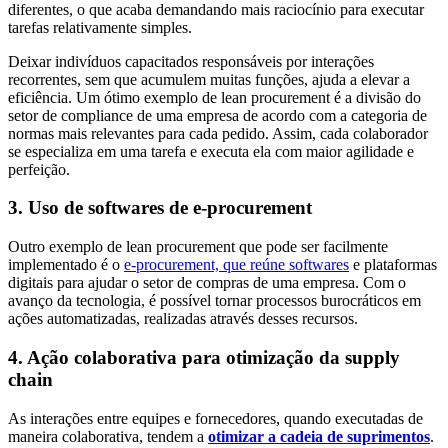
diferentes, o que acaba demandando mais raciocínio para executar
tarefas relativamente simples.
Deixar indivíduos capacitados responsáveis por interações
recorrentes, sem que acumulem muitas funções, ajuda a elevar a
eficiência. Um ótimo exemplo de lean procurement é a divisão do
setor de compliance de uma empresa de acordo com a categoria de
normas mais relevantes para cada pedido. Assim, cada colaborador
se especializa em uma tarefa e executa ela com maior agilidade e
perfeição.
3. Uso de softwares de e-procurement
Outro exemplo de lean procurement que pode ser facilmente
implementado é o
e-procurement, que reúne softwares
e plataformas
digitais para ajudar o setor de compras de uma empresa. Com o
avanço da tecnologia, é possível tornar processos burocráticos em
ações automatizadas, realizadas através desses recursos.
4. Ação colaborativa para otimização da supply
chain
As interações entre equipes e fornecedores, quando executadas de
maneira colaborativa, tendem a
otimizar a cadeia de suprimentos
.