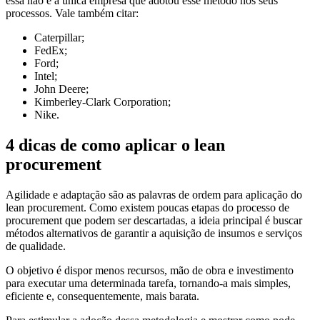
essa não é a única empresa que adotou esse método nos seus
processos. Vale também citar:
Caterpillar;
FedEx;
Ford;
Intel;
John Deere;
Kimberley-Clark Corporation;
Nike.
4 dicas de como aplicar o lean
procurement
Agilidade e adaptação são as palavras de ordem para aplicação do
lean procurement. Como existem poucas etapas do processo de
procurement que podem ser descartadas, a ideia principal é buscar
métodos alternativos de garantir a aquisição de insumos e serviços
de qualidade.
O objetivo é dispor menos recursos, mão de obra e investimento
para executar uma determinada tarefa, tornando-a mais simples,
eficiente e, consequentemente, mais barata.