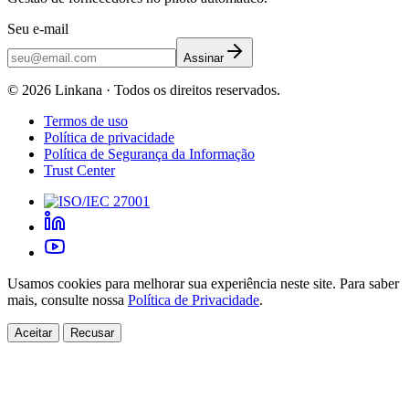
Seu e-mail
Assinar
©
2026
Linkana ·
Todos os direitos reservados.
Termos de uso
Política de privacidade
Política de Segurança da Informação
Trust Center
Usamos cookies para melhorar sua experiência neste site. Para saber
mais, consulte nossa
Política de Privacidade
.
Aceitar
Recusar