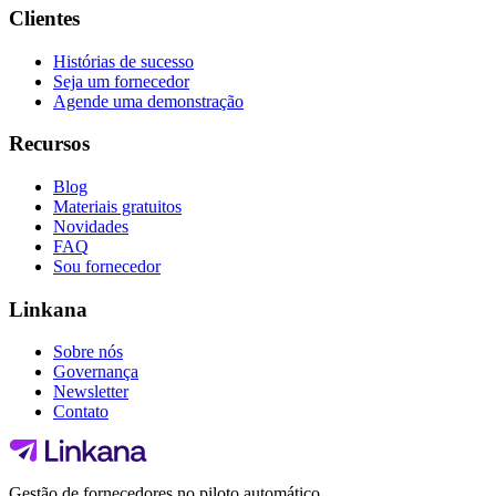
Clientes
Histórias de sucesso
Seja um fornecedor
Agende uma demonstração
Recursos
Blog
Materiais gratuitos
Novidades
FAQ
Sou fornecedor
Linkana
Sobre nós
Governança
Newsletter
Contato
Gestão de fornecedores no piloto automático.