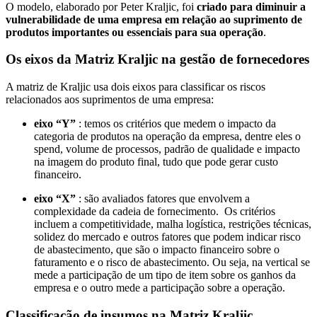
O modelo, elaborado por Peter Kraljic, foi
criado para diminuir a
vulnerabilidade de uma empresa em relação ao suprimento de
produtos importantes ou essenciais para sua operação
.
Os eixos da Matriz Kraljic na gestão de fornecedores
A matriz de Kraljic usa dois eixos para classificar os riscos
relacionados aos suprimentos de uma empresa:
eixo “Y”
: temos os critérios que medem o impacto da
categoria de produtos na operação da empresa, dentre eles o
spend, volume de processos, padrão de qualidade e impacto
na imagem do produto final, tudo que pode gerar custo
financeiro.
eixo “X”
: são avaliados fatores que envolvem a
complexidade da cadeia de fornecimento. Os critérios
incluem a competitividade, malha logística, restrições técnicas,
solidez do mercado e outros fatores que podem indicar risco
de abastecimento, que são o impacto financeiro sobre o
faturamento e o risco de abastecimento. Ou seja, na vertical se
mede a participação de um tipo de item sobre os ganhos da
empresa e o outro mede a participação sobre a operação.
Classificação de insumos na Matriz Kraljic