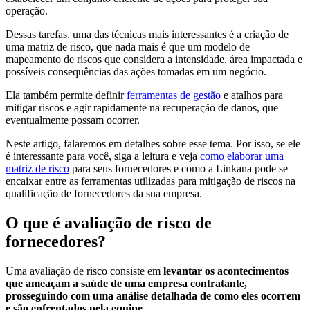
operação.
Dessas tarefas, uma das técnicas mais interessantes é a criação de
uma matriz de risco, que nada mais é que um modelo de
mapeamento de riscos que considera a intensidade, área impactada e
possíveis consequências das ações tomadas em um negócio.
Ela também permite definir
ferramentas de
gestão
e atalhos para
mitigar riscos e agir rapidamente na recuperação de danos, que
eventualmente possam ocorrer.
Neste artigo, falaremos em detalhes sobre esse tema. Por isso, se ele
é interessante para você, siga a leitura e veja
como
elaborar
uma
matriz de risco
para seus fornecedores e como a Linkana pode se
encaixar entre as ferramentas utilizadas para mitigação de riscos na
qualificação de fornecedores da sua empresa.
O que é avaliação de risco de
fornecedores?
Uma avaliação de risco consiste em
levantar os acontecimentos
que ameaçam a saúde de uma empresa contratante,
prosseguindo com uma análise detalhada de como eles ocorrem
e são enfrentados pela equipe
.