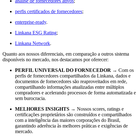
análise de fornecedores ativos
;
perfis certificados de fornecedores
;
enterprise-ready
.
Linkana ESG Rating
;
Linkana Network
.
Quanto aos nossos diferenciais, em comparação a outros sistema
disponíveis no mercado, nos destacamos por oferecer:
PERFIL UNIVERSAL DO FORNECEDOR
→ Com os
perfis de fornecedores compartilhados da Linkana, dados e
documentos de fornecedores são reaproveitados em rede,
compartilhando informações atualizadas entre múltiplos
compradores e acelerando processos de forma automatizada e
sem burocracia.
MELHORES INSIGHTS
→ Nossos scores, ratings e
certificações proprietários são construídos e compartilhados
com a inteligência das maiores corporações do Brasil,
garantindo aderência às melhores práticas e exigências de
mercado.