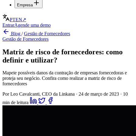
Empresa
PT
EN
↗
Entrar
Agende uma demo
Blog
/
Gestão de Fornecedores
Gestão de Fornecedores
Matriz de risco de fornecedores: como
definir e utilizar?
Mapeie possíveis danos da contração de empresas fornecedoras e
proteja seu negócio. Confira como realizar a matriz de risco de
fornecedores
Por Leo Cavalcanti, CEO da Linkana
·
24 de março de 2023
·
10
min de leitura