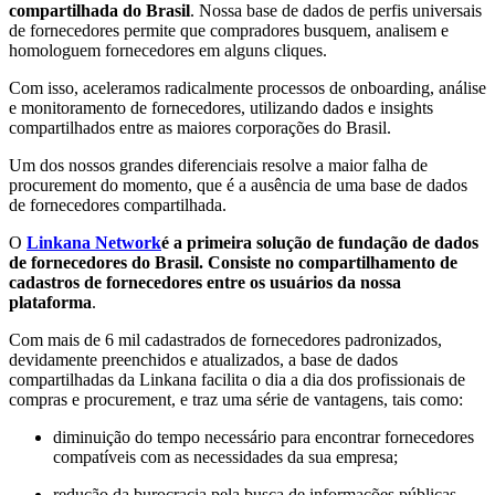
compartilhada do Brasil
. Nossa base de dados de perfis universais
de fornecedores permite que compradores busquem, analisem e
homologuem fornecedores em alguns cliques.
Com isso, aceleramos radicalmente processos de onboarding, análise
e monitoramento de fornecedores, utilizando dados e insights
compartilhados entre as maiores corporações do Brasil.
Um dos nossos grandes diferenciais resolve a maior falha de
procurement do momento, que é a ausência de uma base de dados
de fornecedores compartilhada.
O
Linkana Network
é a primeira solução de fundação de dados
de fornecedores do Brasil. Consiste no compartilhamento de
cadastros de fornecedores entre os usuários da nossa
plataforma
.
Com mais de 6 mil cadastrados de fornecedores padronizados,
devidamente preenchidos e atualizados, a base de dados
compartilhadas da Linkana facilita o dia a dia dos profissionais de
compras e procurement, e traz uma série de vantagens, tais como:
diminuição do tempo necessário para encontrar fornecedores
compatíveis com as necessidades da sua empresa;
redução da burocracia pela busca de informações públicas