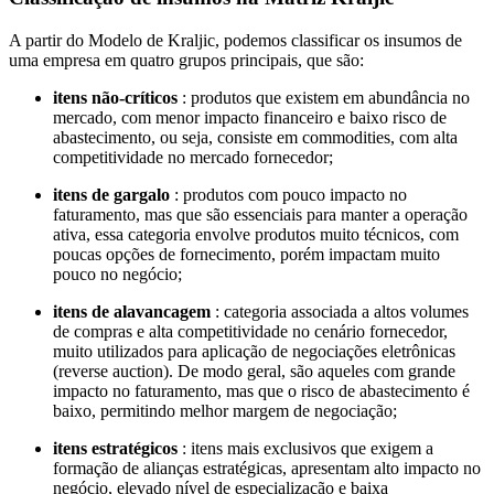
A partir do Modelo de Kraljic, podemos classificar os insumos de
uma empresa em quatro grupos principais, que são:
itens não-críticos
: produtos que existem em abundância no
mercado, com menor impacto financeiro e baixo risco de
abastecimento, ou seja, consiste em commodities, com alta
competitividade no mercado fornecedor;
itens de gargalo
: produtos com pouco impacto no
faturamento, mas que são essenciais para manter a operação
ativa, essa categoria envolve produtos muito técnicos, com
poucas opções de fornecimento, porém impactam muito
pouco no negócio;
itens de alavancagem
: categoria associada a altos volumes
de compras e alta competitividade no cenário fornecedor,
muito utilizados para aplicação de negociações eletrônicas
(reverse auction). De modo geral, são aqueles com grande
impacto no faturamento, mas que o risco de abastecimento é
baixo, permitindo melhor margem de negociação;
itens estratégicos
: itens mais exclusivos que exigem a
formação de alianças estratégicas, apresentam alto impacto no
negócio, elevado nível de especialização e baixa