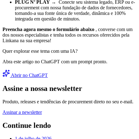
PLUG N’ PLAY
→ Conecte seu sistema legado, ERP ou e-
procurement com nossa fundação de dados de fornecedores,
tornando-a sua fonte única de verdade, dinâmica e 100%
integrada em questão de minutos.
Preencha agora mesmo o formulário abaixo
, converse com um
dos nossos especialistas e tenha todos os recursos oferecidos pela
Linkana na sua empresa!
Quer explorar esse tema com uma IA?
Abra este artigo no ChatGPT com um prompt pronto.
Abrir no ChatGPT
Assine a nossa newsletter
Produto, releases e tendências de procurement direto no seu e-mail.
Assinar a newsletter
Continue lendo
1 de julho de 2026