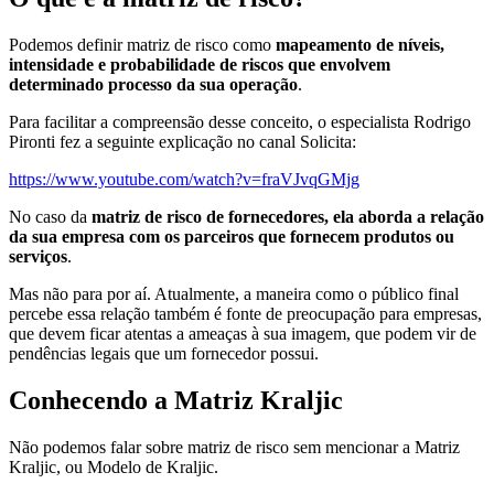
Podemos definir matriz de risco como
mapeamento de níveis,
intensidade e probabilidade de riscos que envolvem
determinado processo da sua operação
.
Para facilitar a compreensão desse conceito, o especialista Rodrigo
Pironti fez a seguinte explicação no canal Solicita:
https://www.youtube.com/watch?v=fraVJvqGMjg
No caso da
matriz de risco de fornecedores, ela aborda a relação
da sua empresa com os parceiros que fornecem produtos ou
serviços
.
Mas não para por aí. Atualmente, a maneira como o público final
percebe essa relação também é fonte de preocupação para empresas,
que devem ficar atentas a ameaças à sua imagem, que podem vir de
pendências legais que um fornecedor possui.
Conhecendo a Matriz Kraljic
Não podemos falar sobre matriz de risco sem mencionar a Matriz
Kraljic, ou Modelo de Kraljic.