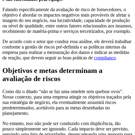
Falando especificamente da avaliação de risco de fornecedores, o
objetivo é abordar os impactos negativos mais prováveis de afetar a
imagem do seu negócio, sua lucratividade, capacidade de produção
ou nível de qualidade, entre outros fatores relacionados aos insumos,
recebimento de matéria-prima e serviços terceirizados, por exemplo.
De acordo com o setor que conduz essa análise, ele deverá trabalhar
conforme a gestão de riscos pré-definida e as políticas internas da
empresa para realizar a mensuração dos danos e indicar as medidas
de reação, que devem seguir as boas práticas de
compliance
.
Objetivos e metas determinam a
avaliação de riscos
Como diz o ditado “não se faz uma omelete sem quebrar ovos”.
Nesse contexto, para uma empresa atingir os objetivos traçados pela
sua estratégia de negócio, ela eventualmente assumirá riscos
predeterminados, aceitáveis para as metas desenhadas no
planejamento.
No entanto, isso não pode ser conduzido com displicência, tão
pouco simplesmente ser ignorado. Cada impacto deve ser previsto,
seguindo uma lista de prioridades, desencadeando uma resposta para