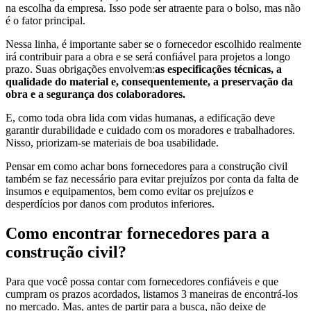
na escolha da empresa. Isso pode ser atraente para o bolso, mas não
é o fator principal.
Nessa linha, é importante saber se o fornecedor escolhido realmente
irá contribuir para a obra e se será confiável para projetos a longo
prazo. Suas obrigações envolvem:
as especificações técnicas, a
qualidade do material e, consequentemente, a preservação da
obra e a segurança dos colaboradores.
E, como toda obra lida com vidas humanas, a edificação deve
garantir durabilidade e cuidado com os moradores e trabalhadores.
Nisso, priorizam-se materiais de boa usabilidade.
Pensar em como achar bons fornecedores para a construção civil
também se faz necessário para evitar prejuízos por conta da falta de
insumos e equipamentos, bem como evitar os prejuízos e
desperdícios por danos com produtos inferiores.
Como encontrar fornecedores para a
construção civil?
Para que você possa contar com fornecedores confiáveis e que
cumpram os prazos acordados, listamos 3 maneiras de encontrá-los
no mercado. Mas, antes de partir para a busca, não deixe de