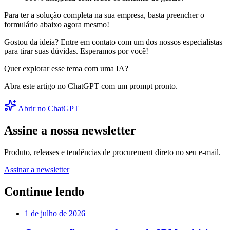
Para ter a solução completa na sua empresa, basta preencher o
formulário abaixo agora mesmo!
Gostou da ideia? Entre em contato com um dos nossos especialistas
para tirar suas dúvidas. Esperamos por você!
Quer explorar esse tema com uma IA?
Abra este artigo no ChatGPT com um prompt pronto.
Abrir no ChatGPT
Assine a nossa newsletter
Produto, releases e tendências de procurement direto no seu e-mail.
Assinar a newsletter
Continue lendo
1 de julho de 2026