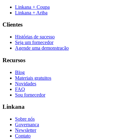
Linkana + Coupa
Linkana + Ariba
Clientes
Histórias de sucesso
Seja um fornecedor
Agende uma demonstração
Recursos
Blog
Materiais gratuitos
Novidades
FAQ
Sou fornecedor
Linkana
Sobre nós
Governança
Newsletter
Contato