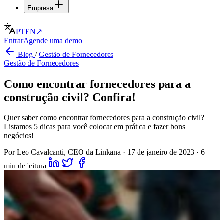
Empresa
PT
EN
↗
Entrar
Agende uma demo
Blog
/
Gestão de Fornecedores
Gestão de Fornecedores
Como encontrar fornecedores para a
construção civil? Confira!
Quer saber como encontrar fornecedores para a construção civil?
Listamos 5 dicas para você colocar em prática e fazer bons
negócios!
Por Leo Cavalcanti, CEO da Linkana
·
17 de janeiro de 2023
·
6
min de leitura