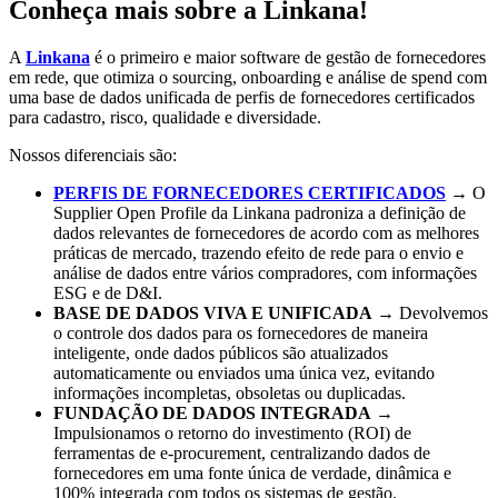
Conheça mais sobre a Linkana!
A
Linkana
é o primeiro e maior software de gestão de fornecedores
em rede, que otimiza o sourcing, onboarding e análise de spend com
uma base de dados unificada de perfis de fornecedores certificados
para cadastro, risco, qualidade e diversidade.
Nossos diferenciais são:
PERFIS DE FORNECEDORES CERTIFICADOS
→ O
Supplier Open Profile da Linkana padroniza a definição de
dados relevantes de fornecedores de acordo com as melhores
práticas de mercado, trazendo efeito de rede para o envio e
análise de dados entre vários compradores, com informações
ESG e de D&I.
BASE DE DADOS VIVA E UNIFICADA
→ Devolvemos
o controle dos dados para os fornecedores de maneira
inteligente, onde dados públicos são atualizados
automaticamente ou enviados uma única vez, evitando
informações incompletas, obsoletas ou duplicadas.
FUNDAÇÃO DE DADOS INTEGRADA
→
Impulsionamos o retorno do investimento (ROI) de
ferramentas de e-procurement, centralizando dados de
fornecedores em uma fonte única de verdade, dinâmica e
100% integrada com todos os sistemas de gestão.