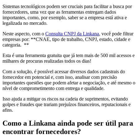
Sistemas tecnológicos podem ser cruciais para facilitar a busca por
fornecedores, uma vez que as ferramentas entregam dados
importantes, como, por exemplo, saber se a empresa está ativa e
legalizada no mercado.
Neste aspecto, com o
Consulta CNPJ da Linkana
, você pode filtrar
empresas por: **CNAE, tipo de trabalho, CNPJ, estado, cidade e
categoria. **
Esta é uma ferramenta gratuita que já tem mais de 500 mil acessos e
milhares de procuras realizadas todos os dias!
Com a solução, é possível acessar diversos dados cadastrais do
fornecedor em potencial e, com isso, analisar com precisão
importantes questões que podem afetar a negociação, e até mesmo o
nível de comprometimento com entrega e qualidade.
Isso ajuda a mitigar os riscos na cadeia de suprimentos, evitando
golpes e fraudes que trariam prejuízos financeiros, reputacionais e
afins.
Como a Linkana ainda pode ser útil para
encontrar fornecedores?