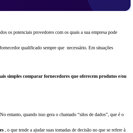
todos os potenciais provedores com os quais a sua empresa pode
m fornecedor qualificado sempre que necessário. Em situações
mais simples comparar fornecedores que oferecem produtos e/ou
o. No entanto, quando isso gera o chamado “silos de dados”, que é o
es
, o que tende a ajudar suas tomadas de decisão no que se refere à