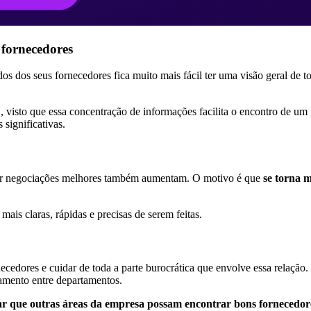
 fornecedores
dos dos seus fornecedores fica muito mais fácil ter uma visão geral de 
, visto que essa concentração de informações facilita o encontro de u
significativas.
zer negociações melhores também aumentam. O motivo é que
se torna 
is claras, rápidas e precisas de serem feitas.
rnecedores e cuidar de toda a parte burocrática que envolve essa relaçã
amento entre departamentos.
tar que outras áreas da empresa possam encontrar bons fornecedor