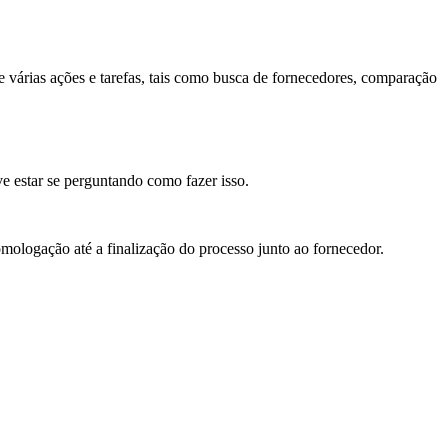
.
várias ações e tarefas, tais como busca de fornecedores, comparação
ve estar se perguntando como fazer isso.
omologação até a finalização do processo junto ao fornecedor.