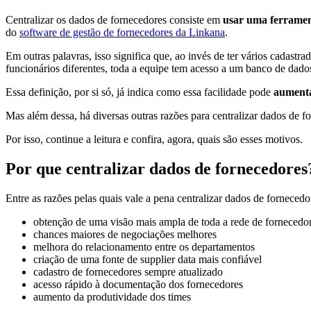
Centralizar os dados de fornecedores consiste em
usar uma ferrament
do
software de gestão de fornecedores da Linkana
.
Em outras palavras, isso significa que, ao invés de ter vários cadast
funcionários diferentes, toda a equipe tem acesso a um banco de dado
Essa definição, por si só, já indica como essa facilidade pode
aumenta
Mas além dessa, há diversas outras razões para centralizar dados de f
Por isso, continue a leitura e confira, agora, quais são esses motivos.
Por que centralizar dados de fornecedores
Entre as razões pelas quais vale a pena centralizar dados de fornecedo
obtenção de uma visão mais ampla de toda a rede de fornecedo
chances maiores de negociações melhores
melhora do relacionamento entre os departamentos
criação de uma fonte de supplier data mais confiável
cadastro de fornecedores sempre atualizado
acesso rápido à documentação dos fornecedores
aumento da produtividade dos times