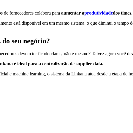
os de fornecedores colabora para
aumentar a
produtividade
dos times
amento está disponível em um mesmo sistema, o que diminui o tempo de 
 do seu negócio?
rnecedores devem ter ficado claras, não é mesmo? Talvez agora você de
nkana é ideal para a centralização de supplier data.
icial e machine learning, o sistema da Linkana atua desde a etapa de h