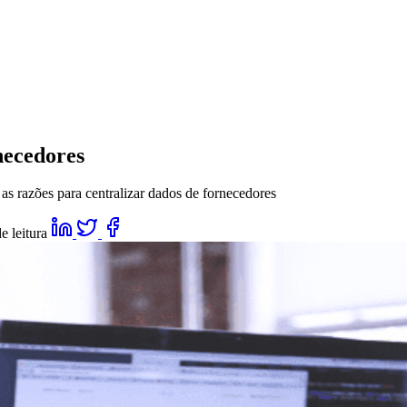
necedores
as razões para centralizar dados de fornecedores
e leitura