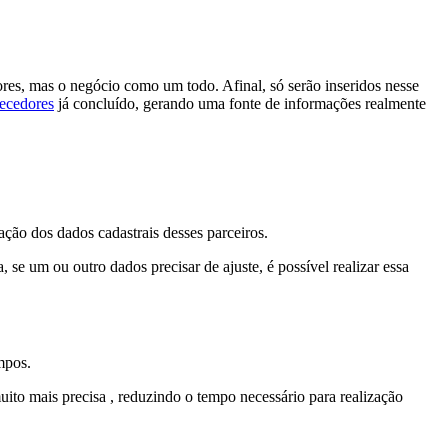
res, mas o negócio como um todo. Afinal, só serão inseridos nesse
necedores
já concluído, gerando uma fonte de informações realmente
zação dos dados cadastrais desses parceiros.
se um ou outro dados precisar de ajuste, é possível realizar essa
mpos.
ito mais precisa , reduzindo o tempo necessário para realização