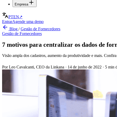
Empresa
PT
EN
↗
Entrar
Agende uma demo
Blog
/
Gestão de Fornecedores
Gestão de Fornecedores
7 motivos para centralizar os dados de for
Visão ampla dos cadastros, aumento da produtividade e mais. Confira 
Por Leo Cavalcanti, CEO da Linkana
·
14 de junho de 2022
·
5 min d