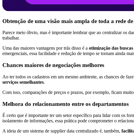
Obtenção de uma visão mais ampla de toda a rede de
Parece meio óbvio, mas é importante lembrar que ao centralizar os da
trabalhar.
Uma das maiores vantagens por trás disso é a
otimização das buscas
emergenciais, essa facilidade e redução de tempo se tornam ainda mais 
Chances maiores de negociações melhores
Ao ter todos os cadastros em um mesmo ambiente, as chances de fa
serviços semelhantes
.
Com isso, comparações de preços e prazos, por exemplo, ficam muito ma
Melhora do relacionamento entre os departamentos
É certo que é importante ter um setor específico para lidar com os fo
isolamento de informações, essa prática pode comprometer o relacion
A ideia de um sistema de supplier data centralizado é, também,
facili