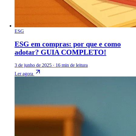
ESG
ESG em compras: por que e como
adotar? GUIA COMPLETO!
3 de junho de 2025
·
16 min de leitura
Ler agora