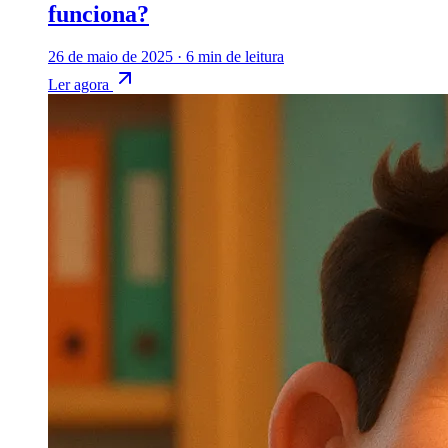
funciona?
26 de maio de 2025
·
6 min de leitura
Ler agora