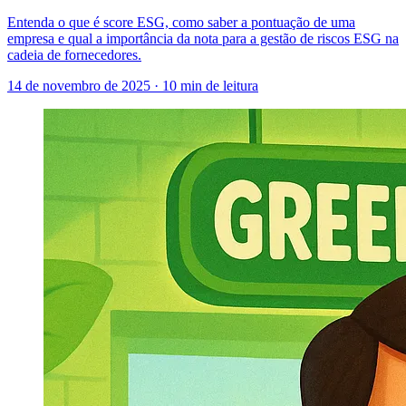
Entenda o que é score ESG, como saber a pontuação de uma
empresa e qual a importância da nota para a gestão de riscos ESG na
cadeia de fornecedores.
14 de novembro de 2025
·
10 min de leitura