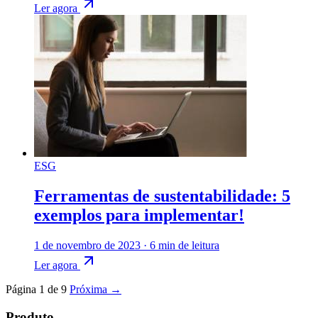
Ler agora
ESG
Ferramentas de sustentabilidade: 5
exemplos para implementar!
1 de novembro de 2023
·
6 min de leitura
Ler agora
Página 1 de 9
Próxima →
Produto