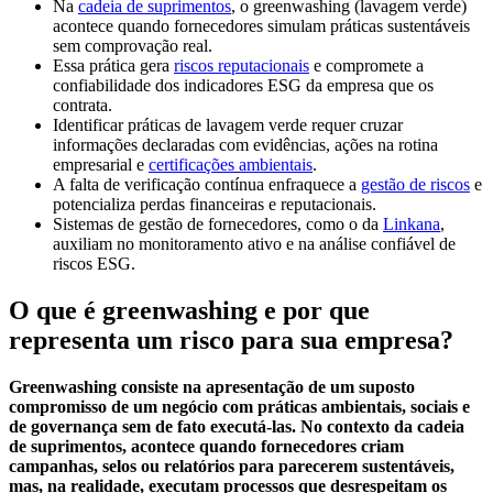
Na
cadeia de suprimentos
, o greenwashing (lavagem verde)
acontece quando fornecedores simulam práticas sustentáveis
sem comprovação real.
Essa prática gera
riscos reputacionais
e compromete a
confiabilidade dos indicadores ESG da empresa que os
contrata.
Identificar práticas de lavagem verde requer cruzar
informações declaradas com evidências, ações na rotina
empresarial e
certificações ambientais
.
A falta de verificação contínua enfraquece a
gestão de riscos
e
potencializa perdas financeiras e reputacionais.
Sistemas de gestão de fornecedores, como o da
Linkana
,
auxiliam no monitoramento ativo e na análise confiável de
riscos ESG.
O que é greenwashing e por que
representa um risco para sua empresa?
Greenwashing consiste na apresentação de um suposto
compromisso de um negócio com práticas ambientais, sociais e
de governança sem de fato executá-las. No contexto da cadeia
de suprimentos, acontece quando fornecedores criam
campanhas, selos ou relatórios para parecerem sustentáveis,
mas, na realidade, executam processos que desrespeitam os