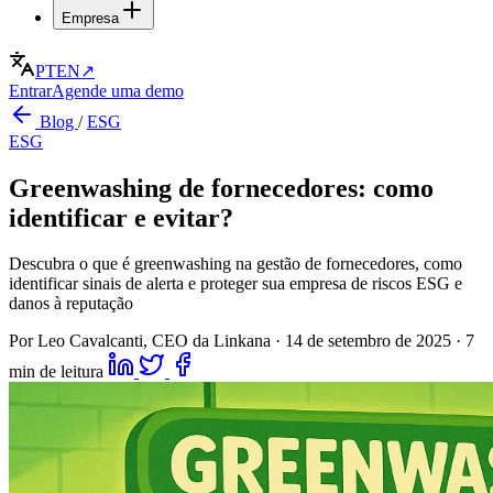
Empresa
PT
EN
↗
Entrar
Agende uma demo
Blog
/
ESG
ESG
Greenwashing de fornecedores: como
identificar e evitar?
Descubra o que é greenwashing na gestão de fornecedores, como
identificar sinais de alerta e proteger sua empresa de riscos ESG e
danos à reputação
Por Leo Cavalcanti, CEO da Linkana
·
14 de setembro de 2025
·
7
min de leitura