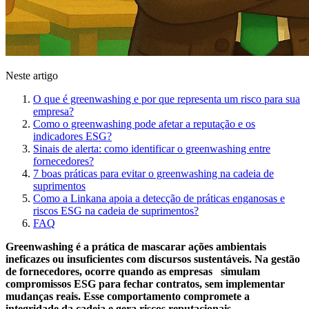
Neste artigo
O que é greenwashing e por que representa um risco para sua
empresa?
Como o greenwashing pode afetar a reputação e os
indicadores ESG?
Sinais de alerta: como identificar o greenwashing entre
fornecedores?
7 boas práticas para evitar o greenwashing na cadeia de
suprimentos
Como a Linkana apoia a detecção de práticas enganosas e
riscos ESG na cadeia de suprimentos?
FAQ
Greenwashing é a prática de mascarar ações ambientais
ineficazes ou insuficientes com discursos sustentáveis. Na gestão
de fornecedores, ocorre quando as empresas simulam
compromissos ESG para fechar contratos, sem implementar
mudanças reais. Esse comportamento compromete a
integridade da cadeia e gera riscos reputacionais.