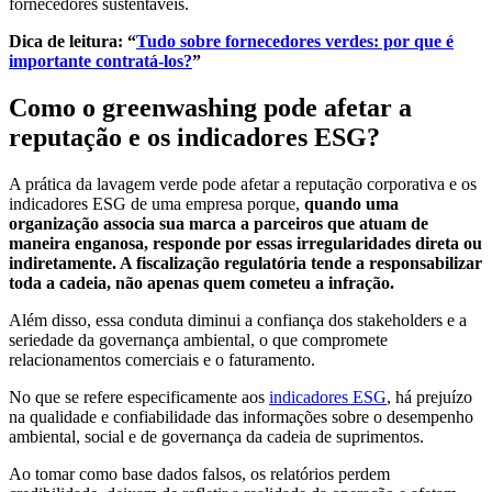
fornecedores sustentáveis.
Dica de leitura: “
Tudo sobre fornecedores verdes: por que é
importante contratá-los?
”
Como o greenwashing pode afetar a
reputação e os indicadores ESG?
A prática da lavagem verde pode afetar a reputação corporativa e os
indicadores ESG de uma empresa porque,
quando uma
organização associa sua marca a parceiros que atuam de
maneira enganosa, responde por essas irregularidades direta ou
indiretamente. A fiscalização regulatória tende a responsabilizar
toda a cadeia, não apenas quem cometeu a infração.
Além disso, essa conduta diminui a confiança dos stakeholders e a
seriedade da governança ambiental, o que compromete
relacionamentos comerciais e o faturamento.
No que se refere especificamente aos
indicadores ESG
, há prejuízo
na qualidade e confiabilidade das informações sobre o desempenho
ambiental, social e de governança da cadeia de suprimentos.
Ao tomar como base dados falsos, os relatórios perdem