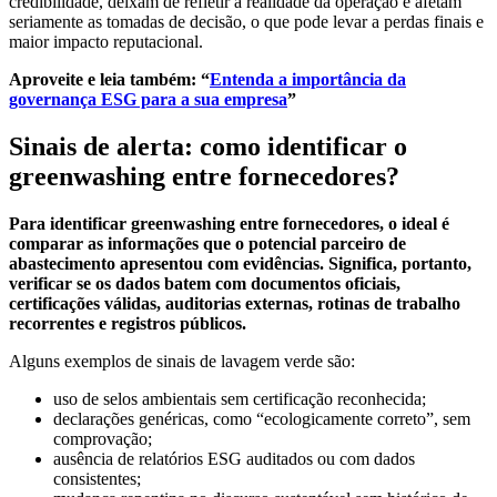
credibilidade, deixam de refletir a realidade da operação e afetam
seriamente as tomadas de decisão, o que pode levar a perdas finais e
maior impacto reputacional.
Aproveite e leia também: “
Entenda a importância da
governança ESG para a sua empresa
”
Sinais de alerta: como identificar o
greenwashing entre fornecedores?
Para identificar greenwashing entre fornecedores, o ideal é
comparar as informações que o potencial parceiro de
abastecimento apresentou com evidências. Significa, portanto,
verificar se os dados batem com documentos oficiais,
certificações válidas, auditorias externas, rotinas de trabalho
recorrentes e registros públicos.
Alguns exemplos de sinais de lavagem verde são:
uso de selos ambientais sem certificação reconhecida;
declarações genéricas, como “ecologicamente correto”, sem
comprovação;
ausência de relatórios ESG auditados ou com dados
consistentes;