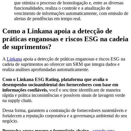
que otimiza o processo de homologação e, entre as diversas
funcionalidades, realiza o controle e a atualização de
vencimento de informações automaticamente, com emissão de
alertas de pendências em tempo real.
Como a Linkana apoia a detecção de
práticas enganosas e riscos ESG na cadeia
de suprimentos?
A
Linkana
apoia a detecção de práticas enganosas e riscos ESG na
cadeia de suprimentos ao oferecer um SRM que integra dados e
realiza análises aprofundadas automaticamente.
Com o Linkana ESG Rating, plataforma que avalia o
desempenho socioambiental dos fornecedores com base em
informações confiáveis,
você e seu time identificam de maneira
rápida e prática inconsistências e possíveis sinais de lavagem verde
na supply chain.
Dessa forma, garantem a contratação de fornecedores sustentáveis e
fortalecem a reputação corporativa e a governança ambiental do seu
negócio.
Preencha agora mesmo o formulário abaixo
,
agende uma