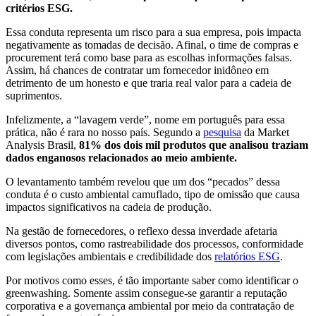
critérios ESG.
Essa conduta representa um risco para a sua empresa, pois impacta
negativamente as tomadas de decisão. Afinal, o time de compras e
procurement terá como base para as escolhas informações falsas.
Assim, há chances de contratar um fornecedor inidôneo em
detrimento de um honesto e que traria real valor para a cadeia de
suprimentos.
Infelizmente, a “lavagem verde”, nome em português para essa
prática, não é rara no nosso país. Segundo a
pesquisa
da Market
Analysis Brasil,
81% dos dois mil produtos que analisou traziam
dados enganosos relacionados ao meio ambiente.
O levantamento também revelou que um dos “pecados” dessa
conduta é o custo ambiental camuflado, tipo de omissão que causa
impactos significativos na cadeia de produção.
Na gestão de fornecedores, o reflexo dessa inverdade afetaria
diversos pontos, como rastreabilidade dos processos, conformidade
com legislações ambientais e credibilidade dos
relatórios ESG
.
Por motivos como esses, é tão importante saber como identificar o
greenwashing. Somente assim consegue-se garantir a reputação
corporativa e a governança ambiental por meio da contratação de