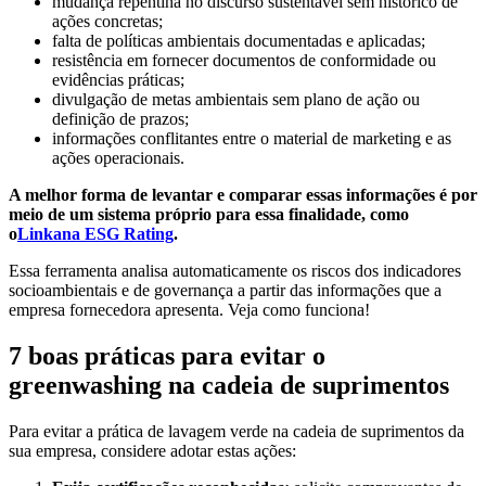
mudança repentina no discurso sustentável sem histórico de
ações concretas;
falta de políticas ambientais documentadas e aplicadas;
resistência em fornecer documentos de conformidade ou
evidências práticas;
divulgação de metas ambientais sem plano de ação ou
definição de prazos;
informações conflitantes entre o material de marketing e as
ações operacionais.
A melhor forma de levantar e comparar essas informações é por
meio de um sistema próprio para essa finalidade, como
o
Linkana ESG Rating
.
Essa ferramenta analisa automaticamente os riscos dos indicadores
socioambientais e de governança a partir das informações que a
empresa fornecedora apresenta. Veja como funciona!
7 boas práticas para evitar o
greenwashing na cadeia de suprimentos
Para evitar a prática de lavagem verde na cadeia de suprimentos da
sua empresa, considere adotar estas ações: