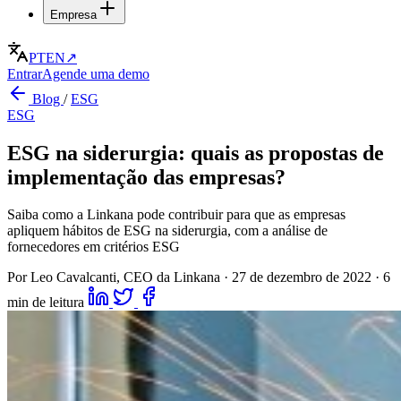
Empresa
PT
EN
↗
Entrar
Agende uma demo
Blog
/
ESG
ESG
ESG na siderurgia: quais as propostas de
implementação das empresas?
Saiba como a Linkana pode contribuir para que as empresas
apliquem hábitos de ESG na siderurgia, com a análise de
fornecedores em critérios ESG
Por Leo Cavalcanti, CEO da Linkana
·
27 de dezembro de 2022
·
6
min de leitura