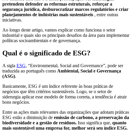
pretendem defender as reformas estruturais, reforçar a
segurança jurídica, desburocratizar marcos regulatórios e criar
planejamentos de indústrias mais sustentáveis
, entre outras
iniciativas.
Ao longo deste artigo, vamos explicar como funciona o setor
industrial e quais são os principais desafios da área para implementar
políticas socioambientais e de governança.
Qual é o significado de ESG?
A sigla
ESG
, “Environmental, Social and Governance”, pode ser
traduzida ao português como
Ambiental, Social e Governança
(ASG)
.
Basicamente, ESG é um índice referente às boas práticas de
negócios que têm critérios sustentáveis. Logo, se o setor de
siderurgia aplicar esse modelo de forma correta, a tendência é atrair
bons negócios.
Entre as ações mais relevantes das organizações que adotam práticas
ESG estão a diminuição de
emissão de carbono, a preservação da
biodiversidade e a gestão de resíduos.
Isso significa que,
quanto
mais sustentável uma empresa for, melhor será seu índice ESG.