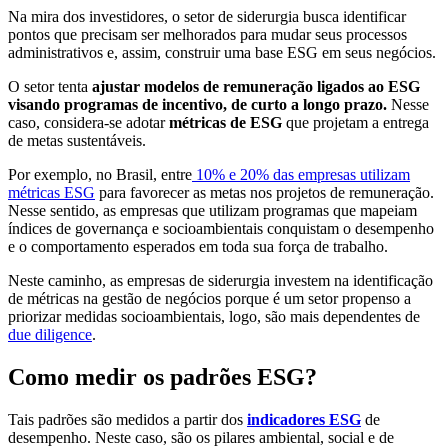
Na mira dos investidores, o setor de siderurgia busca identificar
pontos que precisam ser melhorados para mudar seus processos
administrativos e, assim, construir uma base ESG em seus negócios.
O setor tenta
ajustar modelos de remuneração ligados ao ESG
visando programas de incentivo, de curto a longo prazo.
Nesse
caso, considera-se adotar
métricas de ESG
que projetam a entrega
de metas sustentáveis.
Por exemplo, no Brasil, entre
10% e 20% das empresas utilizam
métricas ESG
para favorecer as metas nos projetos de remuneração.
Nesse sentido, as empresas que utilizam programas que mapeiam
índices de governança e socioambientais conquistam o desempenho
e o comportamento esperados em toda sua força de trabalho.
Neste caminho, as empresas de siderurgia investem na identificação
de métricas na gestão de negócios porque é um setor propenso a
priorizar medidas socioambientais, logo, são mais dependentes de
due diligence
.
Como medir os padrões ESG?
Tais padrões são medidos a partir dos
indicadores ESG
de
desempenho. Neste caso, são os pilares ambiental, social e de