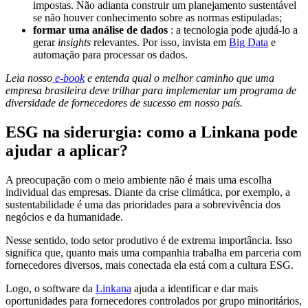
impostas. Não adianta construir um planejamento sustentável
se não houver conhecimento sobre as normas estipuladas;
formar uma análise de dados
: a tecnologia pode ajudá-lo a
gerar
insights
relevantes. Por isso, invista em
Big Data
e
automação para processar os dados.
Leia nosso
e-book
e entenda qual o melhor caminho que uma
empresa brasileira deve trilhar para implementar um programa de
diversidade de fornecedores de sucesso em nosso país.
ESG na siderurgia: como a Linkana pode
ajudar a aplicar?
A preocupação com o meio ambiente não é mais uma escolha
individual das empresas. Diante da crise climática, por exemplo, a
sustentabilidade é uma das prioridades para a sobrevivência dos
negócios e da humanidade.
Nesse sentido, todo setor produtivo é de extrema importância. Isso
significa que, quanto mais uma companhia trabalha em parceria com
fornecedores diversos, mais conectada ela está com a cultura ESG.
Logo, o software da
Linkana
ajuda a identificar e dar mais
oportunidades para fornecedores controlados por grupo minoritários,