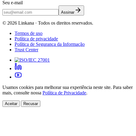
Seu e-mail
Assinar
©
2026
Linkana ·
Todos os direitos reservados.
Termos de uso
Política de privacidade
Política de Segurança da Informação
Trust Center
Usamos cookies para melhorar sua experiência neste site. Para saber
mais, consulte nossa
Política de Privacidade
.
Aceitar
Recusar