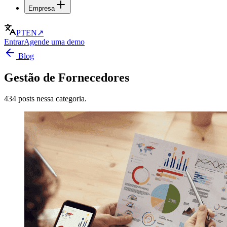
Empresa
PT
EN
↗
Entrar
Agende uma demo
Blog
Gestão de Fornecedores
434 posts nessa categoria.