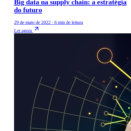
Big data na supply chain: a estratégia
do futuro
29 de maio de 2022
·
6 min de leitura
Ler agora