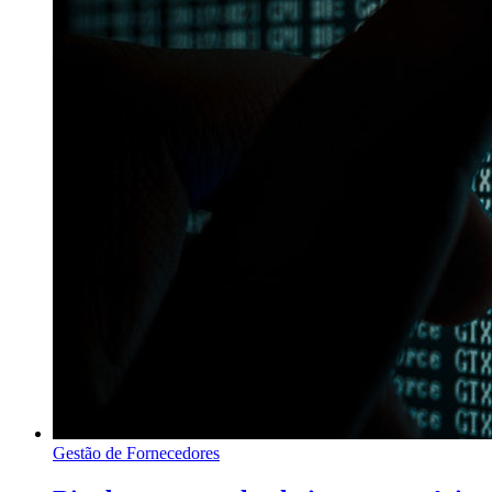
Gestão de Fornecedores