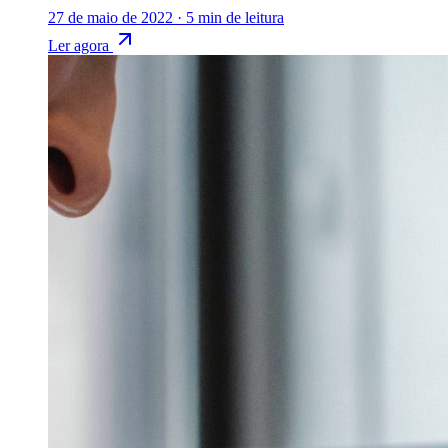
27 de maio de 2022
·
5 min de leitura
Ler agora