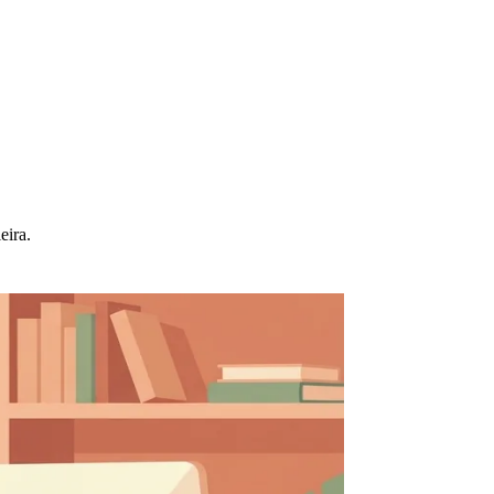
eira.