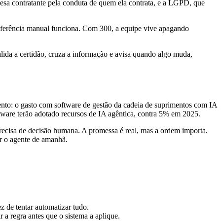
resa contratante pela conduta de quem ela contrata, e a LGPD, que
nferência manual funciona. Com 300, a equipe vive apagando
lida a certidão, cruza a informação e avisa quando algo muda,
nto: o gasto com software de gestão da cadeia de suprimentos com IA
ware terão adotado recursos de IA agêntica, contra 5% em 2025.
precisa de decisão humana. A promessa é real, mas a ordem importa.
ar o agente de amanhã.
 de tentar automatizar tudo.
 a regra antes que o sistema a aplique.