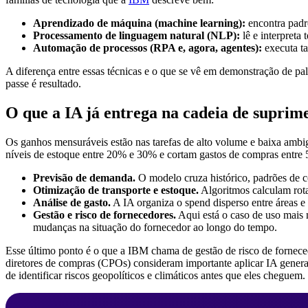
Aprendizado de máquina (machine learning):
encontra padr
Processamento de linguagem natural (NLP):
lê e interpreta
Automação de processos (RPA e, agora, agentes):
executa ta
A diferença entre essas técnicas e o que se vê em demonstração de pa
passe é resultado.
O que a IA já entrega na cadeia de suprim
Os ganhos mensuráveis estão nas tarefas de alto volume e baixa amb
níveis de estoque entre 20% e 30% e cortam gastos de compras entre 
Previsão de demanda.
O modelo cruza histórico, padrões de c
Otimização de transporte e estoque.
Algoritmos calculam rota
Análise de gasto.
A IA organiza o spend disperso entre áreas e
Gestão e risco de fornecedores.
Aqui está o caso de uso mais
mudanças na situação do fornecedor ao longo do tempo.
Esse último ponto é o que a IBM chama de gestão de risco de fornece
diretores de compras (CPOs) consideram importante aplicar IA generat
de identificar riscos geopolíticos e climáticos antes que eles cheguem.