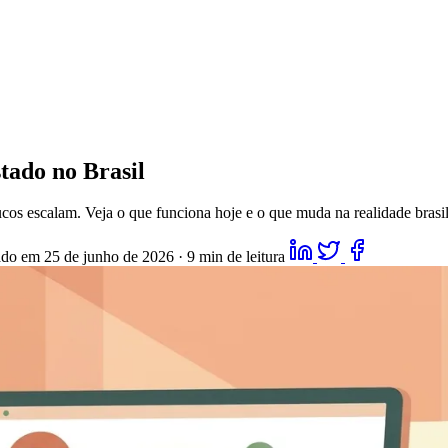
stado no Brasil
oucos escalam. Veja o que funciona hoje e o que muda na realidade brasil
ado em 25 de junho de 2026
·
9 min de leitura