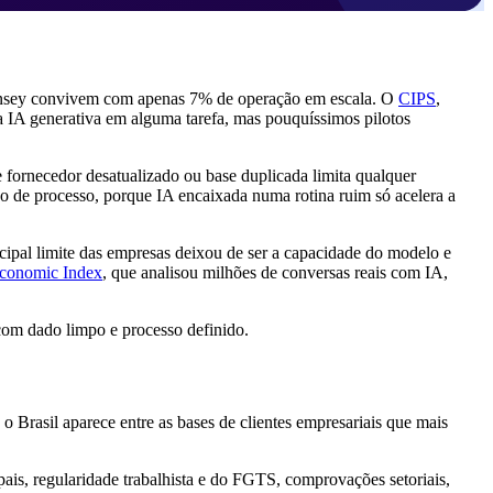
cKinsey convivem com apenas 7% de operação em escala. O
CIPS
,
a IA generativa em alguma tarefa, mas pouquíssimos pilotos
 fornecedor desatualizado ou base duplicada limita qualquer
ho de processo, porque IA encaixada numa rotina ruim só acelera a
ncipal limite das empresas deixou de ser a capacidade do modelo e
conomic Index
, que analisou milhões de conversas reais com IA,
 com dado limpo e processo definido.
 o Brasil aparece entre as bases de clientes empresariais que mais
is, regularidade trabalhista e do FGTS, comprovações setoriais,