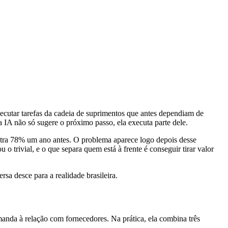
xecutar tarefas da cadeia de suprimentos que antes dependiam de
 IA não só sugere o próximo passo, ela executa parte dele.
tra 78% um ano antes. O problema aparece logo depois desse
 trivial, e o que separa quem está à frente é conseguir tirar valor
sa desce para a realidade brasileira.
anda à relação com fornecedores. Na prática, ela combina três