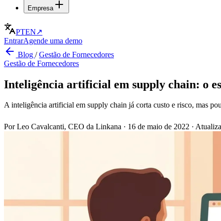
Empresa
PT
EN
↗
Entrar
Agende uma demo
Blog
/
Gestão de Fornecedores
Gestão de Fornecedores
Inteligência artificial em supply chain: o e
A inteligência artificial em supply chain já corta custo e risco, mas p
Por Leo Cavalcanti, CEO da Linkana
·
16 de maio de 2022
·
Atualiz