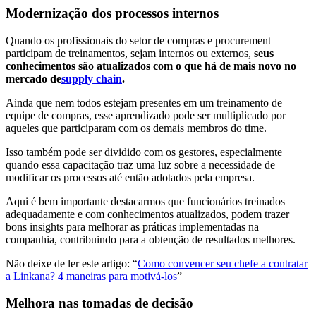
Modernização dos processos internos
Quando os profissionais do setor de compras e procurement
participam de treinamentos, sejam internos ou externos,
seus
conhecimentos são atualizados com o que há de mais novo no
mercado de
supply chain
.
Ainda que nem todos estejam presentes em um treinamento de
equipe de compras, esse aprendizado pode ser multiplicado por
aqueles que participaram com os demais membros do time.
Isso também pode ser dividido com os gestores, especialmente
quando essa capacitação traz uma luz sobre a necessidade de
modificar os processos até então adotados pela empresa.
Aqui é bem importante destacarmos que funcionários treinados
adequadamente e com conhecimentos atualizados, podem trazer
bons insights para melhorar as práticas implementadas na
companhia, contribuindo para a obtenção de resultados melhores.
Não deixe de ler este artigo: “
Como convencer seu chefe a contratar
a Linkana? 4 maneiras para motivá-los
”
Melhora nas tomadas de decisão