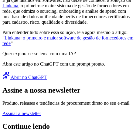
E já que falamos em softwares, não deixe de conhecer a solução da
Linkana
, o primeiro e maior sistema de gestão de fornecedores em
rede, que otimiza o sourcing, onboarding e análise de spend com
uma base de dados unificada de perfis de fornecedores certificados
para cadastro, risco, qualidade e diversidade.
Para entender tudo sobre essa solução, leia agora mesmo o artigo:
“
Linkana: o primeiro e maior software de gestão de fornecedores em
rede
”
Quer explorar esse tema com uma IA?
Abra este artigo no ChatGPT com um prompt pronto.
Abrir no ChatGPT
Assine a nossa newsletter
Produto, releases e tendências de procurement direto no seu e-mail.
Assinar a newsletter
Continue lendo