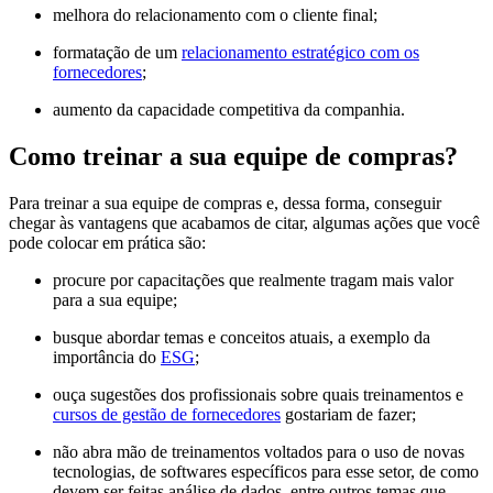
melhora do relacionamento com o cliente final;
formatação de um
relacionamento estratégico com os
fornecedores
;
aumento da capacidade competitiva da companhia.
Como treinar a sua equipe de compras?
Para treinar a sua equipe de compras e, dessa forma, conseguir
chegar às vantagens que acabamos de citar, algumas ações que você
pode colocar em prática são:
procure por capacitações que realmente tragam mais valor
para a sua equipe;
busque abordar temas e conceitos atuais, a exemplo da
importância do
ESG
;
ouça sugestões dos profissionais sobre quais treinamentos e
cursos de gestão de fornecedores
gostariam de fazer;
não abra mão de treinamentos voltados para o uso de novas
tecnologias, de softwares específicos para esse setor, de como
devem ser feitas análise de dados, entre outros temas que