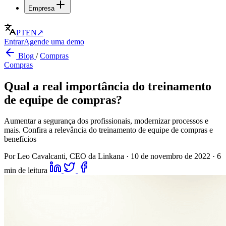
Empresa
PT
EN
↗
Entrar
Agende uma demo
Blog
/
Compras
Compras
Qual a real importância do treinamento
de equipe de compras?
Aumentar a segurança dos profissionais, modernizar processos e
mais. Confira a relevância do treinamento de equipe de compras e
benefícios
Por Leo Cavalcanti, CEO da Linkana
·
10 de novembro de 2022
·
6
min de leitura