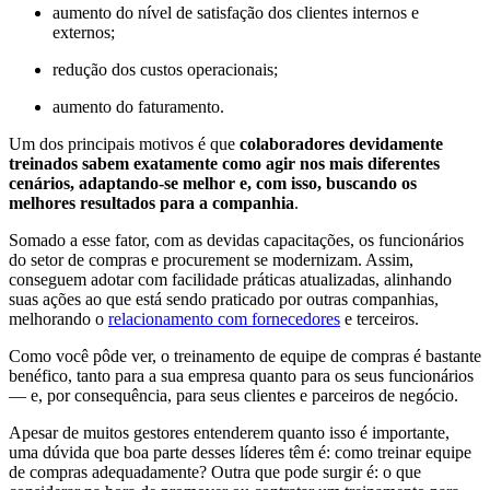
aumento do nível de satisfação dos clientes internos e
externos;
redução dos custos operacionais;
aumento do faturamento.
Um dos principais motivos é que
colaboradores devidamente
treinados sabem exatamente como agir nos mais diferentes
cenários, adaptando-se melhor e, com isso, buscando os
melhores resultados para a companhia
.
Somado a esse fator, com as devidas capacitações, os funcionários
do setor de compras e procurement se modernizam. Assim,
conseguem adotar com facilidade práticas atualizadas, alinhando
suas ações ao que está sendo praticado por outras companhias,
melhorando o
relacionamento com fornecedores
e terceiros.
Como você pôde ver, o treinamento de equipe de compras é bastante
benéfico, tanto para a sua empresa quanto para os seus funcionários
— e, por consequência, para seus clientes e parceiros de negócio.
Apesar de muitos gestores entenderem quanto isso é importante,
uma dúvida que boa parte desses líderes têm é: como treinar equipe
de compras adequadamente? Outra que pode surgir é: o que