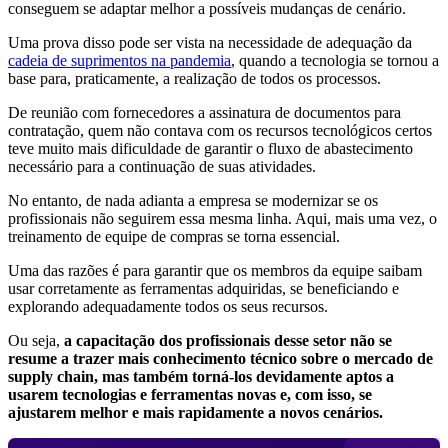
conseguem se adaptar melhor a possíveis mudanças de cenário.
Uma prova disso pode ser vista na necessidade de adequação da
cadeia de suprimentos na pandemia
, quando a tecnologia se tornou a
base para, praticamente, a realização de todos os processos.
De reunião com fornecedores a assinatura de documentos para
contratação, quem não contava com os recursos tecnológicos certos
teve muito mais dificuldade de garantir o fluxo de abastecimento
necessário para a continuação de suas atividades.
No entanto, de nada adianta a empresa se modernizar se os
profissionais não seguirem essa mesma linha. Aqui, mais uma vez, o
treinamento de equipe de compras se torna essencial.
Uma das razões é para garantir que os membros da equipe saibam
usar corretamente as ferramentas adquiridas, se beneficiando e
explorando adequadamente todos os seus recursos.
Ou seja,
a capacitação dos profissionais desse setor não se
resume a trazer mais conhecimento técnico sobre o mercado de
supply chain, mas também torná-los devidamente aptos a
usarem tecnologias e ferramentas novas e, com isso, se
ajustarem melhor e mais rapidamente a novos cenários.