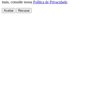
mais, consulte nossa
Política de Privacidade
.
Aceitar
Recusar