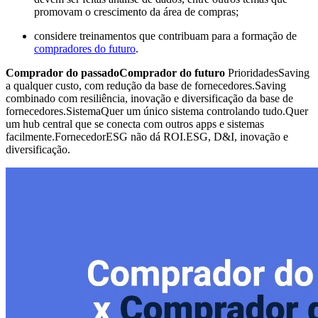
promovam o crescimento da área de compras;
considere treinamentos que contribuam para a formação de
compradores do futuro
.
Comprador do passadoComprador do futuro
PrioridadesSaving
a qualquer custo, com redução da base de fornecedores.Saving
combinado com resiliência, inovação e diversificação da base de
fornecedores.SistemaQuer um único sistema controlando tudo.Quer
um hub central que se conecta com outros apps e sistemas
facilmente.FornecedorESG não dá ROI.ESG, D&I, inovação e
diversificação.