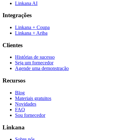
Linkana AI
Integrações
Linkana + Coupa
Linkana + Ariba
Clientes
Histórias de sucesso
Seja um fornecedor
Agende uma demonstração
Recursos
Blog
Materiais gratuitos
Novidades
FAQ
Sou fornecedor
Linkana
Sobre nós