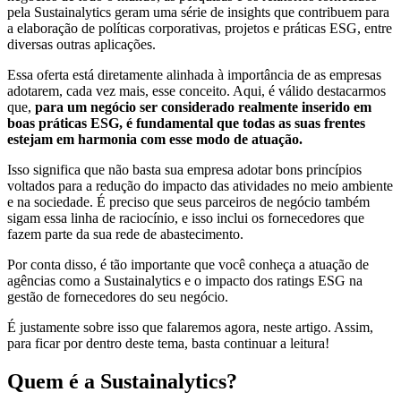
pela Sustainalytics geram uma série de insights que contribuem para
a elaboração de políticas corporativas, projetos e práticas ESG, entre
diversas outras aplicações.
Essa oferta está diretamente alinhada à importância de as empresas
adotarem, cada vez mais, esse conceito. Aqui, é válido destacarmos
que,
para um negócio ser considerado realmente inserido em
boas práticas ESG, é fundamental que todas as suas frentes
estejam em harmonia com esse modo de atuação.
Isso significa que não basta sua empresa adotar bons princípios
voltados para a redução do impacto das atividades no meio ambiente
e na sociedade. É preciso que seus parceiros de negócio também
sigam essa linha de raciocínio, e isso inclui os fornecedores que
fazem parte da sua rede de abastecimento.
Por conta disso, é tão importante que você conheça a atuação de
agências como a Sustainalytics e o impacto dos ratings ESG na
gestão de fornecedores do seu negócio.
É justamente sobre isso que falaremos agora, neste artigo. Assim,
para ficar por dentro deste tema, basta continuar a leitura!
Quem é a Sustainalytics?