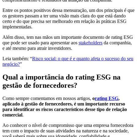
Entre os pontos positivos dessa mensuração, um dos principais é que
os gestores passam a ter uma visão mais clara do que está dando
certo e do que precisa ser melhorado em relação às práticas ESG
implementadas.
Além disso, tem nas mãos um importante documento de rating ESG
que pode ser usado para apresentar aos
stakeholders
da companhia,
e até mesmo para atrair investidores.
Leia também: “​​
Risco social: o que é e quanto afeta o sucesso do seu
negócio?
”
Qual a importância do rating ESG na
gestão de fornecedores?
Como sempre comentamos em nossos artigos,
o
rating ESG
,
aplicado à gestão de fornecedores, é um importante recurso
para identificar os riscos característicos desse tipo de relação
comercial
.
Ao conhecer o nível de compromisso que uma empresa fornecedora
tem com o impacto de suas atividades na natureza e na sociedade,
você saberá mais sobre sua idoneidade, confiabilidade e