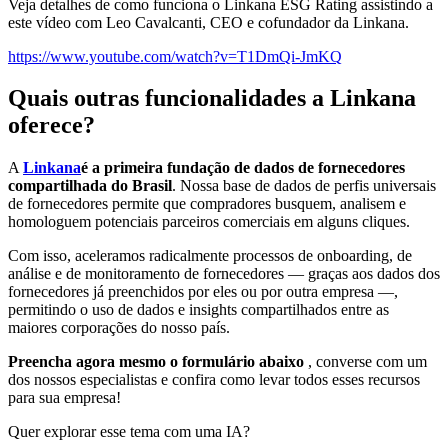
Veja detalhes de como funciona o Linkana ESG Rating assistindo a
este vídeo com Leo Cavalcanti, CEO e cofundador da Linkana.
https://www.youtube.com/watch?v=T1DmQi-JmKQ
Quais outras funcionalidades a Linkana
oferece?
A
Linkana
é a primeira fundação de dados de fornecedores
compartilhada do Brasil
. Nossa base de dados de perfis universais
de fornecedores permite que compradores busquem, analisem e
homologuem potenciais parceiros comerciais em alguns cliques.
Com isso, aceleramos radicalmente processos de onboarding, de
análise e de monitoramento de fornecedores — graças aos dados dos
fornecedores já preenchidos por eles ou por outra empresa —,
permitindo o uso de dados e insights compartilhados entre as
maiores corporações do nosso país.
Preencha agora mesmo o formulário abaixo
, converse com um
dos nossos especialistas e confira como levar todos esses recursos
para sua empresa!
Quer explorar esse tema com uma IA?