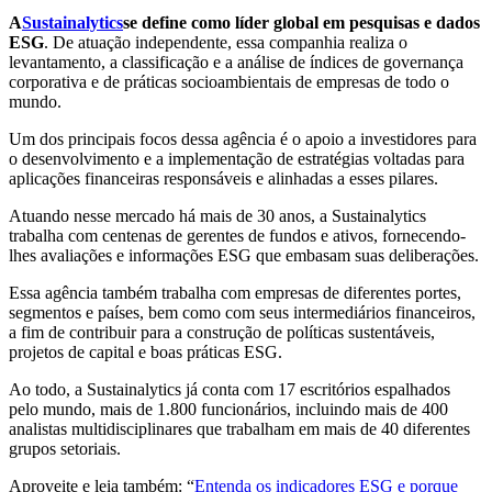
A
Sustainalytics
se define como líder global em pesquisas e dados
ESG
. De atuação independente, essa companhia realiza o
levantamento, a classificação e a análise de índices de governança
corporativa e de práticas socioambientais de empresas de todo o
mundo.
Um dos principais focos dessa agência é o apoio a investidores para
o desenvolvimento e a implementação de estratégias voltadas para
aplicações financeiras responsáveis e alinhadas a esses pilares.
Atuando nesse mercado há mais de 30 anos, a Sustainalytics
trabalha com centenas de gerentes de fundos e ativos, fornecendo-
lhes avaliações e informações ESG que embasam suas deliberações.
Essa agência também trabalha com empresas de diferentes portes,
segmentos e países, bem como com seus intermediários financeiros,
a fim de contribuir para a construção de políticas sustentáveis,
projetos de capital e boas práticas ESG.
Ao todo, a Sustainalytics já conta com 17 escritórios espalhados
pelo mundo, mais de 1.800 funcionários, incluindo mais de 400
analistas multidisciplinares que trabalham em mais de 40 diferentes
grupos setoriais.
Aproveite e leia também: “
Entenda os indicadores ESG e porque