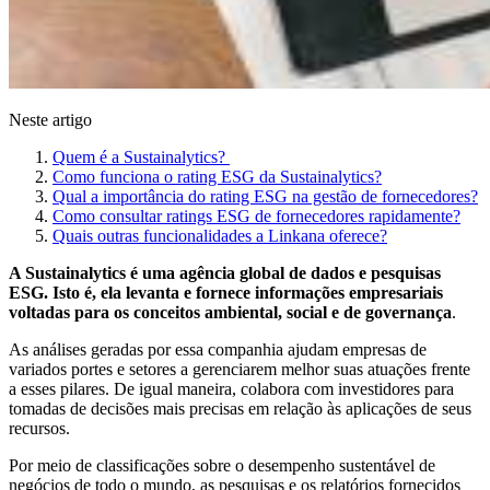
Neste artigo
Quem é a Sustainalytics?
Como funciona o rating ESG da Sustainalytics?
Qual a importância do rating ESG na gestão de fornecedores?
Como consultar ratings ESG de fornecedores rapidamente?
Quais outras funcionalidades a Linkana oferece?
A Sustainalytics é uma agência global de dados e pesquisas
ESG. Isto é, ela levanta e fornece informações empresariais
voltadas para os conceitos ambiental, social e de governança
.
As análises geradas por essa companhia ajudam empresas de
variados portes e setores a gerenciarem melhor suas atuações frente
a esses pilares. De igual maneira, colabora com investidores para
tomadas de decisões mais precisas em relação às aplicações de seus
recursos.
Por meio de classificações sobre o desempenho sustentável de
negócios de todo o mundo, as pesquisas e os relatórios fornecidos