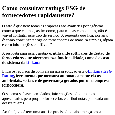
Como consultar ratings ESG de
fornecedores rapidamente?
O fato é que nem todas as empresas são avaliadas por agências
como a que citamos, assim como, para muitas companhias, não é
viável contratar esse tipo de serviço. A pergunta que fica, portanto,
é: como consultar ratings de fornecedores de maneira simples, rápida
e com informações confiáveis?
A resposta para essa questão é:
utilizando softwares de gestão de
fornecedores que oferecem essa funcionalidade, como é o caso
do sistema da
Linkana
!
Entre os recursos disponíveis na nossa solução está
o
Linkana ESG
Rating
, ferramenta que mensura automaticamente riscos
ambientais, sociais e de governança gerados por uma empresa
fornecedora.
O sistema se baseia em dados, informações e documentos
apresentados pelo próprio fornecedor, e atribui notas para cada um
desses pilares.
Ao final, você tem uma análise precisa de quais ameaças essa