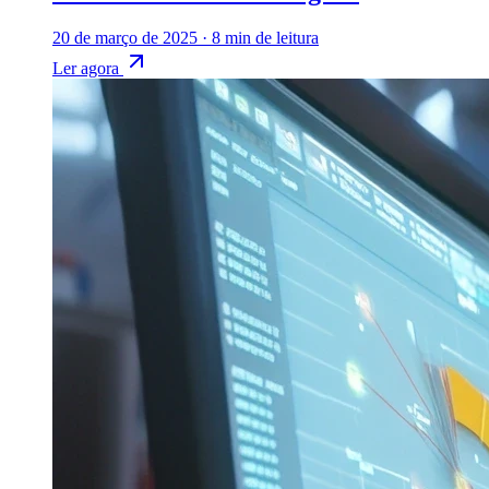
20 de março de 2025
·
8 min de leitura
Ler agora