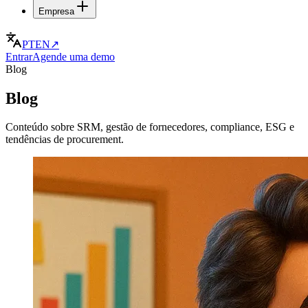
Empresa
PT
EN
↗
Entrar
Agende uma demo
Blog
Blog
Conteúdo sobre SRM, gestão de fornecedores, compliance, ESG e
tendências de procurement.