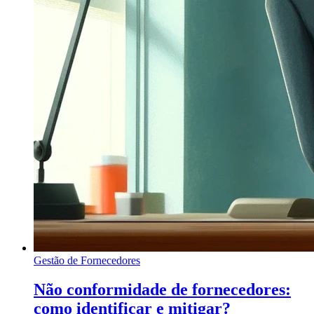
Gestão de Fornecedores
Não conformidade de fornecedores:
como identificar e mitigar?