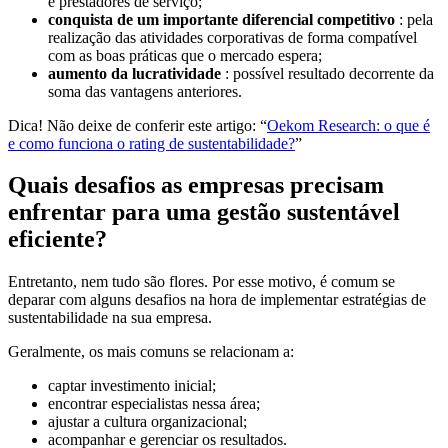
e prestadores de serviço;
conquista de um importante diferencial competitivo
: pela
realização das atividades corporativas de forma compatível
com as boas práticas que o mercado espera;
aumento da lucratividade
: possível resultado decorrente da
soma das vantagens anteriores.
Dica! Não deixe de conferir este artigo: “
Oekom Research: o que é
e como funciona o rating de sustentabilidade?
”
Quais desafios as empresas precisam
enfrentar para uma gestão sustentável
eficiente?
Entretanto, nem tudo são flores. Por esse motivo, é comum se
deparar com alguns desafios na hora de implementar estratégias de
sustentabilidade na sua empresa.
Geralmente, os mais comuns se relacionam a:
captar investimento inicial;
encontrar especialistas nessa área;
ajustar a cultura organizacional;
acompanhar e gerenciar os resultados.