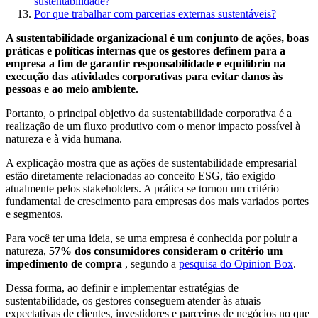
sustentabilidade?
Por que trabalhar com parcerias externas sustentáveis?
A sustentabilidade organizacional é um conjunto de ações, boas
práticas e políticas internas que os gestores definem para a
empresa a fim de garantir responsabilidade e equilíbrio na
execução das atividades corporativas para evitar danos às
pessoas e ao meio ambiente.
Portanto, o principal objetivo da sustentabilidade corporativa é a
realização de um fluxo produtivo com o menor impacto possível à
natureza e à vida humana.
A explicação mostra que as ações de sustentabilidade empresarial
estão diretamente relacionadas ao conceito ESG, tão exigido
atualmente pelos stakeholders. A prática se tornou um critério
fundamental de crescimento para empresas dos mais variados portes
e segmentos.
Para você ter uma ideia, se uma empresa é conhecida por poluir a
natureza,
57% dos consumidores consideram o critério um
impedimento de compra
, segundo a
pesquisa do Opinion Box
.
Dessa forma, ao definir e implementar estratégias de
sustentabilidade, os gestores conseguem atender às atuais
expectativas de clientes, investidores e parceiros de negócios no que