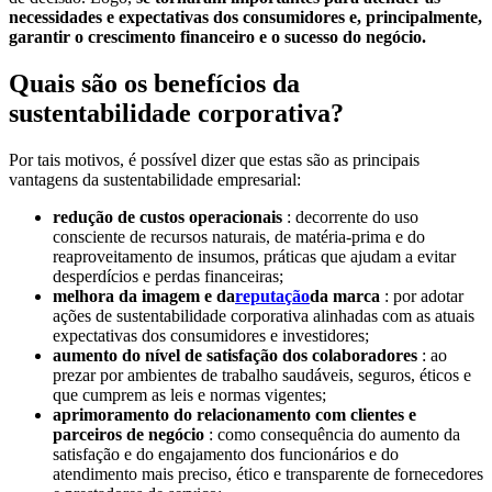
necessidades e expectativas dos consumidores e, principalmente,
garantir o crescimento financeiro e o sucesso do negócio.
Quais são os benefícios da
sustentabilidade corporativa?
Por tais motivos, é possível dizer que estas são as principais
vantagens da sustentabilidade empresarial:
redução de custos operacionais
: decorrente do uso
consciente de recursos naturais, de matéria-prima e do
reaproveitamento de insumos, práticas que ajudam a evitar
desperdícios e perdas financeiras;
melhora da imagem e da
reputação
da marca
: por adotar
ações de sustentabilidade corporativa alinhadas com as atuais
expectativas dos consumidores e investidores;
aumento do nível de satisfação dos colaboradores
: ao
prezar por ambientes de trabalho saudáveis, seguros, éticos e
que cumprem as leis e normas vigentes;
aprimoramento do relacionamento com clientes e
parceiros de negócio
: como consequência do aumento da
satisfação e do engajamento dos funcionários e do
atendimento mais preciso, ético e transparente de fornecedores