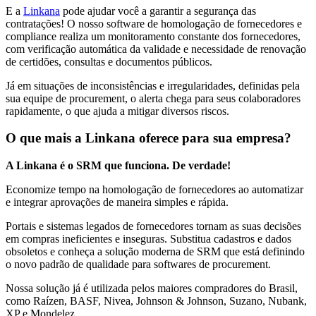
E a
Linkana
pode ajudar você a garantir a segurança das
contratações! O nosso software de homologação de fornecedores e
compliance realiza um monitoramento constante dos fornecedores,
com verificação automática da validade e necessidade de renovação
de certidões, consultas e documentos públicos.
Já em situações de inconsistências e irregularidades, definidas pela
sua equipe de procurement, o alerta chega para seus colaboradores
rapidamente, o que ajuda a mitigar diversos riscos.
O que mais a Linkana oferece para sua empresa?
A Linkana é o SRM que funciona. De verdade!
Economize tempo na homologação de fornecedores ao automatizar
e integrar aprovações de maneira simples e rápida.
Portais e sistemas legados de fornecedores tornam as suas decisões
em compras ineficientes e inseguras. Substitua cadastros e dados
obsoletos e conheça a solução moderna de SRM que está definindo
o novo padrão de qualidade para softwares de procurement.
Nossa solução já é utilizada pelos maiores compradores do Brasil,
como Raízen, BASF, Nivea, Johnson & Johnson, Suzano, Nubank,
XP e Mondelez.