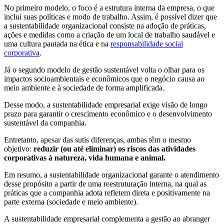
No primeiro modelo, o foco é a estrutura interna da empresa, o que
inclui suas políticas e modo de trabalho. Assim, é possível dizer que
a sustentabilidade organizacional consiste na adoção de práticas,
ações e medidas como a criação de um local de trabalho saudável e
uma cultura pautada na ética e na
responsabilidade social
corporativa
.
Já o segundo modelo de gestão sustentável volta o olhar para os
impactos socioambientais e econômicos que o negócio causa ao
meio ambiente e à sociedade de forma amplificada.
Desse modo, a sustentabilidade empresarial exige visão de longo
prazo para garantir o crescimento econômico e o desenvolvimento
sustentável da companhia.
Entretanto, apesar das sutis diferenças, ambas têm o mesmo
objetivo:
reduzir (ou até eliminar) os riscos das atividades
corporativas à natureza, vida humana e animal.
Em resumo, a sustentabilidade organizacional garante o atendimento
desse propósito a partir de uma reestruturação interna, na qual as
práticas que a companhia adota refletem direta e positivamente na
parte externa (sociedade e meio ambiente).
A sustentabilidade empresarial complementa a gestão ao abranger