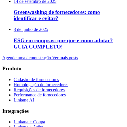
14 de setembro de 2025
Greenwashing de fornecedores: como
identificar e evitar?
3 de junho de 2025
ESG em compras: por que e como adotar?
GUIA COMPLETO!
Agende uma demonstração
Ver mais posts
Produto
Cadastro de fornecedores
Homologação de fornecedores
Requisições de fornecedores
Performance de fornecedores
Linkana AI
Integrações
Linkana + Coupa
Linkana + Ariba