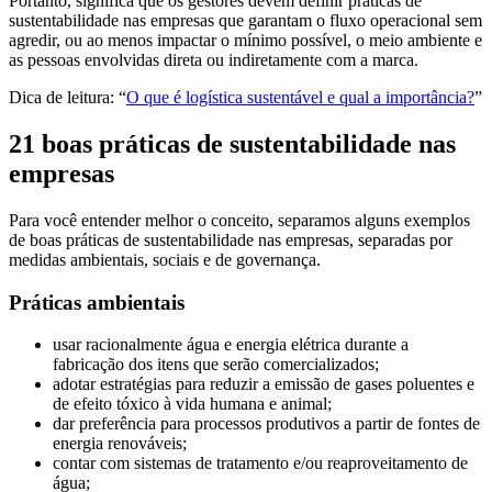
Portanto, significa que os gestores devem definir práticas de
sustentabilidade nas empresas que garantam o fluxo operacional sem
agredir, ou ao menos impactar o mínimo possível, o meio ambiente e
as pessoas envolvidas direta ou indiretamente com a marca.
Dica de leitura: “
O que é logística sustentável e qual a importância?
”
21 boas práticas de sustentabilidade nas
empresas
Para você entender melhor o conceito, separamos alguns exemplos
de boas práticas de sustentabilidade nas empresas, separadas por
medidas ambientais, sociais e de governança.
Práticas ambientais
usar racionalmente água e energia elétrica durante a
fabricação dos itens que serão comercializados;
adotar estratégias para reduzir a emissão de gases poluentes e
de efeito tóxico à vida humana e animal;
dar preferência para processos produtivos a partir de fontes de
energia renováveis;
contar com sistemas de tratamento e/ou reaproveitamento de
água;