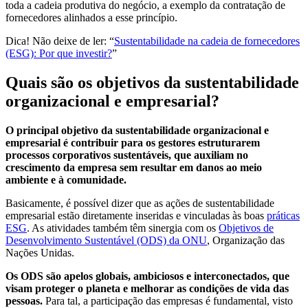
toda a cadeia produtiva do negócio, a exemplo da contratação de
fornecedores alinhados a esse princípio.
Dica! Não deixe de ler: “
Sustentabilidade na cadeia de fornecedores
(ESG): Por que investir?
”
Quais são os objetivos da sustentabilidade
organizacional e empresarial?
O principal objetivo da sustentabilidade organizacional e
empresarial é contribuir para os gestores estruturarem
processos corporativos sustentáveis, que auxiliam no
crescimento da empresa sem resultar em danos ao meio
ambiente e à comunidade.
Basicamente, é possível dizer que as ações de sustentabilidade
empresarial estão diretamente inseridas e vinculadas às boas
práticas
ESG
. As atividades também têm sinergia com os
Objetivos de
Desenvolvimento Sustentável (ODS) da ONU
, Organização das
Nações Unidas.
Os ODS são apelos globais, ambiciosos e interconectados, que
visam proteger o planeta e melhorar as condições de vida das
pessoas.
Para tal, a participação das empresas é fundamental, visto