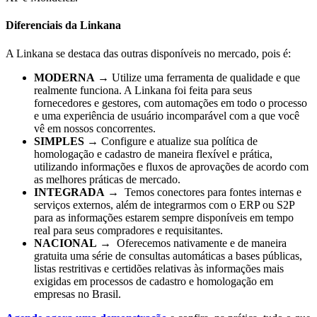
Diferenciais da Linkana
A Linkana se destaca das outras disponíveis no mercado, pois é:
MODERNA
→ Utilize uma ferramenta de qualidade e que
realmente funciona. A Linkana foi feita para seus
fornecedores e gestores, com automações em todo o processo
e uma experiência de usuário incomparável com a que você
vê em nossos concorrentes.
SIMPLES
→ Configure e atualize sua política de
homologação e cadastro de maneira flexível e prática,
utilizando informações e fluxos de aprovações de acordo com
as melhores práticas de mercado.
INTEGRADA
→ Temos conectores para fontes internas e
serviços externos, além de integrarmos com o ERP ou S2P
para as informações estarem sempre disponíveis em tempo
real para seus compradores e requisitantes.
NACIONAL
→ Oferecemos nativamente e de maneira
gratuita uma série de consultas automáticas a bases públicas,
listas restritivas e certidões relativas às informações mais
exigidas em processos de cadastro e homologação em
empresas no Brasil.