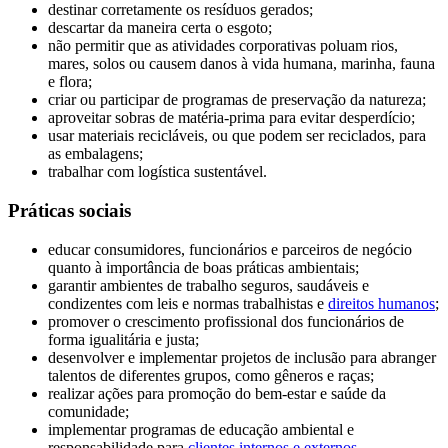
destinar corretamente os resíduos gerados;
descartar da maneira certa o esgoto;
não permitir que as atividades corporativas poluam rios,
mares, solos ou causem danos à vida humana, marinha, fauna
e flora;
criar ou participar de programas de preservação da natureza;
aproveitar sobras de matéria-prima para evitar desperdício;
usar materiais recicláveis, ou que podem ser reciclados, para
as embalagens;
trabalhar com logística sustentável.
Práticas sociais
educar consumidores, funcionários e parceiros de negócio
quanto à importância de boas práticas ambientais;
garantir ambientes de trabalho seguros, saudáveis e
condizentes com leis e normas trabalhistas e
direitos humanos
;
promover o crescimento profissional dos funcionários de
forma igualitária e justa;
desenvolver e implementar projetos de inclusão para abranger
talentos de diferentes grupos, como gêneros e raças;
realizar ações para promoção do bem-estar e saúde da
comunidade;
implementar programas de educação ambiental e
responsabilidade para
clientes internos e externos
.