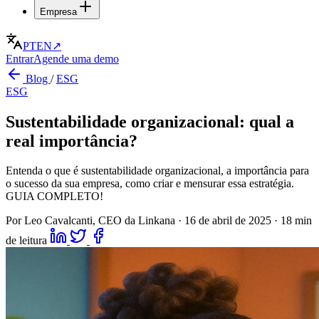
Empresa
PT
EN
↗
Entrar
Agende uma demo
Blog
/
ESG
ESG
Sustentabilidade organizacional: qual a
real importância?
Entenda o que é sustentabilidade organizacional, a importância para
o sucesso da sua empresa, como criar e mensurar essa estratégia.
GUIA COMPLETO!
Por Leo Cavalcanti, CEO da Linkana
·
16 de abril de 2025
·
18 min
de leitura