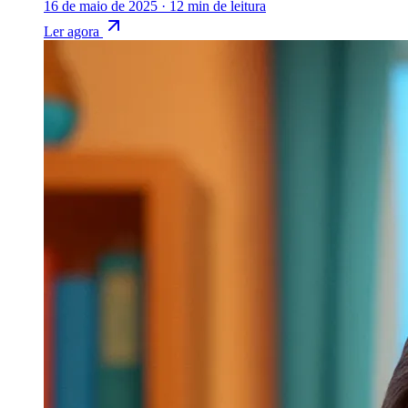
16 de maio de 2025
·
12 min de leitura
Ler agora