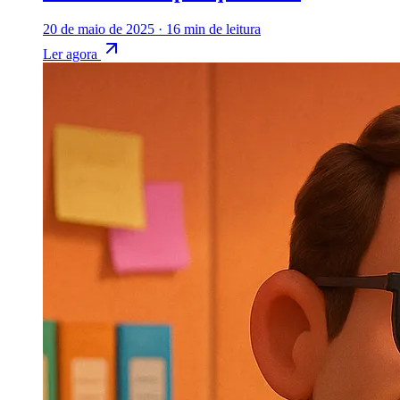
20 de maio de 2025
·
16 min de leitura
Ler agora