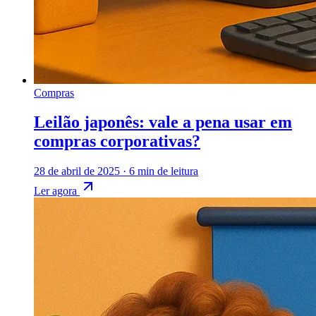
Compras
Leilão japonês: vale a pena usar em
compras corporativas?
28 de abril de 2025
·
6 min de leitura
Ler agora