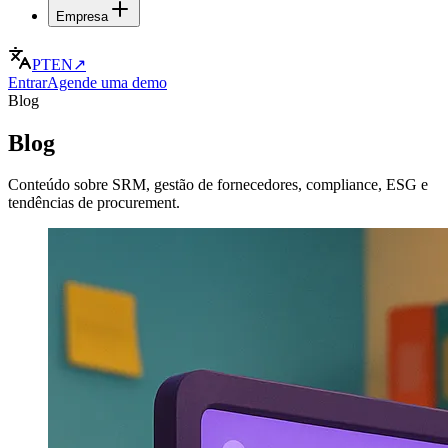
Empresa
PT
EN
↗
Entrar
Agende uma demo
Blog
Blog
Conteúdo sobre SRM, gestão de fornecedores, compliance, ESG e
tendências de procurement.