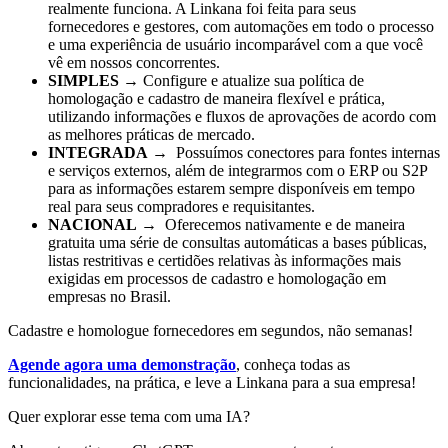
realmente funciona. A Linkana foi feita para seus
fornecedores e gestores, com automações em todo o processo
e uma experiência de usuário incomparável com a que você
vê em nossos concorrentes.
SIMPLES
→ Configure e atualize sua política de
homologação e cadastro de maneira flexível e prática,
utilizando informações e fluxos de aprovações de acordo com
as melhores práticas de mercado.
INTEGRADA
→ Possuímos conectores para fontes internas
e serviços externos, além de integrarmos com o ERP ou S2P
para as informações estarem sempre disponíveis em tempo
real para seus compradores e requisitantes.
NACIONAL
→ Oferecemos nativamente e de maneira
gratuita uma série de consultas automáticas a bases públicas,
listas restritivas e certidões relativas às informações mais
exigidas em processos de cadastro e homologação em
empresas no Brasil.
Cadastre e homologue fornecedores em segundos, não semanas!
Agende agora uma demonstração
, conheça todas as
funcionalidades, na prática, e leve a Linkana para a sua empresa!
Quer explorar esse tema com uma IA?