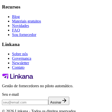
Recursos
Blog
Materiais gratuitos
Novidades
FAQ
Sou fornecedor
Linkana
Sobre nós
Governança
Newsletter
Contato
Gestão de fornecedores no piloto automático.
Seu e-mail
Assinar
©
2026
Linkana ·
Todos os direitos reservados.