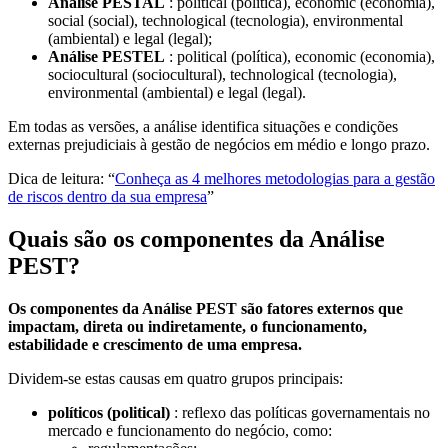
Análise PESTAL
: political (política), economic (economia),
social (social), technological (tecnologia), environmental
(ambiental) e legal (legal);
Análise PESTEL
: political (política), economic (economia),
sociocultural (sociocultural), technological (tecnologia),
environmental (ambiental) e legal (legal).
Em todas as versões, a análise identifica situações e condições
externas prejudiciais à gestão de negócios em médio e longo prazo.
Dica de leitura: “
Conheça as 4 melhores metodologias para a gestão
de riscos dentro da sua empresa
”
Quais são os componentes da Análise
PEST?
Os componentes da Análise PEST são fatores externos que
impactam, direta ou indiretamente, o funcionamento,
estabilidade e crescimento de uma empresa.
Dividem-se estas causas em quatro grupos principais:
políticos (political)
: reflexo das políticas governamentais no
mercado e funcionamento do negócio, como: