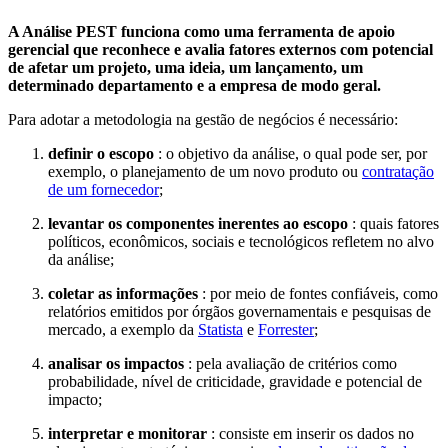
A Análise PEST funciona como uma ferramenta de apoio
gerencial que reconhece e avalia fatores externos com potencial
de afetar um projeto, uma ideia, um lançamento, um
determinado departamento e a empresa de modo geral.
Para adotar a metodologia na gestão de negócios é necessário:
definir o escopo
: o objetivo da análise, o qual pode ser, por
exemplo, o planejamento de um novo produto ou
contratação
de um fornecedor
;
levantar os componentes inerentes ao escopo
: quais fatores
políticos, econômicos, sociais e tecnológicos refletem no alvo
da análise;
coletar as informações
: por meio de fontes confiáveis, como
relatórios emitidos por órgãos governamentais e pesquisas de
mercado, a exemplo da
Statista
e
Forrester
;
analisar os impactos
: pela avaliação de critérios como
probabilidade, nível de criticidade, gravidade e potencial de
impacto;
interpretar e monitorar
: consiste em inserir os dados no