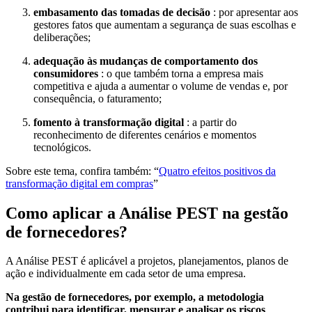
embasamento das tomadas de decisão
: por apresentar aos
gestores fatos que aumentam a segurança de suas escolhas e
deliberações;
adequação às mudanças de comportamento dos
consumidores
: o que também torna a empresa mais
competitiva e ajuda a aumentar o volume de vendas e, por
consequência, o faturamento;
fomento à transformação digital
: a partir do
reconhecimento de diferentes cenários e momentos
tecnológicos.
Sobre este tema, confira também: “
Quatro efeitos positivos da
transformação digital em compras
”
Como aplicar a Análise PEST na gestão
de fornecedores?
A Análise PEST é aplicável a projetos, planejamentos, planos de
ação e individualmente em cada setor de uma empresa.
Na gestão de fornecedores, por exemplo, a metodologia
contribui para identificar, mensurar e analisar os riscos