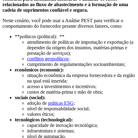
relacionados ao fluxo de abastecimento e à formação de uma
cadeia de suprimentos confiável e segura.
Neste cenário, você pode usar a Análise PEST para verificar o
comportamento do fornecedor perante diversos fatores, como:
**políticos (political): **
atendimento de políticas de importação e exportação (a
depender da origem dos insumos, matérias-primas e
prestação de serviços);
conflitos geopolíticos
;
cumprimento de regulamentações socioambientais;
econômicos (economic):
situação econômica da empresa fornecedora e da região
na qual está inserida;
acesso a investimentos e incentivos;
custos de matéria-prima e mão de obra;
sociais (social):
adoção de
práticas ESG
;
nível de responsabilidade social;
valores éticos;
tecnológicos (technological):
capacidade de inovação tecnológica;
infraestrutura e sistemas;
nível de automação.