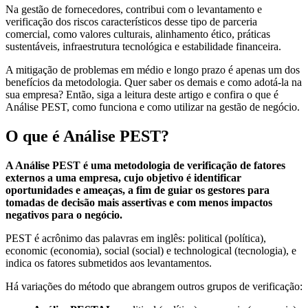
Na gestão de fornecedores, contribui com o levantamento e
verificação dos riscos característicos desse tipo de parceria
comercial, como valores culturais, alinhamento ético, práticas
sustentáveis, infraestrutura tecnológica e estabilidade financeira.
A mitigação de problemas em médio e longo prazo é apenas um dos
benefícios da metodologia. Quer saber os demais e como adotá-la na
sua empresa? Então, siga a leitura deste artigo e confira o que é
Análise PEST, como funciona e como utilizar na gestão de negócio.
O que é Análise PEST?
A Análise PEST é uma metodologia de verificação de fatores
externos a uma empresa, cujo objetivo é identificar
oportunidades e ameaças, a fim de guiar os gestores para
tomadas de decisão mais assertivas e com menos impactos
negativos para o negócio.
PEST é acrônimo das palavras em inglês: political (política),
economic (economia), social (social) e technological (tecnologia), e
indica os fatores submetidos aos levantamentos.
Há variações do método que abrangem outros grupos de verificação: