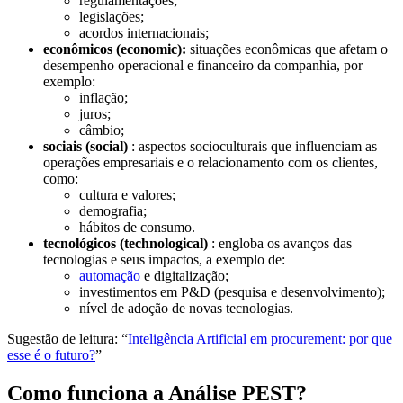
regulamentações;
legislações;
acordos internacionais;
econômicos (economic):
situações econômicas que afetam o
desempenho operacional e financeiro da companhia, por
exemplo:
inflação;
juros;
câmbio;
sociais (social)
: aspectos socioculturais que influenciam as
operações empresariais e o relacionamento com os clientes,
como:
cultura e valores;
demografia;
hábitos de consumo.
tecnológicos (technological)
: engloba os avanços das
tecnologias e seus impactos, a exemplo de:
automação
e digitalização;
investimentos em P&D (pesquisa e desenvolvimento);
nível de adoção de novas tecnologias.
Sugestão de leitura: “
Inteligência Artificial em procurement: por que
esse é o futuro?
”
Como funciona a Análise PEST?