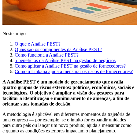
Neste artigo
O que é Análise PEST?
Quais são os componentes da Análise PEST?
Como funciona a Análise PEST?
5 benefícios da Análise PEST na gestão de negócios
Como aplicar a Análise PEST na gestão de fornecedores?
Como a Linkana ajuda a mensurar os riscos de fornecedores?
A Análise PEST é um modelo de gerenciamento que avalia
quatro grupos de riscos externos: políticos, econômicos, sociais e
tecnológicos. O objetivo é ampliar a visão dos gestores para
facilitar a identificação e monitoramento de ameaças, a fim de
orientar suas tomadas de decisão.
A metodologia é aplicável em diferentes momentos da trajetória de
uma empresa — por exemplo, se o intuito for expandir unidades
para outro país ou lançar um novo produto, ajuda a mensurar como
e quanto as condições exteriores impactam o planejamento.