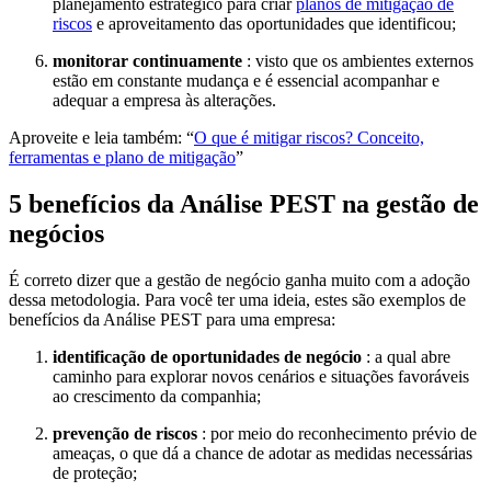
planejamento estratégico para criar
planos de mitigação de
riscos
e aproveitamento das oportunidades que identificou;
monitorar continuamente
: visto que os ambientes externos
estão em constante mudança e é essencial acompanhar e
adequar a empresa às alterações.
Aproveite e leia também: “
O que é mitigar riscos? Conceito,
ferramentas e plano de mitigação
”
5 benefícios da Análise PEST na gestão de
negócios
É correto dizer que a gestão de negócio ganha muito com a adoção
dessa metodologia. Para você ter uma ideia, estes são exemplos de
benefícios da Análise PEST para uma empresa:
identificação de oportunidades de negócio
: a qual abre
caminho para explorar novos cenários e situações favoráveis
ao crescimento da companhia;
prevenção de riscos
: por meio do reconhecimento prévio de
ameaças, o que dá a chance de adotar as medidas necessárias
de proteção;