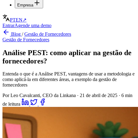
Empresa
PT
EN
↗
Entrar
Agende uma demo
Blog
/
Gestão de Fornecedores
Gestão de Fornecedores
Análise PEST: como aplicar na gestão de
fornecedores?
Entenda o que é a Análise PEST, vantagens de usar a metodologia e
como aplicá-la em diferentes áreas, a exemplo da gestão de
fornecedores
Por Leo Cavalcanti, CEO da Linkana
·
21 de abril de 2025
·
6 min
de leitura