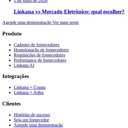
1 de julho de 2026
Linkana vs Mercado Eletrônico: qual escolher?
Agende uma demonstração
Ver mais posts
Produto
Cadastro de fornecedores
Homologação de fornecedores
Requisições de fornecedores
Performance de fornecedores
Linkana AI
Integrações
Linkana + Coupa
Linkana + Ariba
Clientes
Histórias de sucesso
Seja um fornecedor
Agende uma demonstração