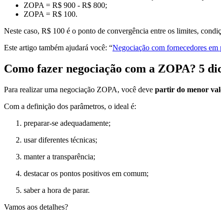
ZOPA = R$ 900 - R$ 800;
ZOPA = R$ 100.
Neste caso, R$ 100 é o ponto de convergência entre os limites, condi
Este artigo também ajudará você: “
Negociação com fornecedores em pe
Como fazer negociação com a ZOPA? 5 dic
Para realizar uma negociação ZOPA, você deve
partir do menor val
Com a definição dos parâmetros, o ideal é:
preparar-se adequadamente;
usar diferentes técnicas;
manter a transparência;
destacar os pontos positivos em comum;
saber a hora de parar.
Vamos aos detalhes?