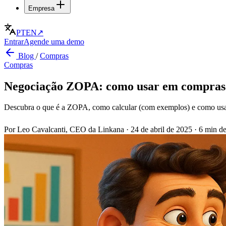
Empresa
PT
EN
↗
Entrar
Agende uma demo
Blog
/
Compras
Compras
Negociação ZOPA: como usar em compras 
Descubra o que é a ZOPA, como calcular (com exemplos) e como usa
Por Leo Cavalcanti, CEO da Linkana
·
24 de abril de 2025
·
6 min de