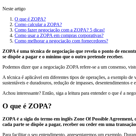
Neste artigo
O que é ZOPA?
Como calcular a ZOPA?
Como fazer negociação com a ZOPA? 5 dicas!
Como usar a ZOPA em compras corporativas?
Como melhorar a negociação com fornecedores?
ZOPA é uma técnica de negociação que revela o ponto de encontr
se dispõe a pagar e o mínimo que o outro pretende receber.
Podemos dizer que a negociação ZOPA refere-se a um consenso, visto 
A técnica é aplicável em diferentes tipos de operações, a exemplo 
sustentáveis e duradouros, redução de impasses, desentendimentos e 
Achou interessante? Então, siga a leitura para entender o que é a ne
O que é ZOPA?
ZOPA é a sigla do termo em inglês Zone Of Possible Agreement,
cada parte se dispõe a pagar, receber ou ceder em uma transação
Para facilitar o seu entendimento, apresentaremos um exemplo. Duran