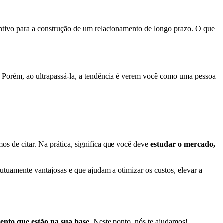
tivo para a construção de um relacionamento de longo prazo. O que
to. Porém, ao ultrapassá-la, a tendência é verem você como uma pessoa
s de citar. Na prática, significa que você deve
estudar o mercado,
tuamente vantajosas e que ajudam a otimizar os custos, elevar a
ento que estão na sua base
. Neste ponto, nós te ajudamos!