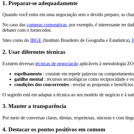
1. Preparar-se adequadamente
Quando você entra em uma negociação sem o devido preparo, as chanc
No caso das
compras corporativas
, por exemplo, é interessante ter 
debater com o fornecedor.
Sites como do
IBGE
(Instituto Brasileiro de Geografia e Estatística),
2. Usar diferentes técnicas
Existem diversas
técnicas de negociação
aplicáveis à metodologia Z
espelhamento
: consiste em repetir palavras ou comportamentos
gatilho mental
: recursos tecnológicos como reciprocidade e es
condições dos concorrentes
: revelar as propostas e benefício
O segredo está em adaptar a técnica ao seu modelo de negócio e à na
3. Manter a transparência
Por meio de conversas claras, diretas, respeitosas, sinceras e com l
4. Destacar os pontos positivos em comum