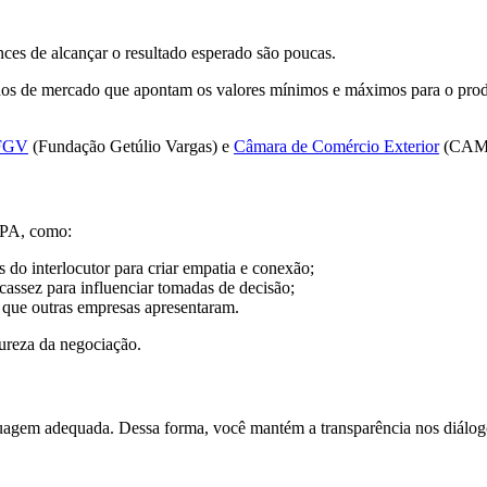
es de alcançar o resultado esperado são poucas.
dados de mercado que apontam os valores mínimos e máximos para o pro
FGV
(Fundação Getúlio Vargas) e
Câmara de Comércio Exterior
(CAMEX
OPA, como:
 do interlocutor para criar empatia e conexão;
cassez para influenciar tomadas de decisão;
s que outras empresas apresentaram.
tureza da negociação.
inguagem adequada. Dessa forma, você mantém a transparência nos diálog