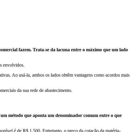
comercial fazem. Trata-se da lacuna entre o máximo que um lado
s envolvidos.
ativas. Ao usá-la, ambos os lados obtêm vantagens como acordos mais
omerciais da sua rede de abastecimento.
e de um método que aponta um denominador comum entre o que
nível é de R$ 1.500. Entretanto, o preço da cotação da matéria-