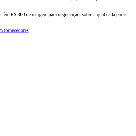
s têm R$ 300 de margem para negociação, sobre a qual cada parte
om fornecedores
”