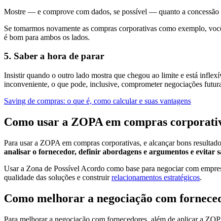
Mostre — e comprove com dados, se possível — quanto a concessão 
Se tomarmos novamente as compras corporativas como exemplo, você 
é bom para ambos os lados.
5. Saber a hora de parar
Insistir quando o outro lado mostra que chegou ao limite e está infle
inconveniente, o que pode, inclusive, comprometer negociações futur
Saving de compras: o que é, como calcular e suas vantagens
Como usar a ZOPA em compras corporati
Para usar a ZOPA em compras corporativas, e alcançar bons resultado
analisar o fornecedor, definir abordagens e argumentos e evitar s
Usar a Zona de Possível Acordo como base para negociar com empresas
qualidade das soluções e construir
relacionamentos estratégicos
.
Como melhorar a negociação com fornece
Para melhorar a negociação com fornecedores, além de aplicar a ZO