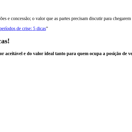
ções e concessão; o valor que as partes precisam discutir para chegarem
ríodos de crise: 5 dicas
”
as!
or aceitável e do valor ideal tanto para quem ocupa a posição de