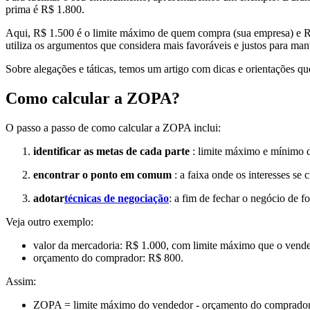
prima é R$ 1.800.
Aqui, R$ 1.500 é o limite máximo de quem compra (sua empresa) e R$
utiliza os argumentos que considera mais favoráveis e justos para mante
Sobre alegações e táticas, temos um artigo com dicas e orientações qu
Como calcular a ZOPA?
O passo a passo de como calcular a ZOPA inclui:
identificar as metas de cada parte
: limite máximo e mínimo d
encontrar o ponto em comum
: a faixa onde os interesses se 
adotar
técnicas de negociação
: a fim de fechar o negócio de 
Veja outro exemplo:
valor da mercadoria: R$ 1.000, com limite máximo que o vende
orçamento do comprador: R$ 800.
Assim:
ZOPA = limite máximo do vendedor - orçamento do comprador