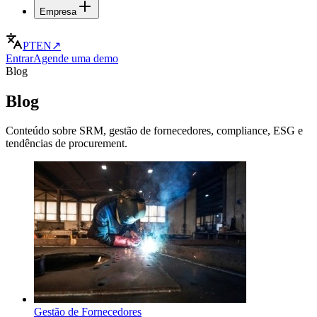
Empresa
PT
EN
↗
Entrar
Agende uma demo
Blog
Blog
Conteúdo sobre SRM, gestão de fornecedores, compliance, ESG e
tendências de procurement.
Gestão de Fornecedores