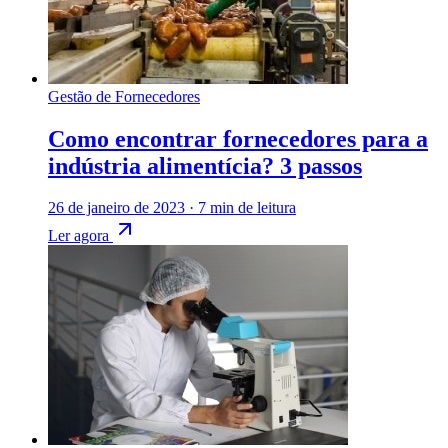
Gestão de Fornecedores
Como encontrar fornecedores para a
indústria alimentícia? 3 passos
26 de janeiro de 2023
·
7 min de leitura
Ler agora