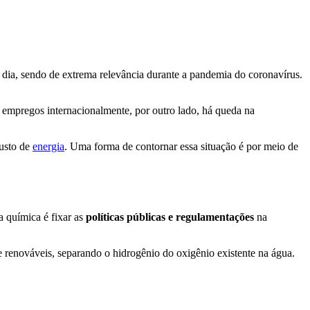
a dia, sendo de extrema relevância durante a pandemia do coronavírus.
e empregos internacionalmente, por outro lado, há queda na
custo de
energia
. Uma forma de contornar essa situação é por meio de
a química é fixar as
políticas públicas e regulamentações
na
s e renováveis, separando o hidrogênio do oxigênio existente na água.