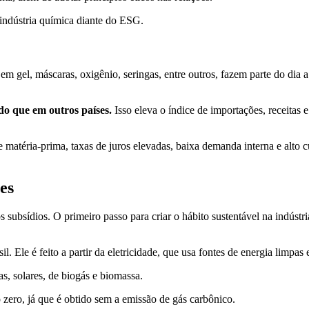
 indústria química diante do ESG.
em gel, máscaras, oxigênio, seringas, entre outros, fazem parte do dia 
do que em outros países.
Isso eleva o índice de importações, receitas 
e matéria-prima, taxas de juros elevadas, baixa demanda interna e alto 
ões
 subsídios. O primeiro passo para criar o hábito sustentável na indústri
il. Ele é feito a partir da eletricidade, que usa fontes de energia limpa
as, solares, de biogás e biomassa.
 zero, já que é obtido sem a emissão de gás carbônico.