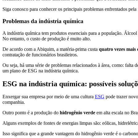
Siga conosco para conhecer os principais problemas enfrentados pela
Problemas da indústria química
A indústria química tem produtos essenciais para a população. Álcool 
No entanto, o custo de produção é muito alto.
De acordo com a Abiquim, a matéria-prima custa
quatro vezes mais 
contratação de funcionários brasileiros.
Ou seja, há uma série de problemas relacionados à área, como: falta d
um plano de ESG na indústria química.
ESG na indústria química: possíveis soluç
Enxergar sua empresa por meio de uma cultura
ESG
pode trazer novos
companhia.
Outro ponto é a produção do
hidrogênio verde
em alta escala no Bras
Alguns exemplos de fontes de energias limpas são: eólicas, hidrelétric
Isso significa que a grande vantagem do hidrogênio verde é o carbono