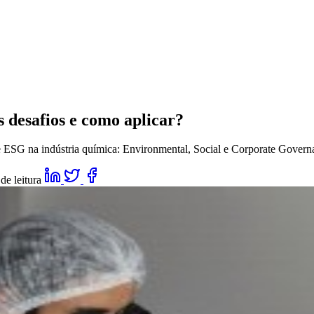
s desafios e como aplicar?
s de ESG na indústria química: Environmental, Social e Corporate Gover
de leitura