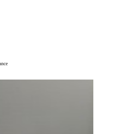
nance