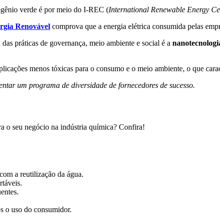
ogênio verde é por meio do I-REC (
International Renewable Energy Cert
ergia Renovável
comprova que a energia elétrica consumida pelas emp
a das práticas de governança, meio ambiente e social é a
nanotecnologi
icações menos tóxicas para o consumo e o meio ambiente, o que caract
ntar um programa de diversidade de fornecedores de sucesso.
ra o seu negócio na indústria química? Confira!
com a reutilização da água.
táveis.
uentes.
após o uso do consumidor.