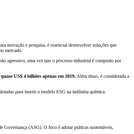
para inovação e pesquisa, é essencial desenvolver soluções que
 no mercado.
não agressivo, uma vez que o processo industrial é composto por
o quase US$ 4 bilhões apenas em 2019.
Além disso, é considerada a
 adotadas para inserir o modelo ESG na indústria química.
de Governança (ASG). O foco é adotar práticas sustentáveis,