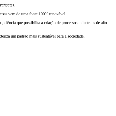
ificate).
resas vem de uma fonte 100% renovável.
a
, ciência que possibilita a criação de processos industriais de alto
eriza um padrão mais sustentável para a sociedade.