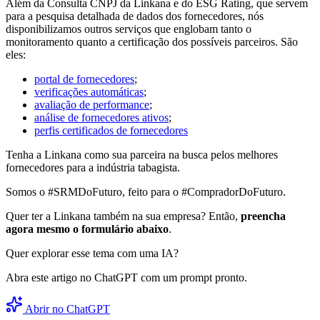
Além da Consulta CNPJ da Linkana e do ESG Rating, que servem
para a pesquisa detalhada de dados dos fornecedores, nós
disponibilizamos outros serviços que englobam tanto o
monitoramento quanto a certificação dos possíveis parceiros. São
eles:
portal de fornecedores
;
verificações automáticas
;
avaliação de performance
;
análise de fornecedores ativos
;
perfis certificados de fornecedores
Tenha a Linkana como sua parceira na busca pelos melhores
fornecedores para a indústria tabagista.
Somos o #SRMDoFuturo, feito para o #CompradorDoFuturo.
Quer ter a Linkana também na sua empresa? Então,
preencha
agora mesmo o formulário abaixo
.
Quer explorar esse tema com uma IA?
Abra este artigo no ChatGPT com um prompt pronto.
Abrir no ChatGPT