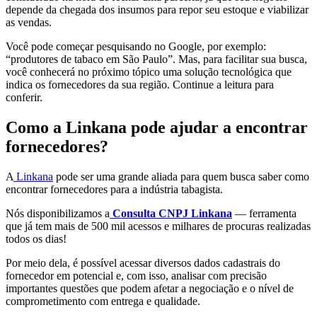
depende da chegada dos insumos para repor seu estoque e viabilizar
as vendas.
Você pode começar pesquisando no Google, por exemplo:
“produtores de tabaco em São Paulo”. Mas, para facilitar sua busca,
você conhecerá no próximo tópico uma solução tecnológica que
indica os fornecedores da sua região. Continue a leitura para
conferir.
Como a Linkana pode ajudar a encontrar
fornecedores?
A
Linkana
pode ser uma grande aliada para quem busca saber como
encontrar fornecedores para a indústria tabagista.
Nós disponibilizamos a
Consulta CNPJ Linkana
— ferramenta
que já tem mais de 500 mil acessos e milhares de procuras realizadas
todos os dias!
Por meio dela, é possível acessar diversos dados cadastrais do
fornecedor em potencial e, com isso, analisar com precisão
importantes questões que podem afetar a negociação e o nível de
comprometimento com entrega e qualidade.