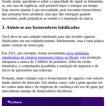
Sendo assim, questione-o sobre a capacidade de suprir as demandas,
se, em caso de urgência, será possível repor o estoque em tempo.
Seja sincero quanto à sua necessidade, pois encontrar fornecedores
que possuem bons produtos, mas que não entregam quando
necessário, pode prejudicar as vendas e a reputação da marca.
3. Atente-se aos fornecedores falsificados
Você deve ter um cuidado redobrado para não receber cigarros
falsificados em seu estabelecimento. Infelizmente, essa é uma prática
muito comum no nosso país.
Em 2021, por exemplo, foram encontradas
nove indústrias
clandestinas de cigarros paraguaios falsos no Brasil
, cuja produção
ultrapassa a marca de 5 bilhões de produtos. Além da venda
doméstica, o contrabando possibilita a anulação de impostos e de
riscos de apreensões nas rodovias.
Portanto, tome cuidado com o fornecimento de cigarros com valores
muito abaixo do mercado. Em muitos casos, vale a pena apostar em
ter custos mais altos e de empresas de confiança em vez de optar por
mercadorias baratas de fornecedores duvidosos.