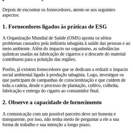
Depois de encontrar os fornecedores, atente-se aos seguintes
aspectos:
1. Fornecedores ligados às práticas de ESG
A Organização Mundial de Saúde (OMS) aponta os sérios
problemas causados pela indústria tabagista à saúde das pessoas e ao
meio ambiente. Além do impacto no organismo, as substâncias
químicas usadas na fabricação de cigarros e o descarte do material
contribuem para a poluição das regiões.
Porém, já existem fornecedores que se dedicam a reduzir o impacto
social ambiental ligado à produção tabagista. Logo, investigue os
que participam de campanhas de conscientização e que cuidem de
toda a cadeia, desde o processo de plantação, cultivo, colheita,
fabricação e entrega do cigarro ao consumidor final.
2. Observe a capacidade de fornecimento
A comunicação com um possível parceiro deve ser honesta e
transparente, por isso, não tenha medo de perguntar a ele a sua
forma de trabalho e sua intenção a longo prazo.