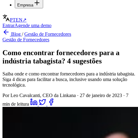
Empresa
PT
EN
↗
Entrar
Agende uma demo
Blog
/
Gestão de Fornecedores
Gestão de Fornecedores
Como encontrar fornecedores para a
indústria tabagista? 4 sugestões
Saiba onde e como encontrar fornecedores para a indústria tabagista.
Siga 4 dicas para facilitar a busca, inclusive usando uma solução
tecnológica.
Por Leo Cavalcanti, CEO da Linkana
·
27 de janeiro de 2023
·
7
min de leitura