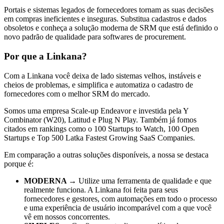
Portais e sistemas legados de fornecedores tornam as suas decisões
em compras ineficientes e inseguras. Substitua cadastros e dados
obsoletos e conheça a solução moderna de SRM que está definido o
novo padrão de qualidade para softwares de procurement.
Por que a Linkana?
Com a Linkana você deixa de lado sistemas velhos, instáveis e
cheios de problemas, e simplifica e automatiza o cadastro de
fornecedores com o melhor SRM do mercado.
Somos uma empresa Scale-up Endeavor e investida pela Y
Combinator (W20), Latitud e Plug N Play. Também já fomos
citados em rankings como o 100 Startups to Watch, 100 Open
Startups e Top 500 Latka Fastest Growing SaaS Companies.
Em comparação a outras soluções disponíveis, a nossa se destaca
porque é:
MODERNA →
Utilize uma ferramenta de qualidade e que
realmente funciona. A Linkana foi feita para seus
fornecedores e gestores, com automações em todo o processo
e uma experiência de usuário incomparável com a que você
vê em nossos concorrentes.