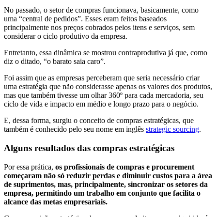
No passado, o setor de compras funcionava, basicamente, como
uma “central de pedidos”. Esses eram feitos baseados
principalmente nos preços cobrados pelos itens e serviços, sem
considerar o ciclo produtivo da empresa.
Entretanto, essa dinâmica se mostrou contraprodutiva já que, como
diz o ditado, “o barato saia caro”.
Foi assim que as empresas perceberam que seria necessário criar
uma estratégia que não considerasse apenas os valores dos produtos,
mas que também tivesse um olhar 360º para cada mercadoria, seu
ciclo de vida e impacto em médio e longo prazo para o negócio.
E, dessa forma, surgiu o conceito de compras estratégicas, que
também é conhecido pelo seu nome em inglês
strategic sourcing
.
Alguns resultados das compras estratégicas
Por essa prática,
os profissionais de compras e procurement
começaram não só reduzir perdas e diminuir custos para a área
de suprimentos, mas, principalmente, sincronizar os setores da
empresa, permitindo um trabalho em conjunto que facilita o
alcance das metas empresariais.