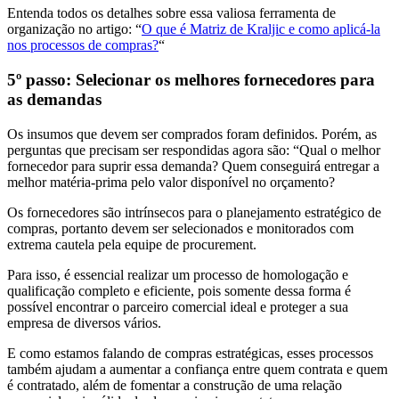
Entenda todos os detalhes sobre essa valiosa ferramenta de
organização no artigo: “
O que é Matriz de Kraljic e como aplicá-la
nos processos de compras?
“
5º passo: Selecionar os melhores fornecedores para
as demandas
Os insumos que devem ser comprados foram definidos. Porém, as
perguntas que precisam ser respondidas agora são: “Qual o melhor
fornecedor para suprir essa demanda? Quem conseguirá entregar a
melhor matéria-prima pelo valor disponível no orçamento?
Os fornecedores são intrínsecos para o planejamento estratégico de
compras, portanto devem ser selecionados e monitorados com
extrema cautela pela equipe de procurement.
Para isso, é essencial realizar um processo de homologação e
qualificação completo e eficiente, pois somente dessa forma é
possível encontrar o parceiro comercial ideal e proteger a sua
empresa de diversos vários.
E como estamos falando de compras estratégicas, esses processos
também ajudam a aumentar a confiança entre quem contrata e quem
é contratado, além de fomentar a construção de uma relação