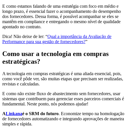
E como estamos falando de uma estratégia com foco em médio e
longo prazo, é essencial fazer o acompanhamento do desempenho
dos fornecedores. Dessa forma, é possível acompanhar se eles se
mantêm em compliance e entregando o mesmo nível de qualidade
apontado no contrato.
Dica! Não deixe de ler: “
Qual a importância da Avaliação de
Performance para sua gestão de fornecedores?
”
Como usar a tecnologia em compras
estratégicas?
A tecnologia em compras estratégicas é uma aliada essencial, pois,
como você pôde ver, são muitas etapas que precisam ser realizadas,
revistas e calculadas.
E como não existe fluxo de abastecimento sem fornecedores, usar
sistemas que contribuem para gerenciar esses parceiros comerciais é
fundamental. Neste ponto, nós podemos ajudar!
A
Linkana
é o SRM do futuro
. Economize tempo na homologação
de fornecedores automatizando e integrando aprovações de maneira
simples e rápida.