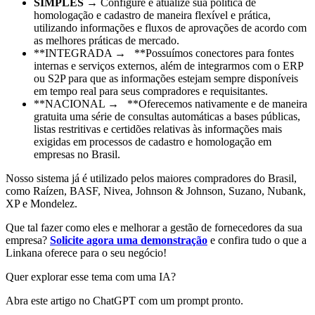
SIMPLES →
Configure e atualize sua política de
homologação e cadastro de maneira flexível e prática,
utilizando informações e fluxos de aprovações de acordo com
as melhores práticas de mercado.
**INTEGRADA → **Possuímos conectores para fontes
internas e serviços externos, além de integrarmos com o ERP
ou S2P para que as informações estejam sempre disponíveis
em tempo real para seus compradores e requisitantes.
**NACIONAL → **Oferecemos nativamente e de maneira
gratuita uma série de consultas automáticas a bases públicas,
listas restritivas e certidões relativas às informações mais
exigidas em processos de cadastro e homologação em
empresas no Brasil.
Nosso sistema já é utilizado pelos maiores compradores do Brasil,
como Raízen, BASF, Nivea, Johnson & Johnson, Suzano, Nubank,
XP e Mondelez.
Que tal fazer como eles e melhorar a gestão de fornecedores da sua
empresa?
Solicite agora uma demonstração
e confira tudo o que a
Linkana oferece para o seu negócio!
Quer explorar esse tema com uma IA?
Abra este artigo no ChatGPT com um prompt pronto.