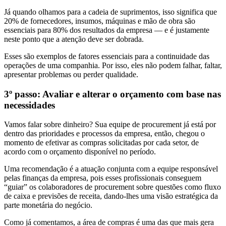
Já quando olhamos para a cadeia de suprimentos, isso significa que
20% de fornecedores, insumos, máquinas e mão de obra são
essenciais para 80% dos resultados da empresa — e é justamente
neste ponto que a atenção deve ser dobrada.
Esses são exemplos de fatores essenciais para a continuidade das
operações de uma companhia. Por isso, eles não podem falhar, faltar,
apresentar problemas ou perder qualidade.
3º passo: Avaliar e alterar o orçamento com base nas
necessidades
Vamos falar sobre dinheiro? Sua equipe de procurement já está por
dentro das prioridades e processos da empresa, então, chegou o
momento de efetivar as compras solicitadas por cada setor, de
acordo com o orçamento disponível no período.
Uma recomendação é a atuação conjunta com a equipe responsável
pelas finanças da empresa, pois esses profissionais conseguem
“guiar” os colaboradores de procurement sobre questões como fluxo
de caixa e previsões de receita, dando-lhes uma visão estratégica da
parte monetária do negócio.
Como já comentamos, a área de compras é uma das que mais gera