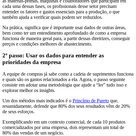
as matérias-primas, máquinas e colaboradores que participam em
cada uma dessas fases, os profissionais desse setor precisam
entender os fatores e gastos essenciais para a produção, o que
também ajuda a verificar quais podem ser reduzidos.
Na prática, significa que é importante usar dados de outras áreas,
bem como ter um entendimento aprofundado de como a empresa
funciona de maneira geral para, a partir dessas diretrizes, conseguir
preços e condições melhores de abastecimento.
2º passo: Usar os dados para entender as
prioridades da empresa
A equipe de compras já sabe como a cadeia de suprimentos funciona
e quais são os gastos relacionados a ela. Agora, o passo seguinte
consiste em adotar uma metodologia que ajude a “ler” tudo isso e
explorar melhor os insights.
Um dos métodos mais indicados é o
Princípio de Pareto
que,
resumidamente, defende que 80% dos seus resultados vêm de 20%
de seus esforços.
Exemplificando em um contexto comercial, de cada 10 produtos
comercializados por uma empresa, dois representam um total de
80% das vendas de um negócio.