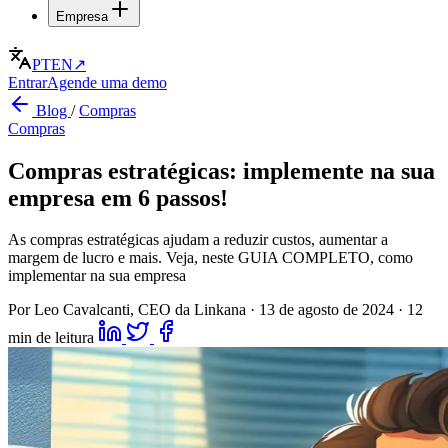
Empresa
PT
EN
↗
Entrar
Agende uma demo
Blog
/
Compras
Compras
Compras estratégicas: implemente na sua
empresa em 6 passos!
As compras estratégicas ajudam a reduzir custos, aumentar a
margem de lucro e mais. Veja, neste GUIA COMPLETO, como
implementar na sua empresa
Por Leo Cavalcanti, CEO da Linkana
·
13 de agosto de 2024
·
12
min de leitura