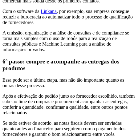
comercial mais sólida desde os primeiros contatos.
Com o software da
Linkana
, por exemplo, sua empresa consegue
reduzir a burocracia ao automatizar todo o processo de qualificação
de fornecedores.
A emissão, organização e análise de consultas e de compliance se
torna mais simples com o uso de robôs para a realização de
consultas públicas e Machine Learning para a análise de
informações privadas.
6º passo: compre e acompanhe as entregas dos
produtos
Essa pode ser a última etapa, mas não tão importante quanto as
outras desse processo.
Após a efetivação do pedido junto ao fornecedor escolhido, também
cabe ao time de compras e procurement acompanhar as entregas,
conferir a quantidade, confirmar a qualidade, entre outros pontos
relacionados.
Se tudo estiver de acordo, as notas fiscais devem ser enviadas
quanto antes ao financeiro para seguirem com o pagamento dos
fornecedores e garantir o bom relacionamento entre vocês.