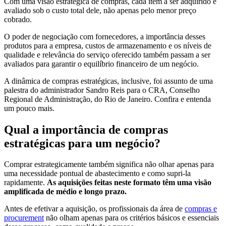
Com uma visão estratégica de compras, cada item a ser adquirido é
avaliado sob o custo total dele, não apenas pelo menor preço
cobrado.
O poder de negociação com fornecedores, a importância desses
produtos para a empresa, custos de armazenamento e os níveis de
qualidade e relevância do serviço oferecido também passam a ser
avaliados para garantir o equilíbrio financeiro de um negócio.
A dinâmica de compras estratégicas, inclusive, foi assunto de uma
palestra do administrador Sandro Reis para o CRA, Conselho
Regional de Administração, do Rio de Janeiro. Confira e entenda
um pouco mais.
Qual a importância de compras
estratégicas para um negócio?
Comprar estrategicamente também significa não olhar apenas para
uma necessidade pontual de abastecimento e como supri-la
rapidamente.
As aquisições feitas neste formato têm uma visão
amplificada de médio e longo prazo.
Antes de efetivar a aquisição, os profissionais da área de
compras e
procurement
não olham apenas para os critérios básicos e essenciais