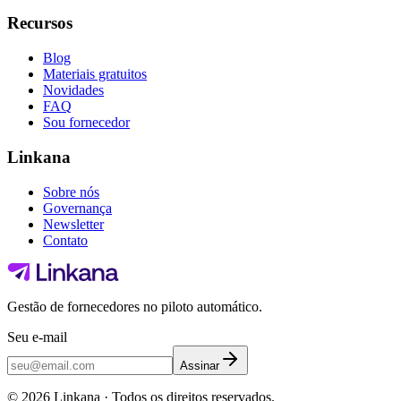
Recursos
Blog
Materiais gratuitos
Novidades
FAQ
Sou fornecedor
Linkana
Sobre nós
Governança
Newsletter
Contato
Gestão de fornecedores no piloto automático.
Seu e-mail
Assinar
©
2026
Linkana ·
Todos os direitos reservados.