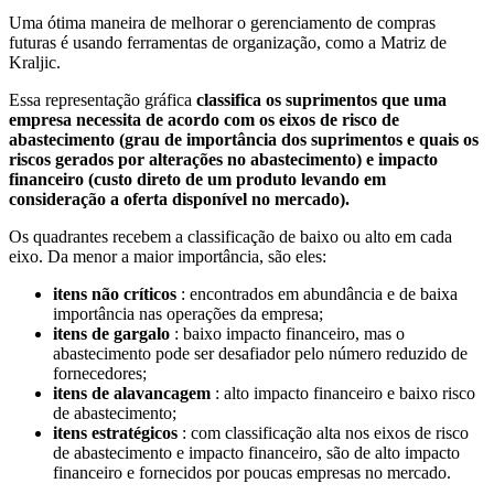
Uma ótima maneira de melhorar o gerenciamento de compras
futuras é usando ferramentas de organização, como a Matriz de
Kraljic.
Essa representação gráfica
classifica os suprimentos que uma
empresa necessita de acordo com os eixos de risco de
abastecimento (grau de importância dos suprimentos e quais os
riscos gerados por alterações no abastecimento) e impacto
financeiro (custo direto de um produto levando em
consideração a oferta disponível no mercado).
Os quadrantes recebem a classificação de baixo ou alto em cada
eixo. Da menor a maior importância, são eles:
itens não críticos
: encontrados em abundância e de baixa
importância nas operações da empresa;
itens de gargalo
: baixo impacto financeiro, mas o
abastecimento pode ser desafiador pelo número reduzido de
fornecedores;
itens de alavancagem
: alto impacto financeiro e baixo risco
de abastecimento;
itens estratégicos
: com classificação alta nos eixos de risco
de abastecimento e impacto financeiro, são de alto impacto
financeiro e fornecidos por poucas empresas no mercado.