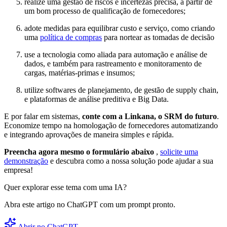
realize uma gestão de riscos e incertezas precisa, a partir de
um bom processo de qualificação de fornecedores;
adote medidas para equilibrar custo e serviço, como criando
uma
política de compras
para nortear as tomadas de decisão
use a tecnologia como aliada para automação e análise de
dados, e também para rastreamento e monitoramento de
cargas, matérias-primas e insumos;
utilize softwares de planejamento, de gestão de supply chain,
e plataformas de análise preditiva e Big Data.
E por falar em sistemas,
conte com a Linkana, o SRM do futuro
.
Economize tempo na homologação de fornecedores automatizando
e integrando aprovações de maneira simples e rápida.
Preencha agora mesmo o formulário abaixo
,
solicite uma
demonstração
e descubra como a nossa solução pode ajudar a sua
empresa!
Quer explorar esse tema com uma IA?
Abra este artigo no ChatGPT com um prompt pronto.
Abrir no ChatGPT