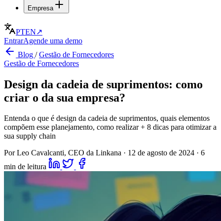
Empresa
PT
EN
↗
Entrar
Agende uma demo
Blog
/
Gestão de Fornecedores
Gestão de Fornecedores
Design da cadeia de suprimentos: como
criar o da sua empresa?
Entenda o que é design da cadeia de suprimentos, quais elementos
compõem esse planejamento, como realizar + 8 dicas para otimizar a
sua supply chain
Por Leo Cavalcanti, CEO da Linkana
·
12 de agosto de 2024
·
6
min de leitura