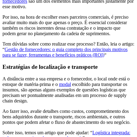
fornecedores
são um dos elementos mais importantes justamente por
esse motivo.
Por isso, na hora de escolher esses parceiros comerciais, é preciso
avaliar muito mais do que apenas o preço. É essencial considerar
também os riscos inerentes dessa contratação e o impacto que
podem gerar no planejamento da cadeia de suprimentos.
Tem dúvidas sobre como realizar esse processo? Então, leia o artigo:
“
Gestão de fornecedores: o guia completo dos principais motivos
para se fazer, ferramentas e benefícios práticos (ROI)
“
Estratégias de localização e transporte
A distância entre a sua empresa e o fornecedor, o local onde está o
estoque de matéria-prima e o
modal
escolhido para transportar os
insumos, são apenas alguns exemplos de questões logísticas que
precisam ser pontualmente analisadas em um processo de supply
chain design.
Ao fazer isso, avalie detalhes como custos, comprometimento dos
bens adquiridos durante o transporte, riscos ambientais, e outros
pontos que podem afetar o fluxo de abastecimento do seu negócio.
Sobre isso, temos um artigo que pode ajudar: “
Logística integrada: