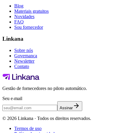
Blog
Materiais gratuitos
Novidades
FAQ
Sou fornecedor
Linkana
Sobre nós
Governança
Newsletter
Contato
Gestão de fornecedores no piloto automático.
Seu e-mail
Assinar
©
2026
Linkana ·
Todos os direitos reservados.
Termos de uso