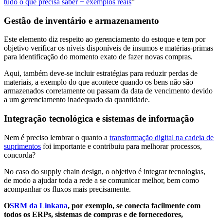
tudo o que precisa saber + exemplos reais
”
Gestão de inventário e armazenamento
Este elemento diz respeito ao gerenciamento do estoque e tem por
objetivo verificar os níveis disponíveis de insumos e matérias-primas
para identificação do momento exato de fazer novas compras.
Aqui, também deve-se incluir estratégias para reduzir perdas de
materiais, a exemplo do que acontece quando os bens não são
armazenados corretamente ou passam da data de vencimento devido
a um gerenciamento inadequado da quantidade.
Integração tecnológica e sistemas de informação
Nem é preciso lembrar o quanto a
transformação digital na cadeia de
suprimentos
foi importante e contribuiu para melhorar processos,
concorda?
No caso do supply chain design, o objetivo é integrar tecnologias,
de modo a ajudar toda a rede a se comunicar melhor, bem como
acompanhar os fluxos mais precisamente.
O
SRM da Linkana
, por exemplo, se conecta facilmente com
todos os ERPs, sistemas de compras e de fornecedores,