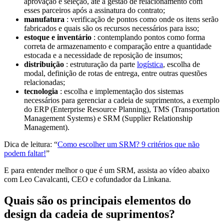
aprovação e seleção, até a gestão de relacionamento com
esses parceiros após a assinatura do contrato;
manufatura
: verificação de pontos como onde os itens serão
fabricados e quais são os recursos necessários para isso;
estoque e inventário
: contemplando pontos como forma
correta de armazenamento e comparação entre a quantidade
estocada e a necessidade de reposição de insumos;
distribuição
: estruturação da parte
logística
, escolha de
modal, definição de rotas de entrega, entre outras questões
relacionadas;
tecnologia
: escolha e implementação dos sistemas
necessários para gerenciar a cadeia de suprimentos, a exemplo
do ERP (Enterprise Resource Planning), TMS (Transportation
Management Systems) e SRM (Supplier Relationship
Management).
Dica de leitura: “
Como escolher um SRM? 9 critérios que não
podem faltar!
”
E para entender melhor o que é um SRM, assista ao vídeo abaixo
com Leo Cavalcanti, CEO e cofundador da Linkana.
Quais são os principais elementos do
design da cadeia de suprimentos?