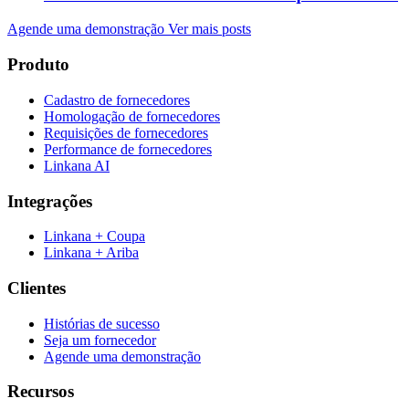
Agende uma demonstração
Ver mais posts
Produto
Cadastro de fornecedores
Homologação de fornecedores
Requisições de fornecedores
Performance de fornecedores
Linkana AI
Integrações
Linkana + Coupa
Linkana + Ariba
Clientes
Histórias de sucesso
Seja um fornecedor
Agende uma demonstração
Recursos