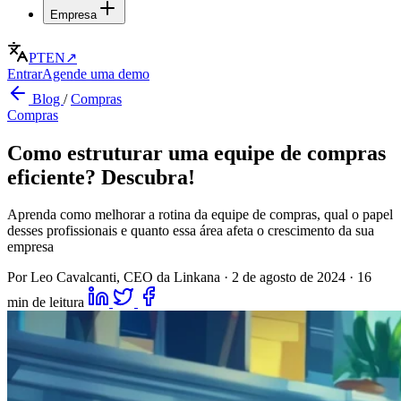
Empresa
PT
EN
↗
Entrar
Agende uma demo
Blog
/
Compras
Compras
Como estruturar uma equipe de compras
eficiente? Descubra!
Aprenda como melhorar a rotina da equipe de compras, qual o papel
desses profissionais e quanto essa área afeta o crescimento da sua
empresa
Por Leo Cavalcanti, CEO da Linkana
·
2 de agosto de 2024
·
16
min de leitura