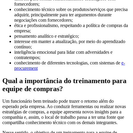
fornecedores;
conhecimento técnico sobre os produtos/serviços que precisa
adquirir, principalmente para ter argumentos durante
negociações com fornecedores;
ética e profissionalismo, respeitando a política de compras da
empresa;
pensamento analítico e estratégico;
interesse em manter a atualização, por meio do aprendizado
contínuo;
inteligência emocional para lidar com adversidades e
contratempos;
conhecimento de diferentes tecnologias, com sistemas de
e-
procurement
Qual a importância do treinamento para
equipe de compras?
Um funcionário bem treinado pode trazer o retorno além do
esperado pela empresa. Ao conduzir ferramentas ou realizar novas
estratégias de compras, a equipe apresenta novos insights para a
companhia e, assim, o local de trabalho passa a ter uma fonte que
compartilha conhecimento técnico com os demais integrantes.
Nesse sentido, o objetivo de um treinamento para a equipe de