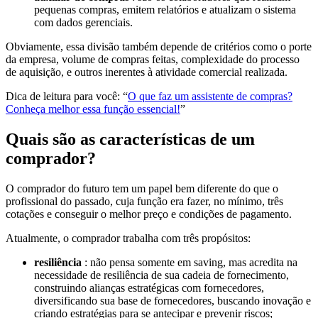
pequenas compras, emitem relatórios e atualizam o sistema
com dados gerenciais.
Obviamente, essa divisão também depende de critérios como o porte
da empresa, volume de compras feitas, complexidade do processo
de aquisição, e outros inerentes à atividade comercial realizada.
Dica de leitura para você: “
O que faz um assistente de compras?
Conheça melhor essa função essencial!
”
Quais são as características de um
comprador?
O comprador do futuro tem um papel bem diferente do que o
profissional do passado, cuja função era fazer, no mínimo, três
cotações e conseguir o melhor preço e condições de pagamento.
Atualmente, o comprador trabalha com três propósitos:
resiliência
: não pensa somente em saving, mas acredita na
necessidade de resiliência de sua cadeia de fornecimento,
construindo alianças estratégicas com fornecedores,
diversificando sua base de fornecedores, buscando inovação e
criando estratégias para se antecipar e prevenir riscos;