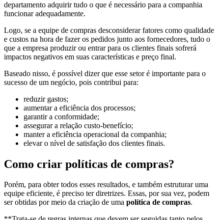
departamento adquirir tudo o que é necessário para a companhia
funcionar adequadamente.
Logo, se a equipe de compras desconsiderar fatores como qualidade
e custos na hora de fazer os pedidos junto aos fornecedores, tudo o
que a empresa produzir ou entrar para os clientes finais sofrerá
impactos negativos em suas características e preço final.
Baseado nisso, é possível dizer que esse setor é importante para o
sucesso de um negócio, pois contribui para:
reduzir gastos;
aumentar a eficiência dos processos;
garantir a conformidade;
assegurar a relação custo-benefício;
manter a eficiência operacional da companhia;
elevar o nível de satisfação dos clientes finais.
Como criar políticas de compras?
Porém, para obter todos esses resultados, e também estruturar uma
equipe eficiente, é preciso ter diretrizes. Essas, por sua vez, podem
ser obtidas por meio da criação de uma
política de compras
.
**Trata-se de regras internas que devem ser seguidas tanto pelos