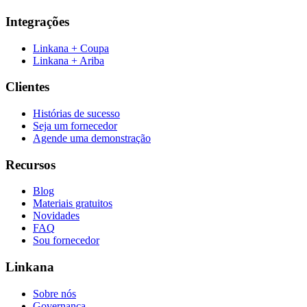
Integrações
Linkana + Coupa
Linkana + Ariba
Clientes
Histórias de sucesso
Seja um fornecedor
Agende uma demonstração
Recursos
Blog
Materiais gratuitos
Novidades
FAQ
Sou fornecedor
Linkana
Sobre nós
Governança