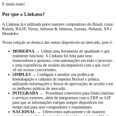
E muito mais!
Por que a Linkana?
A Linkana já é utilizada pelos maiores compradores do Brasil, como
Raízen, BASF, Nivea, Johnson & Johnson, Suzano, Nubank, XP e
Mondelez.
Nossa solução se destaca das outras disponíveis no mercado, pois é:
MODERNA
→ Utilize uma ferramenta de qualidade e que
realmente funcione. A Linkana foi feita para seus
fornecedores e gestores, com automações em todo o processo
e uma experiência de usuário incomparável com a que você
vê em nossos concorrentes.
SIMPLES
→ Configure e atualize sua política de
homologação e cadastro de maneira flexível e prática,
utilizando informações e fluxos de aprovações de acordo com
as melhores práticas de mercado.
INTEGRADA
→ Possuímos conectores para fontes internas
e serviços externos, além de integrarmos com o ERP ou S2P
para que as informações estejam sempre disponíveis em
tempo real para seus compradores e requisitantes.
NACIONAL
→ Oferecemos nativamente e de maneira