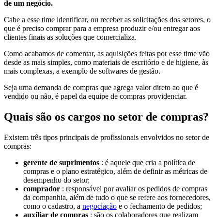
de um negócio.
Cabe a esse time identificar, ou receber as solicitações dos setores, o
que é preciso comprar para a empresa produzir e/ou entregar aos
clientes finais as soluções que comercializa.
Como acabamos de comentar, as aquisições feitas por esse time vão
desde as mais simples, como materiais de escritório e de higiene, às
mais complexas, a exemplo de softwares de gestão.
Seja uma demanda de compras que agrega valor direto ao que é
vendido ou não, é papel da equipe de compras providenciar.
Quais são os cargos no setor de compras?
Existem três tipos principais de profissionais envolvidos no setor de
compras:
gerente de suprimentos
: é aquele que cria a política de
compras e o plano estratégico, além de definir as métricas de
desempenho do setor;
comprador
: responsável por avaliar os pedidos de compras
da companhia, além de tudo o que se refere aos fornecedores,
como o cadastro, a
negociação
e o fechamento de pedidos;
auxiliar de compras
: são os colaboradores que realizam