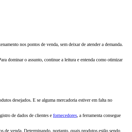
azenamento nos pontos de venda, sem deixar de atender a demanda.
 Para dominar o assunto, continue a leitura e entenda como otimizar
dutos desejados. E se alguma mercadoria estiver em falta no
gistro de dados de clientes e
fornecedores
, a ferramenta consegue
ntos de venda. Determinando, portanto, quais produtos estão sendo