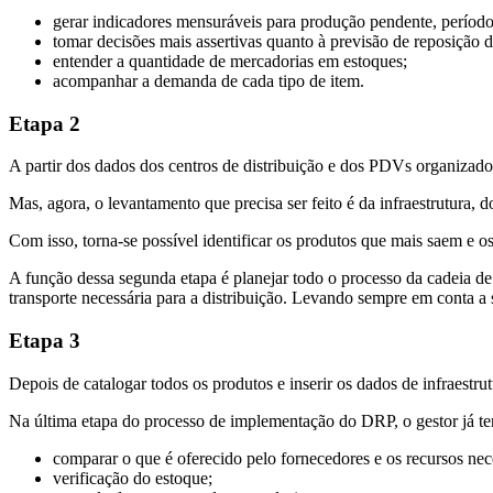
gerar indicadores mensuráveis para produção pendente, período 
tomar decisões mais assertivas quanto à previsão de reposição 
entender a quantidade de mercadorias em estoques;
acompanhar a demanda de cada tipo de item.
Etapa 2
A partir dos dados dos centros de distribuição e dos PDVs organizado
Mas, agora, o levantamento que precisa ser feito é da infraestrutura, 
Com isso, torna-se possível identificar os produtos que mais saem e 
A função dessa segunda etapa é planejar todo o processo da cadeia de
transporte necessária para a distribuição. Levando sempre em conta a
Etapa 3
Depois de catalogar todos os produtos e inserir os dados de infraestr
Na última etapa do processo de implementação do DRP, o gestor já terá
comparar o que é oferecido pelo fornecedores e os recursos nece
verificação do estoque;