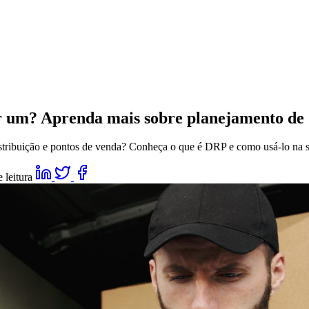
 um? Aprenda mais sobre planejamento de d
istribuição e pontos de venda? Conheça o que é DRP e como usá-lo na 
 leitura