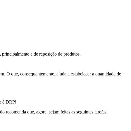
s, principalmente a de reposição de produtos.
em. O que, consequentemente, ajuda a estabelecer a quantidade de
ue é DRP!
do recomenda que, agora, sejam feitas as seguintes tarefas: