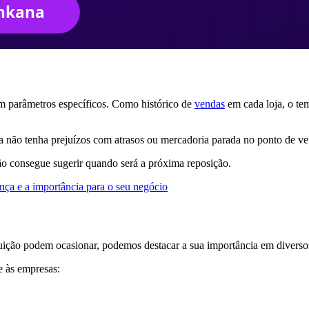
m parâmetros específicos. Como histórico de
vendas
em cada loja, o t
a não tenha prejuízos com atrasos ou mercadoria parada no ponto de ve
ção consegue sugerir quando será a próxima reposição.
nça e a importância para o seu negócio
buição podem ocasionar, podemos destacar a sua importância em diversos
e às empresas: