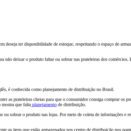
m deseja ter disponibilidade de estoque, respeitando o espaço de arm
ara não deixar o produto faltar ou sobrar nas prateleiras dos comércios.
lês, é conhecida como planejamento de distribuição no Brasil.
er as prateleiras cheias para que o consumidor consiga comprar os pro
 mostra que falta
planejamento
de distribuição.
 ou sobrar o produto nas lojas. Por meio de coleta de informações e re
iciente os itens que estão armazenados nos centro de distribuição nos po