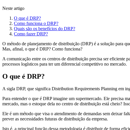
Neste artigo
O que é DRP?
Como funciona o DRP?
Quais são os benefícios do DRP?
Como fazer DRP?
O método de planejamento de distribuição (DRP) é a solução para que
Mas, afinal, o que é DRP? Como funciona?
A comunicação entre os centros de distribuição precisa ser eficiente p
processos logísticos para ter um diferencial competitivo no mercado.
O que é DRP?
A sigla DRP, que significa Distribution Requirements Planning em ing
Para entender o que é DRP imagine um supermercado. Ele precisa mant
mercado, mas o estoque dela no centro de distribuição está cheio? Isso
Ele é um método que visa o atendimento de demandas sem deixar faltar
prever as necessidades futuras de distribuição da empresa.
Isto é, a principal função dessa metodologia é distribuir de forma ef