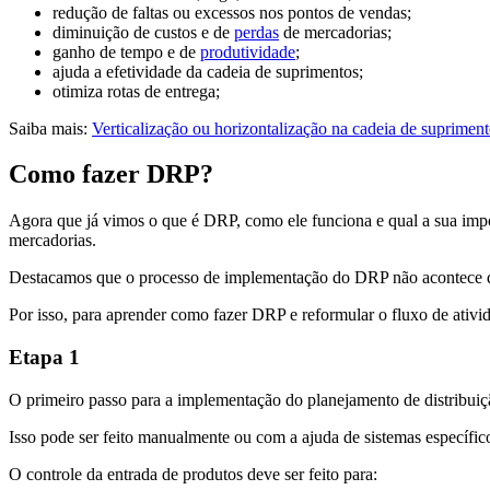
redução de faltas ou excessos nos pontos de vendas;
diminuição de custos e de
perdas
de mercadorias;
ganho de tempo e de
produtividade
;
ajuda a efetividade da cadeia de suprimentos;
otimiza rotas de entrega;
Saiba mais:
Verticalização ou horizontalização na cadeia de suprimen
Como fazer DRP?
Agora que já vimos o que é DRP, como ele funciona e qual a sua imp
mercadorias.
Destacamos que o processo de implementação do DRP não acontece da no
Por isso, para aprender como fazer DRP e reformular o fluxo de ativi
Etapa 1
O primeiro passo para a implementação do planejamento de distribuiçã
Isso pode ser feito manualmente ou com a ajuda de sistemas específicos
O controle da entrada de produtos deve ser feito para: