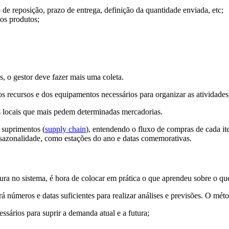
de reposição, prazo de entrega, definição da quantidade enviada, etc;
dos produtos;
s, o gestor deve fazer mais uma coleta.
dos recursos e dos equipamentos necessários para organizar as atividade
os locais que mais pedem determinadas mercadorias.
 suprimentos (
supply chain
), entendendo o fluxo de compras de cada it
 sazonalidade, como estações do ano e datas comemorativas.
utura no sistema, é hora de colocar em prática o que aprendeu sobre o q
 números e datas suficientes para realizar análises e previsões. O méto
ssários para suprir a demanda atual e a futura;