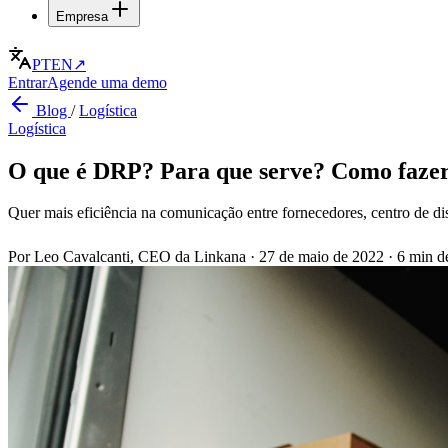
Empresa
PT
EN
↗
Entrar
Agende uma demo
Blog
/
Logística
Logística
O que é DRP? Para que serve? Como fazer
Quer mais eficiência na comunicação entre fornecedores, centro de d
Por Leo Cavalcanti, CEO da Linkana
·
27 de maio de 2022
·
6 min de