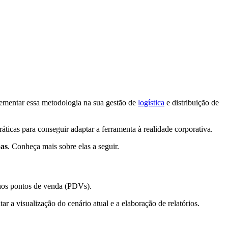
ementar essa metodologia na sua gestão de
logística
e distribuição de
icas para conseguir adaptar a ferramenta à realidade corporativa.
pas
. Conheça mais sobre elas a seguir.
 nos pontos de venda (PDVs).
ar a visualização do cenário atual e a elaboração de relatórios.