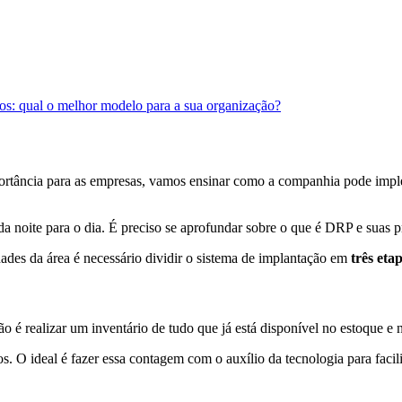
tos: qual o melhor modelo para a sua organização?
ortância para as empresas, vamos ensinar como a companhia pode impl
ite para o dia. É preciso se aprofundar sobre o que é DRP e suas prát
dades da área é necessário dividir o sistema de implantação em
três eta
o é realizar um inventário de tudo que já está disponível no estoque e
. O ideal é fazer essa contagem com o auxílio da tecnologia para facilit