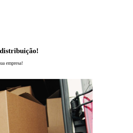
istribuição!
sua empresa!