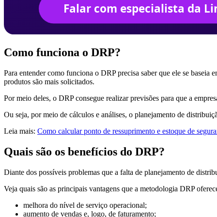
Como funciona o DRP?
Para entender como funciona o DRP precisa saber que ele se baseia e
produtos são mais solicitados.
Por meio deles, o DRP consegue realizar previsões para que a empres
Ou seja, por meio de cálculos e análises, o planejamento de distribui
Leia mais:
Como calcular ponto de ressuprimento e estoque de segura
Quais são os benefícios do DRP?
Diante dos possíveis problemas que a falta de planejamento de distri
Veja quais são as principais vantagens que a metodologia DRP oferec
melhora do nível de serviço operacional;
aumento de vendas e, logo, de faturamento;