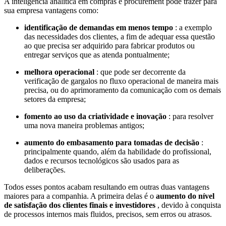
A inteligência analítica em compras e procurement pode trazer para
sua empresa vantagens como:
identificação de demandas em menos tempo
: a exemplo
das necessidades dos clientes, a fim de adequar essa questão
ao que precisa ser adquirido para fabricar produtos ou
entregar serviços que as atenda pontualmente;
melhora operacional
: que pode ser decorrente da
verificação de gargalos no fluxo operacional de maneira mais
precisa, ou do aprimoramento da comunicação com os demais
setores da empresa;
fomento ao uso da criatividade e inovação
: para resolver
uma nova maneira problemas antigos;
aumento do embasamento para tomadas de decisão
:
principalmente quando, além da habilidade do profissional,
dados e recursos tecnológicos são usados para as
deliberações.
Todos esses pontos acabam resultando em outras duas vantagens
maiores para a companhia. A primeira delas é o
aumento do nível
de satisfação dos clientes finais e investidores
, devido à conquista
de processos internos mais fluidos, precisos, sem erros ou atrasos.