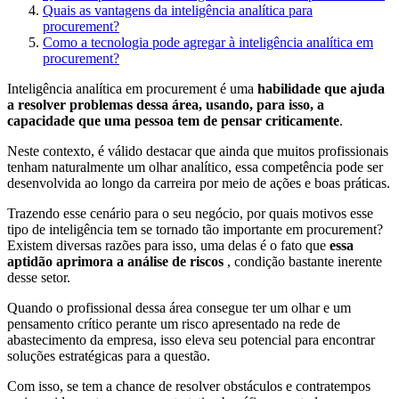
Quais as vantagens da inteligência analítica para
procurement?
Como a tecnologia pode agregar à inteligência analítica em
procurement?
Inteligência analítica em procurement é uma
habilidade que ajuda
a resolver problemas dessa área, usando, para isso, a
capacidade que uma pessoa tem de pensar criticamente
.
Neste contexto, é válido destacar que ainda que muitos profissionais
tenham naturalmente um olhar analítico, essa competência pode ser
desenvolvida ao longo da carreira por meio de ações e boas práticas.
Trazendo esse cenário para o seu negócio, por quais motivos esse
tipo de inteligência tem se tornado tão importante em procurement?
Existem diversas razões para isso, uma delas é o fato que
essa
aptidão aprimora a análise de riscos
, condição bastante inerente
desse setor.
Quando o profissional dessa área consegue ter um olhar e um
pensamento crítico perante um risco apresentado na rede de
abastecimento da empresa, isso eleva seu potencial para encontrar
soluções estratégicas para a questão.
Com isso, se tem a chance de resolver obstáculos e contratempos