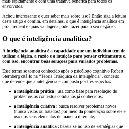
mais rapidamente e com uma tratativa benéfica para todos os
envolvidos.
Achou interessante e quer saber mais sobre isso? Então siga a leitura
deste artigo e confira, em detalhes, o que é inteligência analítica em
procurement e quais vantagens pode trazer para o seu negócio.
O que é inteligência analítica?
A inteligência analítica é a capacidade que um indivíduo tem de
utilizar a lógica, a razão e a intuição para pensar criticamente e,
com isso, encontrar boas soluções para variados problemas
.
Esse termo se tornou conhecido após o psicólogo cognitivo Robert
Sternberg citá-lo na “Teoria Triárquica da Inteligência”, conceito
que defende que a inteligência é composta por três aspectos:
a inteligência prática
: usa como base para resolução de
problemas os contextos cotidianos já conhecidos;
a inteligência criativa
: busca resolver problemas novos
(nunca vistos ou tratados) por meio da ponderação sobre ele e
uso dos seus elementos de maneira diferente;
a inteligência analítica
: baseia-se no uso de estratégias que