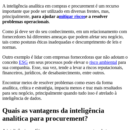
A inteligência analítica em compras e procurement é um recurso
importante que pode ser utilizado em diversas frentes, mas,
principalmente,
para ajudar a
mitigar riscos
e a resolver
problemas operacionais
.
Como já deve ser do seu conhecimento, em um relacionamento com
fornecedores há diferentes ameaças que podem afetar seu negócio,
tais como posturas éticas inadequadas e descumprimento de leis e
normas.
Outro exemplo é lidar com empresas fornecedoras que não adotam o
conceito
ESG
em seus processos pode elevar o
risco ambiental
para
sua companhia. Esse, sua vez, tende a levar a riscos reputacionais,
financeiros, jurídicos, de desabastecimento, entre outros.
Encontrar meios de resolver problemas como esses da forma
analítica, crítica e estratégia, impacta menos e traz mais resultados
para seu negócio, principalmente quando tudo isso é atrelado à
inteligência de dados.
Quais as vantagens da inteligência
analítica para procurement?