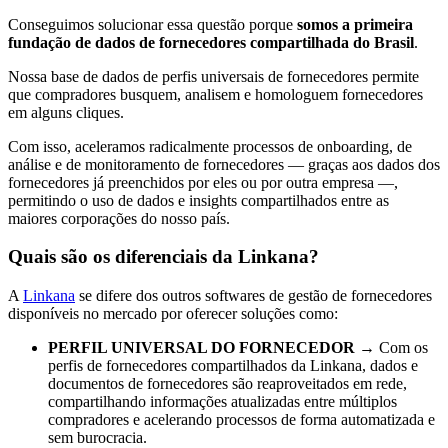
Conseguimos solucionar essa questão porque
somos a primeira
fundação de dados de fornecedores compartilhada do Brasil
.
Nossa base de dados de perfis universais de fornecedores permite
que compradores busquem, analisem e homologuem fornecedores
em alguns cliques.
Com isso, aceleramos radicalmente processos de onboarding, de
análise e de monitoramento de fornecedores — graças aos dados dos
fornecedores já preenchidos por eles ou por outra empresa —,
permitindo o uso de dados e insights compartilhados entre as
maiores corporações do nosso país.
Quais são os diferenciais da Linkana?
A
Linkana
se difere dos outros softwares de gestão de fornecedores
disponíveis no mercado por oferecer soluções como:
PERFIL UNIVERSAL DO FORNECEDOR
→ Com os
perfis de fornecedores compartilhados da Linkana, dados e
documentos de fornecedores são reaproveitados em rede,
compartilhando informações atualizadas entre múltiplos
compradores e acelerando processos de forma automatizada e
sem burocracia.