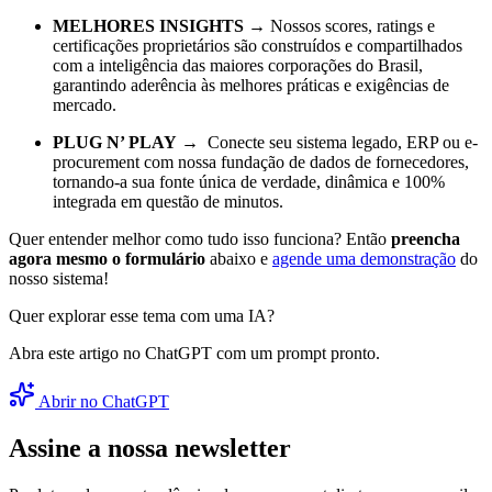
MELHORES INSIGHTS
→ Nossos scores, ratings e
certificações proprietários são construídos e compartilhados
com a inteligência das maiores corporações do Brasil,
garantindo aderência às melhores práticas e exigências de
mercado.
PLUG N’ PLAY
→ Conecte seu sistema legado, ERP ou e-
procurement com nossa fundação de dados de fornecedores,
tornando-a sua fonte única de verdade, dinâmica e 100%
integrada em questão de minutos.
Quer entender melhor como tudo isso funciona? Então
preencha
agora mesmo o formulário
abaixo e
agende uma demonstração
do
nosso sistema!
Quer explorar esse tema com uma IA?
Abra este artigo no ChatGPT com um prompt pronto.
Abrir no ChatGPT
Assine a nossa newsletter