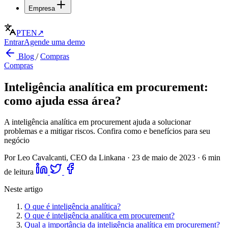
Empresa
PT
EN
↗
Entrar
Agende uma demo
Blog
/
Compras
Compras
Inteligência analítica em procurement:
como ajuda essa área?
A inteligência analítica em procurement ajuda a solucionar
problemas e a mitigar riscos. Confira como e benefícios para seu
negócio
Por Leo Cavalcanti, CEO da Linkana
·
23 de maio de 2023
·
6 min
de leitura
Neste artigo
O que é inteligência analítica?
O que é inteligência analítica em procurement?
Qual a importância da inteligência analítica em procurement?