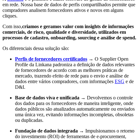
em rede. Nossa base de dados de perfis compartilhados permite que
compradores analisem fornecedores ativos e novos em alguns
cliques.
Com isso,
criamos e geramos valor com insights de informações
comerciais, de risco, qualidade e diversidade, utilizados em
processos de cadastro, onboarding, sourcing e análise de spend.
Os diferenciais dessa solução são:
Perfis de fornecedores certificados
→ O Supplier Open
Profile da Linkana padroniza a definição de dados relevantes
de fornecedores de acordo com as melhores práticas de
mercado, trazendo efeito de rede para o envio e análise de
dados entre vários compradores, com informações
ESG
e de
D&I.
Base de dados viva e unificada
→ Devolvemos o controle
dos dados para os fornecedores de maneira inteligente, onde
dados públicos são atualizados automaticamente ou enviados
uma única vez, evitando informações incompletas, obsoletas
ou duplicadas.
Fundação de dados integrada
→ Impulsionamos o retorno
do investimento (ROI) de ferramentas de e-procurement,