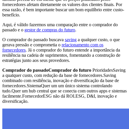
fornecedores afetam diretamente os valores dos clientes finais. Por
essa razão, é bem importante buscar um bom equilíbrio entre custo-
benefício.
Aqui, é válido fazermos uma comparação entre o comprador do
passado e o
gestor de compras do futuro
.
O comprador do passado buscava
saving
a qualquer custo, o que
gerava pressão e comprometia o
relacionamento com os
fornecedores
. Já o comprador do futuro entende a importância da
resiliência na cadeia de suprimentos, fomentando a construção de
estratégias junto aos seus provedores.
Comprador do passadoComprador do futuro
PrioridadesSaving
a qualquer custo, com redução da base de fornecedores.Saving
combinado com resiliência, inovação e diversificação da base de
fornecedores.SistemaQuer um um único sistema controlando
tudo.Quer um hub central que se conecta com outros apps e sistemas
facilmente.FornecedorESG não dá ROI.ESG, D&I, inovação e
diversificação.