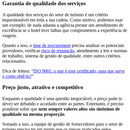
Garantia de qualidade dos serviços
A qualidade dos serviços do setor de turismo é um critério
inquestionável em toda a sua cadeia. Como motivo, podemos usar
um exemplo: de nada adianta a agência prestar um atendimento de
excelência se o hotel tiver falhas que comprometem a experiência de
viagem.
Quanto a isso, o
time de procurement
precisa analisar os potenciais
provedores, verificar
risco de reputação
, atendimento a leis e normas
de trabalho, sistema de gestão de qualidade, entre outros critérios
relacionados.
Dica de leitura: “
ISO 9001: o que é esse certificado, para que serve
e como obtê-lo?
”
Preço justo, atrativo e competitivo
Enquanto a qualidade é uma questão inegociável, o preço pode (e
deve) ser debatido e acordado entre as partes. Entretanto, é preciso
ponderar sobre que
nem sempre valores altos são sinônimo de
qualidade na mesma proporção
.
Somado a isso, a equipe de gestão de fornecedores para o setor de
turismo precisa ter em mente que os preços praticados pelos