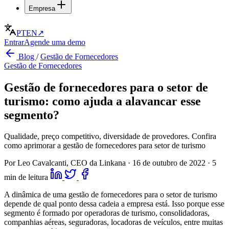
Empresa
PT
EN
↗
Entrar
Agende uma demo
Blog
/
Gestão de Fornecedores
Gestão de Fornecedores
Gestão de fornecedores para o setor de
turismo: como ajuda a alavancar esse
segmento?
Qualidade, preço competitivo, diversidade de provedores. Confira
como aprimorar a gestão de fornecedores para setor de turismo
Por Leo Cavalcanti, CEO da Linkana
·
16 de outubro de 2022
·
5
min de leitura
A dinâmica de uma gestão de fornecedores para o setor de turismo
depende de qual ponto dessa cadeia a empresa está. Isso porque esse
segmento é formado por operadoras de turismo, consolidadoras,
companhias aéreas, seguradoras, locadoras de veículos, entre muitas