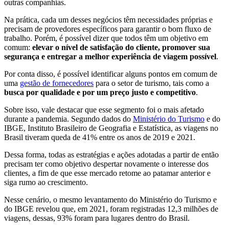
outras companhias.
Na prática, cada um desses negócios têm necessidades próprias e
precisam de provedores específicos para garantir o bom fluxo de
trabalho. Porém, é possível dizer que todos têm um objetivo em
comum:
elevar o nível de satisfação do cliente, promover sua
segurança e entregar a melhor experiência de viagem possível
.
Por conta disso, é possível identificar alguns pontos em comum de
uma
gestão de fornecedores
para o setor de turismo, tais como a
busca por qualidade e por um preço justo e competitivo
.
Sobre isso, vale destacar que esse segmento foi o mais afetado
durante a pandemia. Segundo dados do
Ministério do Turismo
e do
IBGE, Instituto Brasileiro de Geografia e Estatística, as viagens no
Brasil tiveram queda de 41% entre os anos de 2019 e 2021.
Dessa forma, todas as estratégias e ações adotadas a partir de então
precisam ter como objetivo despertar novamente o interesse dos
clientes, a fim de que esse mercado retome ao patamar anterior e
siga rumo ao crescimento.
Nesse cenário, o mesmo levantamento do Ministério do Turismo e
do IBGE revelou que, em 2021, foram registradas 12,3 milhões de
viagens, dessas, 93% foram para lugares dentro do Brasil.