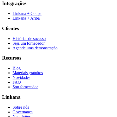
Integrações
Linkana + Coupa
Linkana + Ariba
Clientes
Histórias de sucesso
Seja um fornecedor
Agende uma demonstração
Recursos
Blog
Materiais gratuitos
Novidades
FAQ
Sou fornecedor
Linkana
Sobre nós
Governança
Newsletter