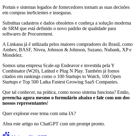
Portais e sistemas legados de fornecedores tornam as suas decisões
em compras ineficientes e inseguras.
Substitua cadastros e dados obsoletos e conheça a solução moderna
de SRM que está definido o novo padrão de qualidade para
softwares de Procurement.
A Linkana já é utilizada pelos maiores compradores do Brasil, como
Ambev, BASF, Nivea, Johnson & Johnson, Suzano, Nubank, XP e
Mondelez.
Somos uma empresa Scale-up Endeavor e investida pela Y
Combinator (W20), Latitud e Plug N Play. Também já fomos
citados em rankings como o 100 Startups to Watch, 100 Open
Startups e Top 500 Latka Fastest Growing SaaS Companies.
Que tal conhecer, na prática, como nosso sistema funciona? Então,
preencha agora mesmo o formulário abaixo e fale com um dos
nossos representantes
!
Quer explorar esse tema com uma IA?
Abra este artigo no ChatGPT com um prompt pronto.