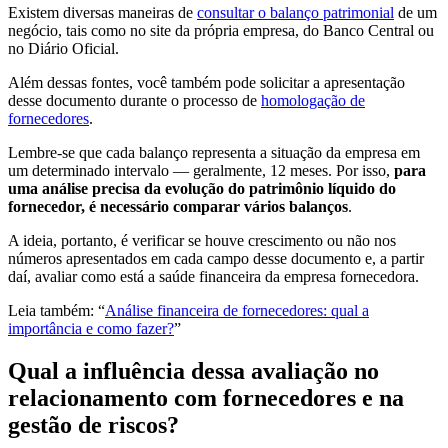
Existem diversas maneiras de
consultar o balanço patrimonial
de um
negócio, tais como no site da própria empresa, do Banco Central ou
no Diário Oficial.
Além dessas fontes, você também pode solicitar a apresentação
desse documento durante o processo de
homologação de
fornecedores
.
Lembre-se que cada balanço representa a situação da empresa em
um determinado intervalo — geralmente, 12 meses. Por isso,
para
uma análise precisa da evolução do patrimônio líquido do
fornecedor, é necessário comparar vários balanços
.
A ideia, portanto, é verificar se houve crescimento ou não nos
números apresentados em cada campo desse documento e, a partir
daí, avaliar como está a saúde financeira da empresa fornecedora.
Leia também: “
Análise financeira de fornecedores: qual a
importância e como fazer?
”
Qual a influência dessa avaliação no
relacionamento com fornecedores e na
gestão de riscos?