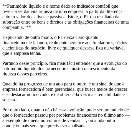
**Patrimônio líquido é o nome dado ao indicador contábil que
revela a verdadeira riqueza de uma empresa, a partir da diferença
entre o valor dos ativos e passivos. Isto é, o PL é o resultado da
subtração entre os bens e direitos e as obrigações financeiras de uma
companhia. **
Explicando de outro modo, o PL deixa claro quanto,
financeiramente falando, realmente pertence aos fundadores, sócios
e acionistas do negócio, livre de qualquer despesa fixa ou variável
que a empresa tenha.
Partindo desse princípio, fica mais fácil entender que a evolução do
patrimônio líquido dos fornecedores mostra o crescimento da
riqueza desses parceiros.
Quando há progresso de um ano para o outro, é um sinal de que a
empresa fornecedora é bem gerenciada, que busca meios de crescer
e se destacar no mercado, e de obter cada vez mais rentabilidade e
sucesso.
Por outro lado, quanto não há essa evolução, pode ser um indício de
que o fornecedor passou por problemas financeiros no último ano —
a exemplo de queda no volume de vendas —, ou ainda outra
condição mais séria que precisa ser analisada.