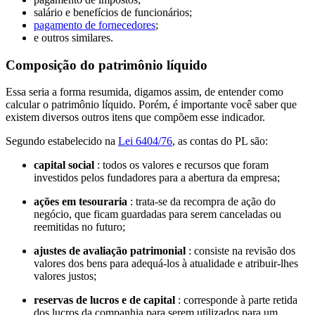
salário e benefícios de funcionários;
pagamento de fornecedores
;
e outros similares.
Composição do patrimônio líquido
Essa seria a forma resumida, digamos assim, de entender como
calcular o patrimônio líquido. Porém, é importante você saber que
existem diversos outros itens que compõem esse indicador.
Segundo estabelecido na
Lei 6404/76
, as contas do PL são:
capital social
: todos os valores e recursos que foram
investidos pelos fundadores para a abertura da empresa;
ações em tesouraria
: trata-se da recompra de ação do
negócio, que ficam guardadas para serem canceladas ou
reemitidas no futuro;
ajustes de avaliação patrimonial
: consiste na revisão dos
valores dos bens para adequá-los à atualidade e atribuir-lhes
valores justos;
reservas de lucros e de capital
: corresponde à parte retida
dos lucros da companhia para serem utilizados para um