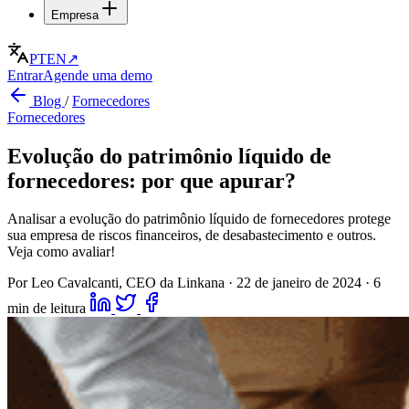
Empresa
PT
EN
↗
Entrar
Agende uma demo
Blog
/
Fornecedores
Fornecedores
Evolução do patrimônio líquido de
fornecedores: por que apurar?
Analisar a evolução do patrimônio líquido de fornecedores protege
sua empresa de riscos financeiros, de desabastecimento e outros.
Veja como avaliar!
Por Leo Cavalcanti, CEO da Linkana
·
22 de janeiro de 2024
·
6
min de leitura