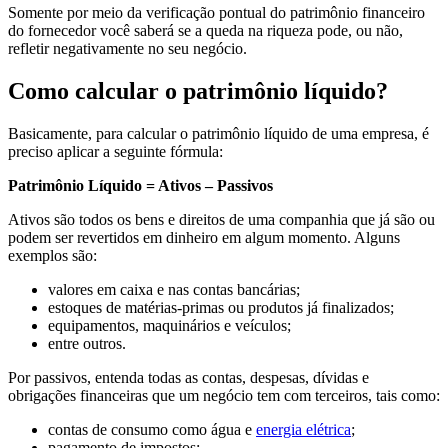
Somente por meio da verificação pontual do patrimônio financeiro
do fornecedor você saberá se a queda na riqueza pode, ou não,
refletir negativamente no seu negócio.
Como calcular o patrimônio líquido?
Basicamente, para calcular o patrimônio líquido de uma empresa, é
preciso aplicar a seguinte fórmula:
Patrimônio Líquido = Ativos – Passivos
Ativos são todos os bens e direitos de uma companhia que já são ou
podem ser revertidos em dinheiro em algum momento. Alguns
exemplos são:
valores em caixa e nas contas bancárias;
estoques de matérias-primas ou produtos já finalizados;
equipamentos, maquinários e veículos;
entre outros.
Por passivos, entenda todas as contas, despesas, dívidas e
obrigações financeiras que um negócio tem com terceiros, tais como:
contas de consumo como água e
energia elétrica
;
pagamento de impostos;