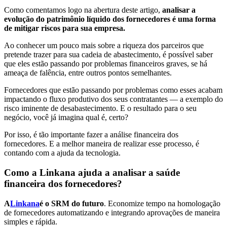
Como comentamos logo na abertura deste artigo,
analisar a
evolução do patrimônio líquido dos fornecedores é uma forma
de mitigar riscos para sua empresa.
Ao conhecer um pouco mais sobre a riqueza dos parceiros que
pretende trazer para sua cadeia de abastecimento, é possível saber
que eles estão passando por problemas financeiros graves, se há
ameaça de falência, entre outros pontos semelhantes.
Fornecedores que estão passando por problemas como esses acabam
impactando o fluxo produtivo dos seus contratantes — a exemplo do
risco iminente de desabastecimento. E o resultado para o seu
negócio, você já imagina qual é, certo?
Por isso, é tão importante fazer a análise financeira dos
fornecedores. E a melhor maneira de realizar esse processo, é
contando com a ajuda da tecnologia.
Como a Linkana ajuda a analisar a saúde
financeira dos fornecedores?
A
Linkana
é o SRM do futuro
. Economize tempo na homologação
de fornecedores automatizando e integrando aprovações de maneira
simples e rápida.