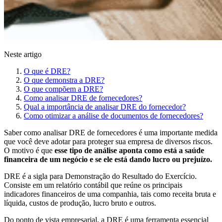
Neste artigo
O que é DRE?
O que demonstra a DRE?
O que compõem a DRE?
Como analisar DRE de fornecedores?
Qual a importância de analisar DRE do fornecedor?
Como otimizar a análise de documentos de fornecedores?
Saber como analisar DRE de fornecedores é uma importante medida
que você deve adotar para proteger sua empresa de diversos riscos.
O motivo é que
esse tipo de análise aponta como está a saúde
financeira de um negócio e se ele está dando lucro ou prejuízo.
DRE é a sigla para Demonstração do Resultado do Exercício.
Consiste em um relatório contábil que reúne os principais
indicadores financeiros de uma companhia, tais como receita bruta e
líquida, custos de produção, lucro bruto e outros.
Do ponto de vista empresarial, a DRE é uma ferramenta essencial