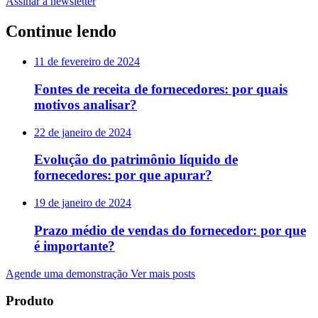
Assinar a newsletter
Continue lendo
11 de fevereiro de 2024
Fontes de receita de fornecedores: por quais
motivos analisar?
22 de janeiro de 2024
Evolução do patrimônio líquido de
fornecedores: por que apurar?
19 de janeiro de 2024
Prazo médio de vendas do fornecedor: por que
é importante?
Agende uma demonstração
Ver mais posts
Produto