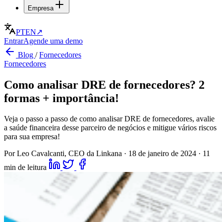
Empresa
PT
EN
↗
Entrar
Agende uma demo
Blog
/
Fornecedores
Fornecedores
Como analisar DRE de fornecedores? 2
formas + importância!
Veja o passo a passo de como analisar DRE de fornecedores, avalie
a saúde financeira desse parceiro de negócios e mitigue vários riscos
para sua empresa!
Por Leo Cavalcanti, CEO da Linkana
·
18 de janeiro de 2024
·
11
min de leitura