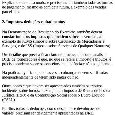
Explicando de outro modo, é preciso incluir também todas as formas
de pagamento, mesmo as com data futura, a exemplo das vendas
parceladas.
2. Impostos, deduções e abatimentos
Na Demonstração do Resultado do Exercício, também devem
constar todos os impostos que incidem sobre as vendas
, a
exemplo do ICMS (Imposto sobre Circulação de Mercadorias e
Serviços) e do ISS (Imposto sobre Serviços de Qualquer Natureza).
Um detalhe que precisa ficar claro no processo de como analisar
DRE de fornecedores é que, no que se refere a imposto e tributos, é
preciso ponderar sobre os conceitos de incidência e não pagamento.
Na prática, significa que todas essas cobranças devem ser listadas,
independentemente de terem sido pagas ou não.
Outro ponto é que devem ser apresentados também os tributos
incidentes sobre lucros, a exemplo do Imposto de Renda de Pessoa
Jurídica (IRPJ) e da Contribuição Social sobre o Lucro Líquido
(CSLL).
Por fim, todas as deduções, como descontos e devoluções de
valores, precisam ser devidamente apresentadas na DRE.