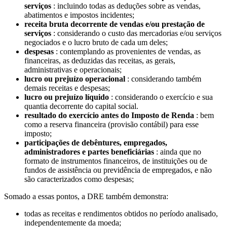
serviços
: incluindo todas as deduções sobre as vendas,
abatimentos e impostos incidentes;
receita bruta decorrente de vendas e/ou prestação de
serviços
: considerando o custo das mercadorias e/ou serviços
negociados e o lucro bruto de cada um deles;
despesas
: contemplando as provenientes de vendas, as
financeiras, as deduzidas das receitas, as gerais,
administrativas e operacionais;
lucro ou prejuízo operacional
: considerando também
demais receitas e despesas;
lucro ou prejuízo líquido
: considerando o exercício e sua
quantia decorrente do capital social.
resultado do exercício antes do Imposto de Renda
: bem
como a reserva financeira (provisão contábil) para esse
imposto;
participações de debêntures, empregados,
administradores e partes beneficiárias
: ainda que no
formato de instrumentos financeiros, de instituições ou de
fundos de assistência ou previdência de empregados, e não
são caracterizados como despesas;
Somado a essas pontos, a DRE também demonstra:
todas as receitas e rendimentos obtidos no período analisado,
independentemente da moeda;