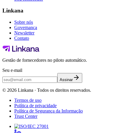
Linkana
Sobre nós
Governança
Newsletter
Contato
Gestão de fornecedores no piloto automático.
Seu e-mail
Assinar
©
2026
Linkana ·
Todos os direitos reservados.
Termos de uso
Política de privacidade
Política de Segurança da Informação
Trust Center