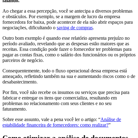
falando.
Ao chegar a essa percepção, você se antecipa a diversos problemas
e obstáculos. Por exemplo, se a margem de lucro da empresa
fornecedora for baixa, pode acontecer de ela não abrir espaços para
negociações, dificultando o
saving de compras
.
Outro bom exemplo é quando esse relatório apresenta prejuízo no
período avaliado, revelando que as despesas estão maiores que as
receitas. Essa condição pode fazer o fornecedor ter problemas para
pagar as contas fixas, como o salário dos funcionários ou os próprios
parceiros de negócio.
Consequentemente, todo o fluxo operacional dessa empresa está
ameaçado, refletindo também na sua e aumentando riscos como o de
desabastecimento.
Por fim, você não recebe os insumos ou serviços que precisa para
fabricar e entregar os itens que comercializa, resultando em
problemas no relacionamento com seus clientes e no seu
faturamento.
Sobre esse assunto, vale a pena você ler o artigo: “
Análise de
estabilidade financeira de fornecedores: como realizar?
”
Como otimizar a análise de documentos