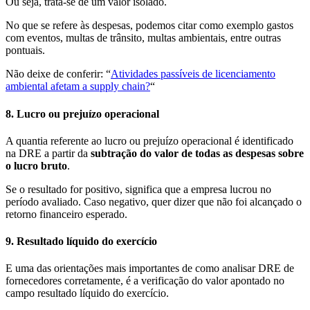
Ou seja, trata-se de um valor isolado.
No que se refere às despesas, podemos citar como exemplo gastos
com eventos, multas de trânsito, multas ambientais, entre outras
pontuais.
Não deixe de conferir: “
Atividades passíveis de licenciamento
ambiental afetam a supply chain?
“
8. Lucro ou prejuízo operacional
A quantia referente ao lucro ou prejuízo operacional é identificado
na DRE a partir da
subtração do valor de todas as despesas sobre
o lucro bruto
.
Se o resultado for positivo, significa que a empresa lucrou no
período avaliado. Caso negativo, quer dizer que não foi alcançado o
retorno financeiro esperado.
9. Resultado líquido do exercício
E uma das orientações mais importantes de como analisar DRE de
fornecedores corretamente, é a verificação do valor apontado no
campo resultado líquido do exercício.