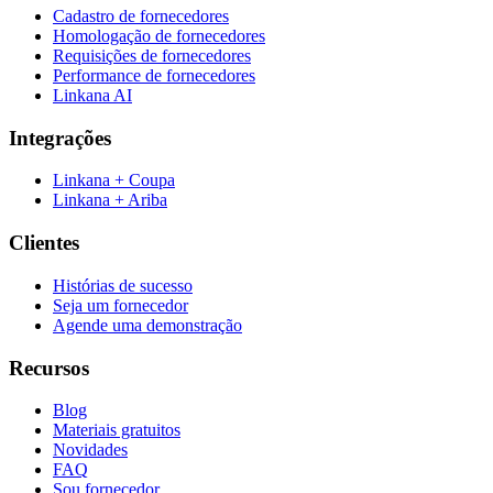
Cadastro de fornecedores
Homologação de fornecedores
Requisições de fornecedores
Performance de fornecedores
Linkana AI
Integrações
Linkana + Coupa
Linkana + Ariba
Clientes
Histórias de sucesso
Seja um fornecedor
Agende uma demonstração
Recursos
Blog
Materiais gratuitos
Novidades
FAQ
Sou fornecedor