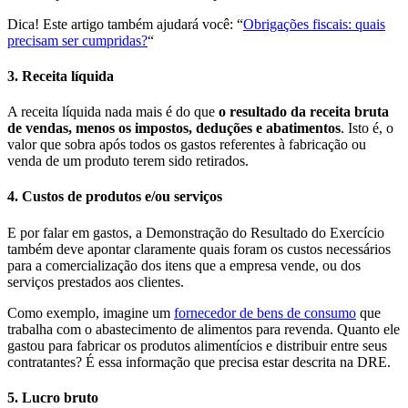
Dica! Este artigo também ajudará você: “
Obrigações fiscais: quais
precisam ser cumpridas?
“
3. Receita líquida
A receita líquida nada mais é do que
o resultado da receita bruta
de vendas, menos os impostos, deduções e abatimentos
. Isto é, o
valor que sobra após todos os gastos referentes à fabricação ou
venda de um produto terem sido retirados.
4. Custos de produtos e/ou serviços
E por falar em gastos, a Demonstração do Resultado do Exercício
também deve apontar claramente quais foram os custos necessários
para a comercialização dos itens que a empresa vende, ou dos
serviços prestados aos clientes.
Como exemplo, imagine um
fornecedor de bens de consumo
que
trabalha com o abastecimento de alimentos para revenda. Quanto ele
gastou para fabricar os produtos alimentícios e distribuir entre seus
contratantes? É essa informação que precisa estar descrita na DRE.
5. Lucro bruto