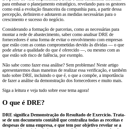
para embasar o planejamento estratégico, revelando para os gestores
como está a evolução financeira da companhia para, a partir dessa
percepção, definirem e adotarem as medidas necessárias para o
crescimento e sucesso do negócio.
Considerando a formação de parcerias, como as necessárias para
montar a rede de abastecimento, saber como analisar DRE de
fornecedores é uma forma de evitar o envolvimento com empresas
que estão com as contas comprometidas devido às dívidas — o que
pode afetar a qualidade do que é oferecido —, ou mesmo com as
que estão sob risco de falência, por exemplo.
Não sabe como fazer essa análise? Sem problemas! Neste artigo
apresentaremos duas maneiras de realizar essa verificação, e também
tudo sobre DRE, incluindo o que é, o que a compõe, a importância
de fazer a análise da demonstração dos fornecedores e muito mais.
Siga a leitura e veja tudo sobre esse tema agora!
O que é DRE?
DRE significa Demonstração do Resultado de Exercício. Trata-
se de um documento contábil que centraliza todas as receitas e
despesas de uma empresa, e que tem por objetivo revelar se a