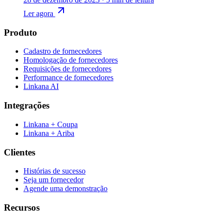
Ler agora
Produto
Cadastro de fornecedores
Homologação de fornecedores
Requisições de fornecedores
Performance de fornecedores
Linkana AI
Integrações
Linkana + Coupa
Linkana + Ariba
Clientes
Histórias de sucesso
Seja um fornecedor
Agende uma demonstração
Recursos