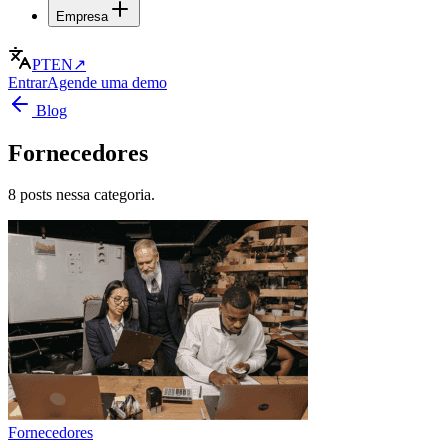
Empresa
PT
EN
↗
Entrar
Agende uma demo
Blog
Fornecedores
8 posts nessa categoria.
Fornecedores