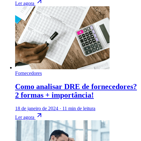
Ler agora
Fornecedores
Como analisar DRE de fornecedores?
2 formas + importância!
18 de janeiro de 2024
·
11 min de leitura
Ler agora