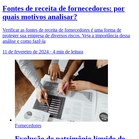
Fontes de receita de fornecedores: por
quais motivos analisar?
Verificar as fontes de receita de fornecedores é uma forma de
proteger sua empresa de diversos riscos. Veja a importância dessa
análise e como fazê-la
11 de fevereiro de 2024
·
4 min de leitura
Fornecedores
Evolução do patrimônio líquido de