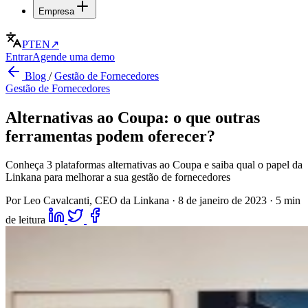
Empresa
PT
EN
↗
Entrar
Agende uma demo
Blog
/
Gestão de Fornecedores
Gestão de Fornecedores
Alternativas ao Coupa: o que outras
ferramentas podem oferecer?
Conheça 3 plataformas alternativas ao Coupa e saiba qual o papel da
Linkana para melhorar a sua gestão de fornecedores
Por Leo Cavalcanti, CEO da Linkana
·
8 de janeiro de 2023
·
5 min
de leitura