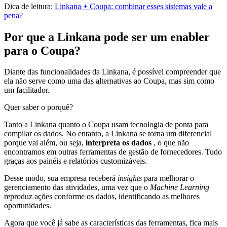
Dica de leitura:
Linkana + Coupa: combinar esses sistemas vale a
pena?
Por que a Linkana pode ser um enabler
para o Coupa?
Diante das funcionalidades da Linkana, é possível compreender que
ela não serve como uma das alternativas ao Coupa, mas sim como
um facilitador.
Quer saber o porquê?
Tanto a Linkana quanto o Coupa usam tecnologia de ponta para
compilar os dados. No entanto, a Linkana se torna um diferencial
porque vai além, ou seja,
interpreta os dados
, o que não
encontramos em outras ferramentas de gestão de fornecedores. Tudo
graças aos painéis e relatórios customizáveis.
Desse modo, sua empresa receberá
insights
para melhorar o
gerenciamento das atividades, uma vez que o
Machine Learning
reproduz ações conforme os dados, identificando as melhores
oportunidades.
Agora que você já sabe as características das ferramentas, fica mais