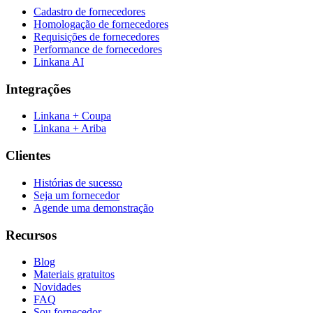
Cadastro de fornecedores
Homologação de fornecedores
Requisições de fornecedores
Performance de fornecedores
Linkana AI
Integrações
Linkana + Coupa
Linkana + Ariba
Clientes
Histórias de sucesso
Seja um fornecedor
Agende uma demonstração
Recursos
Blog
Materiais gratuitos
Novidades
FAQ
Sou fornecedor