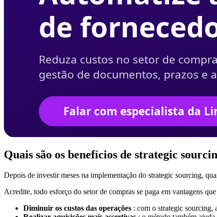
Quais são os benefícios de strategic sourc
Depois de investir meses na implementação do strategic sourcing, q
Acredite, todo esforço do setor de compras se paga em vantagens que 
Diminuir os custos das operações
: com o strategic sourcing,
Realizar aquisições mais assertivas
: o método também ajuda a