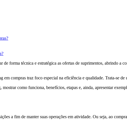
pras?
a?
 de forma técnica e estratégica as ofertas de suprimentos, abrindo a co
ng em compras traz foco especial na eficiência e qualidade. Trata-se d
g, mostrar como funciona, benefícios, etapas e, ainda, apresentar exemp
ções a fim de manter suas operações em atividade. Ou seja, ao compra