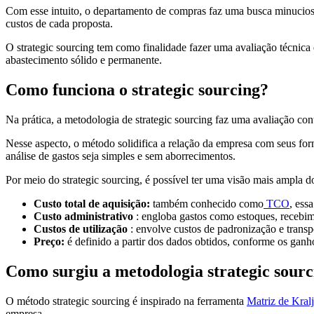
Com esse intuito, o departamento de compras faz uma busca minuciosa
custos de cada proposta.
O strategic sourcing tem como finalidade fazer uma avaliação técnica 
abastecimento sólido e permanente.
Como funciona o strategic sourcing?
Na prática, a metodologia de strategic sourcing faz uma avaliação c
Nesse aspecto, o método solidifica a relação da empresa com seus fo
análise de gastos seja simples e sem aborrecimentos.
Por meio do strategic sourcing, é possível ter uma visão mais ampla d
Custo total de aquisição:
também conhecido como
TCO
, ess
Custo administrativo
: engloba gastos como estoques, recebim
Custos de utilização
: envolve custos de padronização e transpor
Preço:
é definido a partir dos dados obtidos, conforme os ganho
Como surgiu a metodologia strategic sour
O método strategic sourcing é inspirado na ferramenta
Matriz de Kralj
empresa.