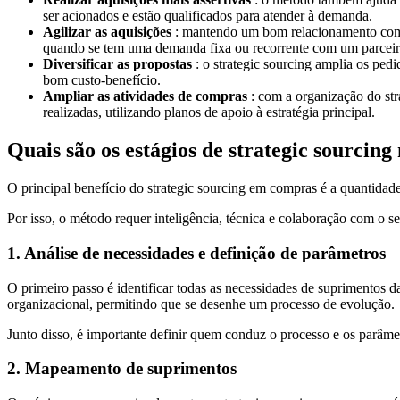
ser acionados e estão qualificados para atender à demanda.
Agilizar as aquisições
: mantendo um bom relacionamento com os
quando se tem uma demanda fixa ou recorrente com um parceiro
Diversificar as propostas
: o strategic sourcing amplia os pedi
bom custo-benefício.
Ampliar as atividades de compras
: com a organização do str
realizadas, utilizando planos de apoio à estratégia principal.
Quais são os estágios de strategic sourcin
O principal benefício do strategic sourcing em compras é a quantida
Por isso, o método requer inteligência, técnica e colaboração com o s
1. Análise de necessidades e definição de parâmetros
O primeiro passo é identificar todas as necessidades de suprimentos d
organizacional, permitindo que se desenhe um processo de evolução.
Junto disso, é importante definir quem conduz o processo e os parâme
2. Mapeamento de suprimentos