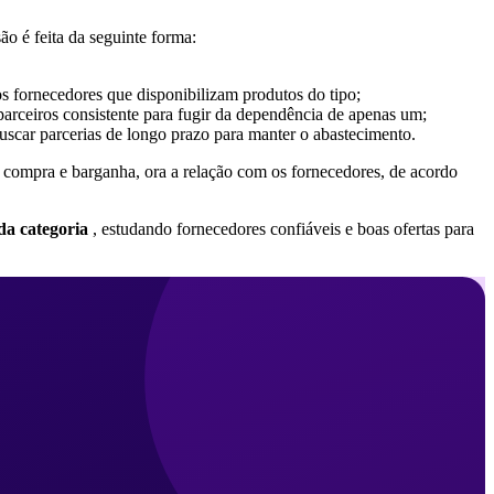
ão é feita da seguinte forma:
os fornecedores que disponibilizam produtos do tipo;
arceiros consistente para fugir da dependência de apenas um;
uscar parcerias de longo prazo para manter o abastecimento.
de compra e barganha, ora a relação com os fornecedores, de acordo
da categoria
, estudando fornecedores confiáveis e boas ofertas para