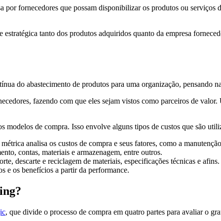
 por fornecedores que possam disponibilizar os produtos ou serviços d
e estratégica tanto dos produtos adquiridos quanto da empresa fornecedo
ontínua do abastecimento de produtos para uma organização, pensando 
rnecedores, fazendo com que eles sejam vistos como parceiros de valor
os modelos de compra. Isso envolve alguns tipos de custos que são util
a métrica analisa os custos de compra e seus fatores, como a manutenç
ento, contas, materiais e armazenagem, entre outros.
te, descarte e reciclagem de materiais, especificações técnicas e afins.
s e os benefícios a partir da performance.
cing?
ic
, que divide o processo de compra em quatro partes para avaliar o gr