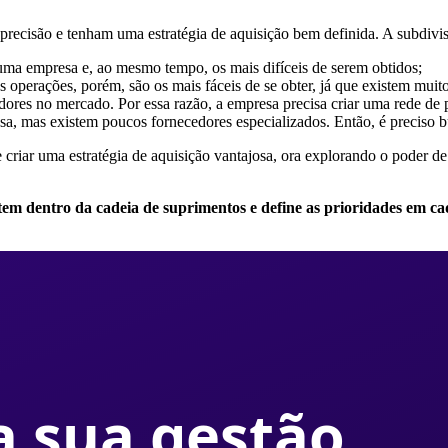
precisão e tenham uma estratégia de aquisição bem definida. A subdivis
uma empresa e, ao mesmo tempo, os mais difíceis de serem obtidos;
s operações, porém, são os mais fáceis de se obter, já que existem muit
res no mercado. Por essa razão, a empresa precisa criar uma rede de p
sa, mas existem poucos fornecedores especializados. Então, é preciso b
e criar uma estratégia de aquisição vantajosa, ora explorando o poder 
item dentro da cadeia de suprimentos e define as prioridades em ca