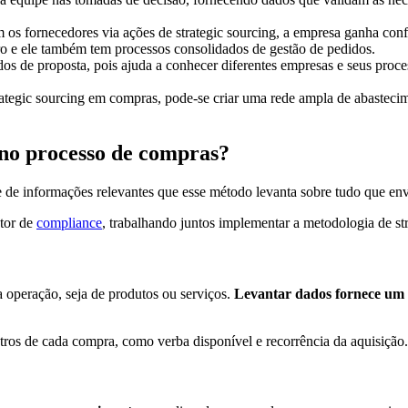
 fornecedores via ações de strategic sourcing, a empresa ganha confia
 e ele também tem processos consolidados de gestão de pedidos.
dos de proposta, pois ajuda a conhecer diferentes empresas e seus proce
ategic sourcing em compras, pode-se criar uma rede ampla de abastecim
g no processo de compras?
de de informações relevantes que esse método levanta sobre tudo que en
etor de
compliance
, trabalhando juntos implementar a metodologia de str
a operação, seja de produtos ou serviços.
Levantar dados fornece um
tros de cada compra, como verba disponível e recorrência da aquisição.