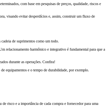
eterminados, com base em pesquisas de preços, qualidade, riscos e
ra, visando evitar desperdícios e, assim, construir um fluxo de
na cadeia de suprimentos como um todo.
. Um relacionamento harmônico e integrativo é fundamental para que a
izados durante as operações. Confira!
ão de equipamentos e o tempo de durabilidade, por exemplo.
au de risco e a importância de cada compra e fornecedor para uma