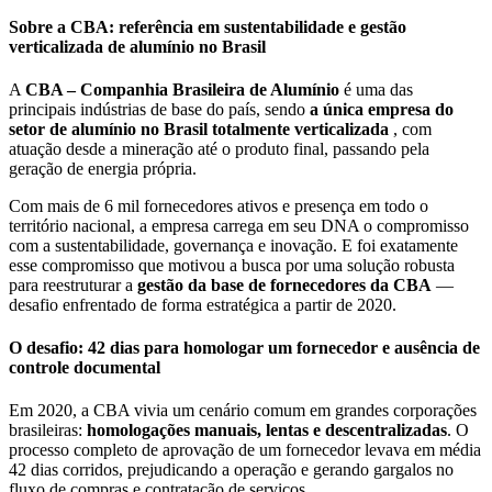
Sobre a CBA: referência em sustentabilidade e gestão
verticalizada de alumínio no Brasil
A
CBA – Companhia Brasileira de Alumínio
é uma das
principais indústrias de base do país, sendo
a única empresa do
setor de alumínio no Brasil totalmente verticalizada
, com
atuação desde a mineração até o produto final, passando pela
geração de energia própria.
Com mais de 6 mil fornecedores ativos e presença em todo o
território nacional, a empresa carrega em seu DNA o compromisso
com a sustentabilidade, governança e inovação. E foi exatamente
esse compromisso que motivou a busca por uma solução robusta
para reestruturar a
gestão da base de fornecedores da CBA
—
desafio enfrentado de forma estratégica a partir de 2020.
O desafio: 42 dias para homologar um fornecedor e ausência de
controle documental
Em 2020, a CBA vivia um cenário comum em grandes corporações
brasileiras:
homologações manuais, lentas e descentralizadas
. O
processo completo de aprovação de um fornecedor levava em média
42 dias corridos, prejudicando a operação e gerando gargalos no
fluxo de compras e contratação de serviços.