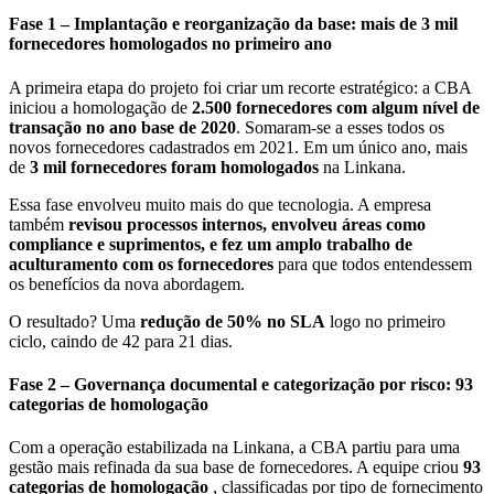
Fase 1 – Implantação e reorganização da base: mais de 3 mil
fornecedores homologados no primeiro ano
A primeira etapa do projeto foi criar um recorte estratégico: a CBA
iniciou a homologação de
2.500 fornecedores com algum nível de
transação no ano base de 2020
. Somaram-se a esses todos os
novos fornecedores cadastrados em 2021. Em um único ano, mais
de
3 mil fornecedores foram homologados
na Linkana.
Essa fase envolveu muito mais do que tecnologia. A empresa
também
revisou processos internos, envolveu áreas como
compliance e suprimentos, e fez um amplo trabalho de
aculturamento com os fornecedores
para que todos entendessem
os benefícios da nova abordagem.
O resultado? Uma
redução de 50% no SLA
logo no primeiro
ciclo, caindo de 42 para 21 dias.
Fase 2 – Governança documental e categorização por risco: 93
categorias de homologação
Com a operação estabilizada na Linkana, a CBA partiu para uma
gestão mais refinada da sua base de fornecedores. A equipe criou
93
categorias de homologação
, classificadas por tipo de fornecimento