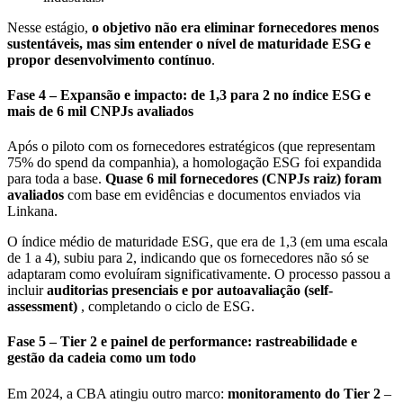
Nesse estágio,
o objetivo não era eliminar fornecedores menos
sustentáveis, mas sim entender o nível de maturidade ESG e
propor desenvolvimento contínuo
.
Fase 4 – Expansão e impacto: de 1,3 para 2 no índice ESG e
mais de 6 mil CNPJs avaliados
Após o piloto com os fornecedores estratégicos (que representam
75% do spend da companhia), a homologação ESG foi expandida
para toda a base.
Quase 6 mil fornecedores (CNPJs raiz) foram
avaliados
com base em evidências e documentos enviados via
Linkana.
O índice médio de maturidade ESG, que era de 1,3 (em uma escala
de 1 a 4), subiu para 2, indicando que os fornecedores não só se
adaptaram como evoluíram significativamente. O processo passou a
incluir
auditorias presenciais e por autoavaliação (self-
assessment)
, completando o ciclo de ESG.
Fase 5 – Tier 2 e painel de performance: rastreabilidade e
gestão da cadeia como um todo
Em 2024, a CBA atingiu outro marco:
monitoramento do Tier 2
–