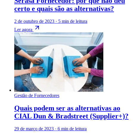
Serasa Fornecedor: por que não deu
certo e quais são as alternativas?
2 de outubro de 2023
·
5 min de leitura
Ler agora
Gestão de Fornecedores
Quais podem ser as alternativas ao
CIAL Dun & Bradstreet (Supplier+)?
29 de março de 2023
·
6 min de leitura