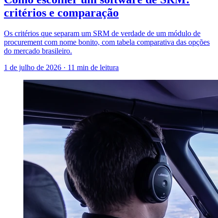
critérios e comparação
Os critérios que separam um SRM de verdade de um módulo de
procurement com nome bonito, com tabela comparativa das opções
do mercado brasileiro.
1 de julho de 2026
·
11 min de leitura