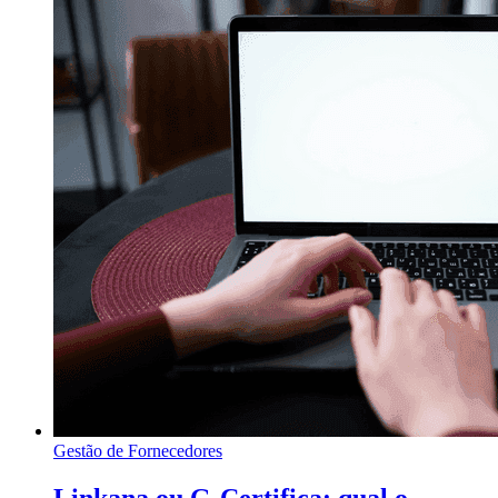
Gestão de Fornecedores
Linkana ou G-Certifica: qual o