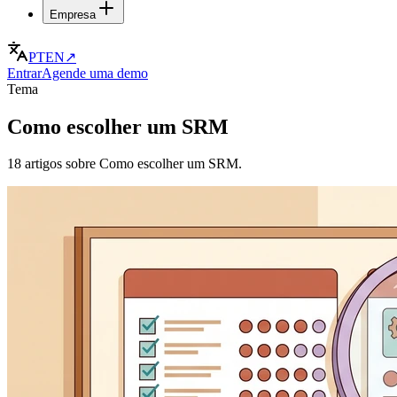
Empresa
PT
EN
↗
Entrar
Agende uma demo
Tema
Como escolher um SRM
18 artigos sobre Como escolher um SRM.