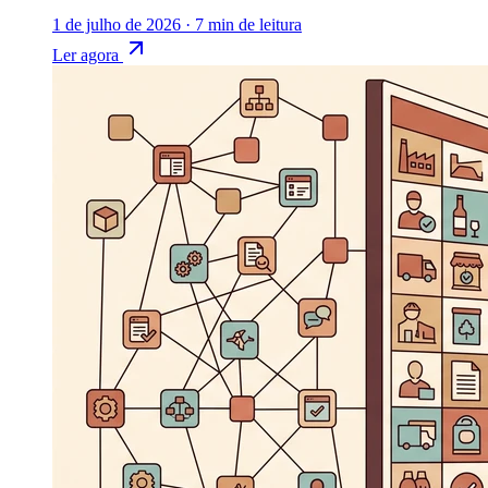
1 de julho de 2026
·
7 min de leitura
Ler agora