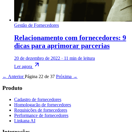
Gestão de Fornecedores
Relacionamento com fornecedores: 9
dicas para aprimorar parcerias
20 de dezembro de 2022
·
11 min de leitura
Ler agora
← Anterior
Página 22 de 37
Próxima →
Produto
Cadastro de fornecedores
Homologação de fornecedores
Requisições de fornecedores
Performance de fornecedores
Linkana AI
Integrações