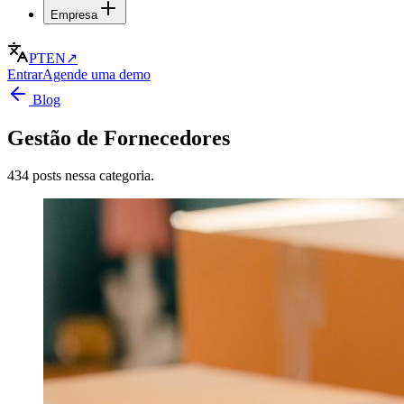
Empresa
PT
EN
↗
Entrar
Agende uma demo
Blog
Gestão de Fornecedores
434 posts nessa categoria.