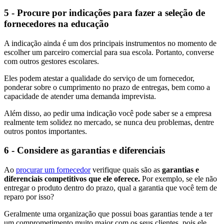
5 - Procure por indicações para fazer a seleção de
fornecedores na educação
A indicação ainda é um dos principais instrumentos no momento de
escolher um parceiro comercial para sua escola. Portanto, converse
com outros gestores escolares.
Eles podem atestar a qualidade do serviço de um fornecedor,
ponderar sobre o cumprimento no prazo de entregas, bem como a
capacidade de atender uma demanda imprevista.
Além disso, ao pedir uma indicação você pode saber se a empresa
realmente tem solidez no mercado, se nunca deu problemas, dentre
outros pontos importantes.
6 - Considere as garantias e diferenciais
Ao
procurar um fornecedor
verifique quais são as
garantias e
diferenciais competitivos que ele oferece.
Por exemplo, se ele não
entregar o produto dentro do prazo, qual a garantia que você tem de
reparo por isso?
Geralmente uma organização que possui boas garantias tende a ter
um comprometimento muito maior com os seus clientes, pois ele