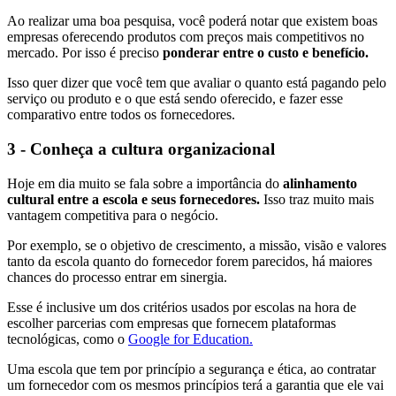
Ao realizar uma boa pesquisa, você poderá notar que existem boas
empresas oferecendo produtos com preços mais competitivos no
mercado. Por isso é preciso
ponderar entre o custo e benefício.
Isso quer dizer que você tem que avaliar o quanto está pagando pelo
serviço ou produto e o que está sendo oferecido, e fazer esse
comparativo entre todos os fornecedores.
3 - Conheça a cultura organizacional
Hoje em dia muito se fala sobre a importância do
alinhamento
cultural entre a escola e seus fornecedores.
Isso traz muito mais
vantagem competitiva para o negócio.
Por exemplo, se o objetivo de crescimento, a missão, visão e valores
tanto da escola quanto do fornecedor forem parecidos, há maiores
chances do processo entrar em sinergia.
Esse é inclusive um dos critérios usados por escolas na hora de
escolher parcerias com empresas que fornecem plataformas
tecnológicas, como o
Google for Education.
Uma escola que tem por princípio a segurança e ética, ao contratar
um fornecedor com os mesmos princípios terá a garantia que ele vai