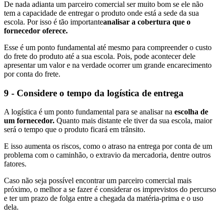
De nada adianta um parceiro comercial ser muito bom se ele não
tem a capacidade de entregar o produto onde está a sede da sua
escola. Por isso é tão importante
analisar a cobertura que o
fornecedor oferece.
Esse é um ponto fundamental até mesmo para compreender o custo
do frete do produto até a sua escola. Pois, pode acontecer dele
apresentar um valor e na verdade ocorrer um grande encarecimento
por conta do frete.
9 - Considere o tempo da logística de entrega
A logística é um ponto fundamental para se analisar na
escolha de
um fornecedor.
Quanto mais distante ele tiver da sua escola, maior
será o tempo que o produto ficará em trânsito.
E isso aumenta os riscos, como o atraso na entrega por conta de um
problema com o caminhão, o extravio da mercadoria, dentre outros
fatores.
Caso não seja possível encontrar um parceiro comercial mais
próximo, o melhor a se fazer é considerar os imprevistos do percurso
e ter um prazo de folga entre a chegada da matéria-prima e o uso
dela.