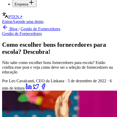
Empresa
PT
EN
↗
Entrar
Agende uma demo
Blog
/
Gestão de Fornecedores
Gestão de Fornecedores
Como escolher bons fornecedores para
escola? Descubra!
Não sabe como escolher bons fornecedores para escola? Então
confira esse post e veja como deve ser a seleção de fornecedores na
educação
Por Leo Cavalcanti, CEO da Linkana
·
5 de dezembro de 2022
·
6
min de leitura