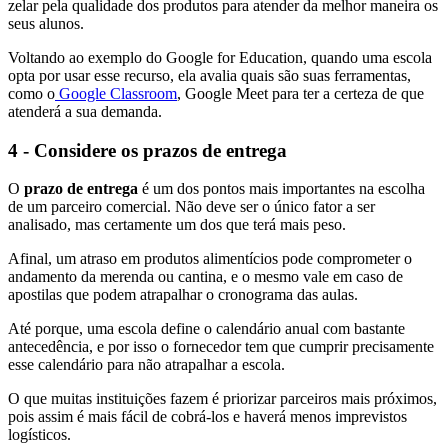
zelar pela qualidade dos produtos para atender da melhor maneira os
seus alunos.
Voltando ao exemplo do Google for Education, quando uma escola
opta por usar esse recurso, ela avalia quais são suas ferramentas,
como o
Google Classroom
, Google Meet para ter a certeza de que
atenderá a sua demanda.
4 - Considere os prazos de entrega
O
prazo de entrega
é um dos pontos mais importantes na escolha
de um parceiro comercial. Não deve ser o único fator a ser
analisado, mas certamente um dos que terá mais peso.
Afinal, um atraso em produtos alimentícios pode comprometer o
andamento da merenda ou cantina, e o mesmo vale em caso de
apostilas que podem atrapalhar o cronograma das aulas.
Até porque, uma escola define o calendário anual com bastante
antecedência, e por isso o fornecedor tem que cumprir precisamente
esse calendário para não atrapalhar a escola.
O que muitas instituições fazem é priorizar parceiros mais próximos,
pois assim é mais fácil de cobrá-los e haverá menos imprevistos
logísticos.