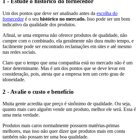
1 - Estude o histórico do fornecedor
Um dos pontos que deve ser analisado antes da
escolha do
fornecedor
é o seu
histórico no mercado.
Isso pode ser um bom
indicativo da qualidade dos produtos.
Afinal, se uma empresa não oferece produtos de qualidade, não
cumpre com o combinado, ela geralmente não dura muito tempo, e
facilmente pode ser encontrado reclamações em sites e até mesmo
nas redes sociais.
Claro que o tempo que uma companhia está no mercado não é um
fator determinante. Mas é um dos pontos que se deve levar em
consideração, pois, atesta que a empresa tem um certo grau de
idoneidade.
2 - Avalie o custo e benefício
Muita gente acredita que preço é sinônimo de qualidade. Ou seja,
quanto mais caro alguém vende um produto, melhor ele será. Essa é
uma meia verdade.
Produtos mais caros normalmente possuem matérias-primas
melhores, mas isso não quer dizer que produtos mais em conta
também não possam ter uma boa qualidade.