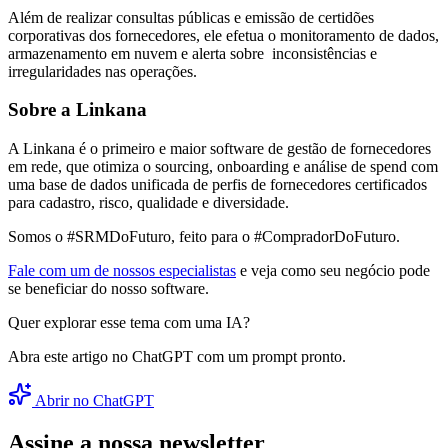
Além de realizar consultas públicas e emissão de certidões
corporativas dos fornecedores, ele efetua o monitoramento de dados,
armazenamento em nuvem e alerta sobre inconsistências e
irregularidades nas operações.
Sobre a Linkana
A Linkana é o primeiro e maior software de gestão de fornecedores
em rede, que otimiza o sourcing, onboarding e análise de spend com
uma base de dados unificada de perfis de fornecedores certificados
para cadastro, risco, qualidade e diversidade.
Somos o #SRMDoFuturo, feito para o #CompradorDoFuturo.
Fale com um de nossos especialistas
e veja como seu negócio pode
se beneficiar do nosso software.
Quer explorar esse tema com uma IA?
Abra este artigo no ChatGPT com um prompt pronto.
Abrir no ChatGPT
Assine a nossa newsletter