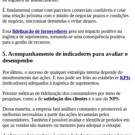
É fundamental contar com parceiros comerciais confiáveis e criar
uma relação próxima com o intuito de negociar prazos e condições
de negócio, sincronizar demandas e evitar atrasos.
Essa
fidelização de fornecedores
gera um impacto positivo na
logística de suprimentos, tornando-se uma consequência positiva
para a gestão de recursos.
5. Acompanhamento de indicadores para avaliar o
desempenho
Por último, o sucesso de qualquer estratégia interna depende do
monitoramento das ações. E isso pode ser feito ao estabelecer
KPIs
(indicadores) adequados à logística de suprimentos.
Priorize métricas de fidelização dos consumidores por meio de
pesquisas, como a de
satisfação dos clientes
e o uso do
NPS
.
Dessa maneira, a empresa fará análises constantes e promoverá as
melhorias necessárias a partir das ações levantadas pelos
consumidores. Também é possível avaliar e identificar períodos em
que as vendas são maiores ou menores para adequar o estoque.