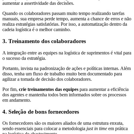
aumentar a assertividade das decisões.
Quando os colaboradores passam muito tempo realizando tarefas
manuais, sua empresa perde tempo, aumenta a chance de erros e não
realiza estratégias satisfatórias. Por isso, a automatização dentro da
cadeia logística é o melhor caminho.
3. Treinamento dos colaboradores
A integração entre as equipes na logística de suprimentos é vital para
o sucesso da estratégia.
Portanto, invista na padronização de ações e políticas internas. Além
disso, tenha um fluxo de trabalho muito bem documentado para
agilizar a tomada de decisão dos colaboradores.
Por fim,
crie treinamentos das equipes
para aumentar a eficiência
dos agentes e mantenha todos bem informados sobre os processos
em andamento.
4. Seleção de bons fornecedores
Os fornecedores são os maiores aliados de uma estrutura enxuta,
sendo essenciais para colocar a metodologia
just in time
em prática
na logística de abastecimento.