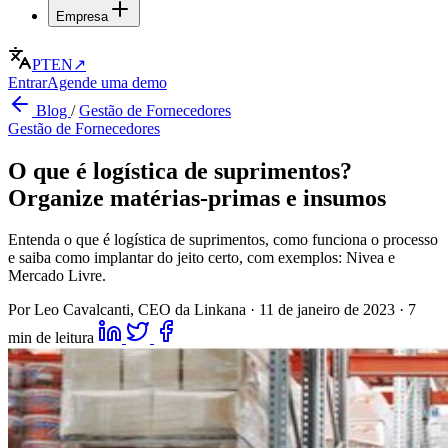
Empresa
PT
EN
↗
Entrar
Agende uma demo
Blog
/
Gestão de Fornecedores
Gestão de Fornecedores
O que é logística de suprimentos?
Organize matérias-primas e insumos
Entenda o que é logística de suprimentos, como funciona o processo
e saiba como implantar do jeito certo, com exemplos: Nivea e
Mercado Livre.
Por Leo Cavalcanti, CEO da Linkana
·
11 de janeiro de 2023
·
7
min de leitura