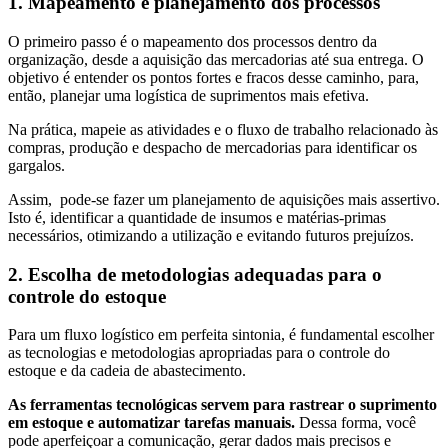
1. Mapeamento e planejamento dos processos
O primeiro passo é o mapeamento dos processos dentro da
organização, desde a aquisição das mercadorias até sua entrega. O
objetivo é entender os pontos fortes e fracos desse caminho, para,
então, planejar uma logística de suprimentos mais efetiva.
Na prática, mapeie as atividades e o fluxo de trabalho relacionado às
compras, produção e despacho de mercadorias para identificar os
gargalos.
Assim, pode-se fazer um planejamento de aquisições mais assertivo.
Isto é, identificar a quantidade de insumos e matérias-primas
necessários, otimizando a utilização e evitando futuros prejuízos.
2. Escolha de metodologias adequadas para o
controle do estoque
Para um fluxo logístico em perfeita sintonia, é fundamental escolher
as tecnologias e metodologias apropriadas para o controle do
estoque e da cadeia de abastecimento.
As ferramentas tecnológicas servem para rastrear o suprimento
em estoque e automatizar tarefas manuais.
Dessa forma, você
pode aperfeiçoar a comunicação, gerar dados mais precisos e