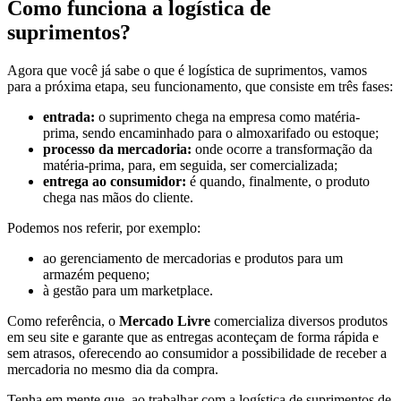
Como funciona a logística de
suprimentos?
Agora que você já sabe o que é logística de suprimentos, vamos
para a próxima etapa, seu funcionamento, que consiste em três fases:
entrada:
o suprimento chega na empresa como matéria-
prima, sendo encaminhado para o almoxarifado ou estoque;
processo da mercadoria:
onde ocorre a transformação da
matéria-prima, para, em seguida, ser comercializada;
entrega ao consumidor:
é quando, finalmente, o produto
chega nas mãos do cliente.
Podemos nos referir, por exemplo:
ao gerenciamento de mercadorias e produtos para um
armazém pequeno;
à gestão para um marketplace.
Como referência, o
Mercado Livre
comercializa diversos produtos
em seu site e garante que as entregas aconteçam de forma rápida e
sem atrasos, oferecendo ao consumidor a possibilidade de receber a
mercadoria no mesmo dia da compra.
Tenha em mente que, ao trabalhar com a logística de suprimentos de