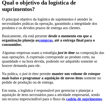
Qual o objetivo da logística de
suprimentos?
O principal objetivo da logística de suprimentos é atender às
necessidades práticas da operação, garantindo a integridade dos
produtos e os devidos prazos de entrega aos clientes.
Basicamente, ela está presente
desde o momento em que a
organização planeja as
compras
, até a entrega final para o
consumidor.
Algumas empresas usam a estratégia
just in time
na composição das
suas operações. A expressão corresponde ao produto certo, na
quantidade e na hora devida, podendo ser adquirido somente se
houver demanda para ele.
Na prática, o
just in time
permite
manter um volume de estoque
mais baixo e programar a aquisição de novos itens
somente no
pedido de produção ou de entrega.
Em suma, a logística é responsável por gerenciar e planejar a
aquisição de itens necessários para a atividade empresarial, sendo
um recurso imprescindível para o fluxo da
cadeia de suprimentos
.