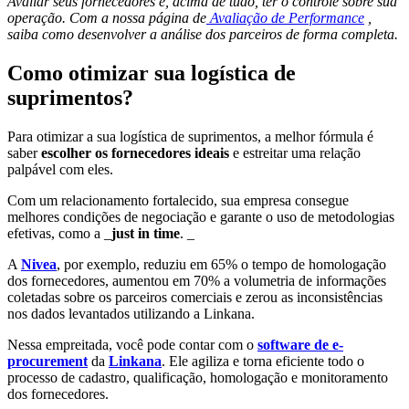
Avaliar seus fornecedores é, acima de tudo, ter o controle sobre sua
operação. Com a nossa página de
Avaliação de Performance
,
saiba como desenvolver a análise dos parceiros de forma completa.
Como otimizar sua logística de
suprimentos?
Para otimizar a sua logística de suprimentos, a melhor fórmula é
saber
escolher os fornecedores ideais
e estreitar uma relação
palpável com eles.
Com um relacionamento fortalecido, sua empresa consegue
melhores condições de negociação e garante o uso de metodologias
efetivas, como a _
just in time
. _
A
Nivea
, por exemplo, reduziu em 65% o tempo de homologação
dos fornecedores, aumentou em 70% a volumetria de informações
coletadas sobre os parceiros comerciais e zerou as inconsistências
nos dados levantados utilizando a Linkana.
Nessa empreitada, você pode contar com o
software de e-
procurement
da
Linkana
. Ele agiliza e torna eficiente todo o
processo de cadastro, qualificação, homologação e monitoramento
dos fornecedores.