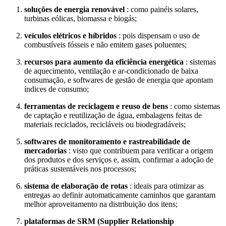
soluções de energia renovável
: como painéis solares,
turbinas eólicas, biomassa e biogás;
veículos elétricos e híbridos
: pois dispensam o uso de
combustíveis fósseis e não emitem gases poluentes;
recursos para aumento da eficiência energética
: sistemas
de aquecimento, ventilação e ar-condicionado de baixa
consumação, e softwares de gestão de energia que apontam
índices de consumo;
ferramentas de reciclagem e reuso de bens
: como sistemas
de captação e reutilização de água, embalagens feitas de
materiais reciclados, recicláveis ou biodegradáveis;
softwares de monitoramento e rastreabilidade de
mercadorias
: visto que contribuem para verificar a origem
dos produtos e dos serviços e, assim, confirmar a adoção de
práticas sustentáveis nos processos;
sistema de elaboração de rotas
: ideais para otimizar as
entregas ao definir automaticamente caminhos que garantam
melhor aproveitamento na distribuição dos itens;
plataformas de SRM (Supplier Relationship