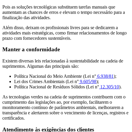
Pois as soluções tecnológicas substituem tarefas manuais que
aumentam as chances de erros e elevam o tempo necessário para a
finalização das atividades.
Além disso, deixam os profissionais livres para se dedicarem a
atividades mais estratégicas, como firmar relacionamentos de longo
prazo com fornecedores sustentáveis.
Manter a conformidade
Existem diversas leis relacionadas à sustentabilidade na cadeia de
suprimentos. Algumas das principais são:
Política Nacional do Meio Ambiente (Lei n°
6.938/81
);
Lei dos Crimes Ambientais (Lei n°
9.605/98
);
Política Nacional de Resíduos Sólidos (Lei n°
12.305/10
).
As tecnologias verdes na cadeia de suprimentos contribuem com o
cumprimento das legislações ao, por exemplo, facilitarem o
monitoramento contínuo de parâmetros ambientais, melhorarem a
transparência e alertarem sobre o vencimento de licenças, registros e
certificados.
Atendimento às exigências dos clientes