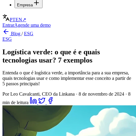
Empresa
PT
EN
↗
Entrar
Agende uma demo
Blog
/
ESG
ESG
Logística verde: o que é e quais
tecnologias usar? 7 exemplos
Entenda o que é logística verde, a importância para a sua empresa,
quais tecnologias usar e como implementar esse conceito a partir de
5 passos principais!
Por Leo Cavalcanti, CEO da Linkana
·
8 de novembro de 2024
·
8
min de leitura