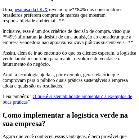
Uma
pesquisa da OLX
revelou que**84% dos consumidores
brasileiros preferem comprar de marcas que mostram
responsabilidade ambiental. **
Inclusive, esse é um dos critérios de decisão de compra, visto que
**49% afirmaram já desistir de uma aquisição ao considerar que a
empresa vendedora não apoiava/realizava práticas sustentáveis. **
Assim, além de ir ao encontro do que os clientes esperam, a logística
verde também contribui para manter o volume de vendas e o
faturamento do negócio.
Aqui, a tecnologia ajuda a, por exemplo, gerar relatório que
comprovam para o público quais práticas sustentáveis a empresa
adota e quais são os resultados.
Leia também: “​​
O que é sustentabilidade ambiental? 3 exemplos de
boas práticas
”
Como implementar a logística verde na
sua empresa?
Agora que você conheceu essas vantagens, é bem provável que