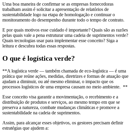
Uma boa maneira de confirmar se as empresas fornecedoras
trabalham assim é solicitar a apresentação de relatórios de
sustentabilidade logo na etapa de homologação e continuar o
monitoramento do desempenho durante todo o tempo de contrato.
E por quais motivos esse cuidado é importante? Quais são as razões
pelas quais vale a pena estruturar uma cadeia de suprimentos verde?
Quais tecnologias usar para implementar esse conceito? Siga a
leitura e descubra todas essas respostas.
O que é logística verde?
**A logística verde — também chamada de eco-logística — é uma
prática que reúne ações, medidas, diretrizes e formas de atuação que
ajudam a diminuir, ou até mesmo eliminar, o impacto que os
processos logísticos de uma empresa causam no meio ambiente. **
Esse conceito visa garantir a movimentação, o recebimento e a
distribuição de produtos e serviços, ao mesmo tempo em que se
preserva a natureza, combate mudanças climáticas e promove a
sustentabilidade na cadeia de suprimentos.
Assim, para alcançar esses objetivos, os gestores precisam definir
estratégias que ajudem a: