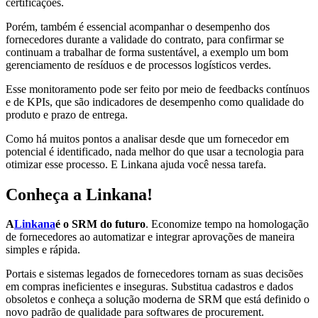
certificações.
Porém, também é essencial acompanhar o desempenho dos
fornecedores durante a validade do contrato, para confirmar se
continuam a trabalhar de forma sustentável, a exemplo um bom
gerenciamento de resíduos e de processos logísticos verdes.
Esse monitoramento pode ser feito por meio de feedbacks contínuos
e de KPIs, que são indicadores de desempenho como qualidade do
produto e prazo de entrega.
Como há muitos pontos a analisar desde que um fornecedor em
potencial é identificado, nada melhor do que usar a tecnologia para
otimizar esse processo. E Linkana ajuda você nessa tarefa.
Conheça a Linkana!
A
Linkana
é o SRM do futuro
. Economize tempo na homologação
de fornecedores ao automatizar e integrar aprovações de maneira
simples e rápida.
Portais e sistemas legados de fornecedores tornam as suas decisões
em compras ineficientes e inseguras. Substitua cadastros e dados
obsoletos e conheça a solução moderna de SRM que está definido o
novo padrão de qualidade para softwares de procurement.