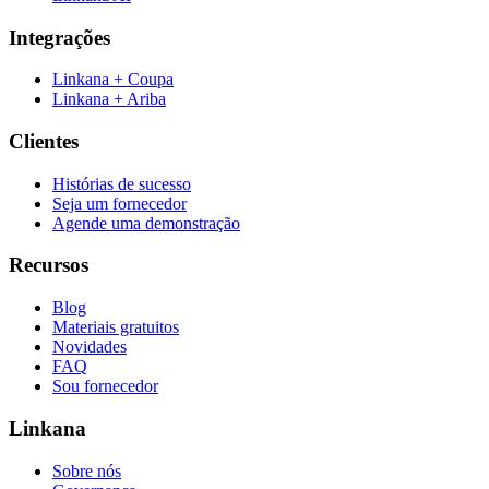
Integrações
Linkana + Coupa
Linkana + Ariba
Clientes
Histórias de sucesso
Seja um fornecedor
Agende uma demonstração
Recursos
Blog
Materiais gratuitos
Novidades
FAQ
Sou fornecedor
Linkana
Sobre nós