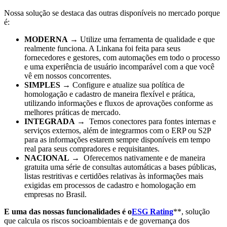
Nossa solução se destaca das outras disponíveis no mercado porque
é:
MODERNA
→ Utilize uma ferramenta de qualidade e que
realmente funciona. A Linkana foi feita para seus
fornecedores e gestores, com automações em todo o processo
e uma experiência de usuário incomparável com a que você
vê em nossos concorrentes.
SIMPLES
→ Configure e atualize sua política de
homologação e cadastro de maneira flexível e prática,
utilizando informações e fluxos de aprovações conforme as
melhores práticas de mercado.
INTEGRADA
→ Temos conectores para fontes internas e
serviços externos, além de integrarmos com o ERP ou S2P
para as informações estarem sempre disponíveis em tempo
real para seus compradores e requisitantes.
NACIONAL
→ Oferecemos nativamente e de maneira
gratuita uma série de consultas automáticas a bases públicas,
listas restritivas e certidões relativas às informações mais
exigidas em processos de cadastro e homologação em
empresas no Brasil.
E uma das nossas funcionalidades é o
ESG Rating
**, solução
que calcula os riscos socioambientais e de governança dos