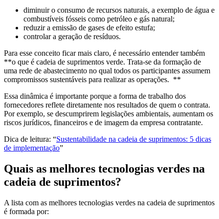
diminuir o consumo de recursos naturais, a exemplo de água e
combustíveis fósseis como petróleo e gás natural;
reduzir a emissão de gases de efeito estufa;
controlar a geração de resíduos.
Para esse conceito ficar mais claro, é necessário entender também
**o que é cadeia de suprimentos verde. Trata-se da formação de
uma rede de abastecimento no qual todos os participantes assumem
compromissos sustentáveis para realizar as operações. **
Essa dinâmica é importante porque a forma de trabalho dos
fornecedores reflete diretamente nos resultados de quem o contrata.
Por exemplo, se descumprirem legislações ambientais, aumentam os
riscos jurídicos, financeiros e de imagem da empresa contratante.
Dica de leitura: “
Sustentabilidade na cadeia de suprimentos: 5 dicas
de implementação
”
Quais as melhores tecnologias verdes na
cadeia de suprimentos?
A lista com as melhores tecnologias verdes na cadeia de suprimentos
é formada por: