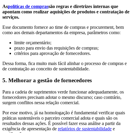
As
políticas de compras
são regras e diretrizes internas que
apontam como realizar aquisições de produtos e contratação de
serviços.
Esse documento fornece ao time de compras e procurement, bem
como aos demais departamentos da empresa, parâmetros como:
limite orçamentário;
prazo para envio das requisições de compras;
critérios para aprovação de fornecedores.
Dessa forma, fica muito mais fácil alinhar o processo de compras e
de contratação ao conceito de sustentabilidade.
5. Melhorar a gestão de fornecedores
Para a cadeia de suprimentos verde funcionar adequadamente, os
fornecedores precisam adotar o mesmo discurso; caso contrário,
surgem conflitos nessa relação comercial.
Por esse motivo, já na homologação é fundamental verificar quais
práticas sustentáveis o parceiro comercial adota e quais são os
resultados dessas ações. É possível fazer essa análise a partir da
exigência de apresentação de
relatórios de sustentabilidade
e