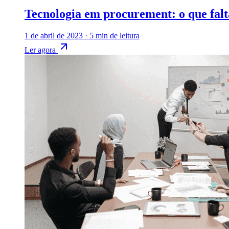
Tecnologia em procurement: o que falt
1 de abril de 2023
·
5 min de leitura
Ler agora