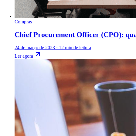
Compras
Chief Procurement Officer (CPO): quai
24 de março de 2023
·
12 min de leitura
Ler agora