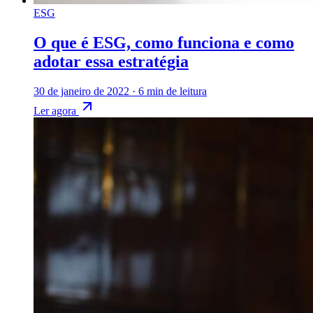
ESG
O que é ESG, como funciona e como
adotar essa estratégia
30 de janeiro de 2022
·
6 min de leitura
Ler agora