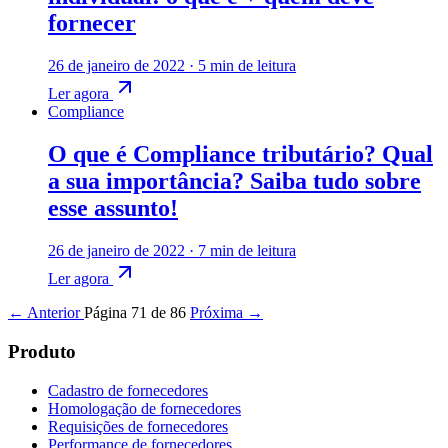
fornecer
26 de janeiro de 2022
·
5 min de leitura
Ler agora
Compliance
O que é Compliance tributário? Qual
a sua importância? Saiba tudo sobre
esse assunto!
26 de janeiro de 2022
·
7 min de leitura
Ler agora
← Anterior
Página 71 de 86
Próxima →
Produto
Cadastro de fornecedores
Homologação de fornecedores
Requisições de fornecedores
Performance de fornecedores