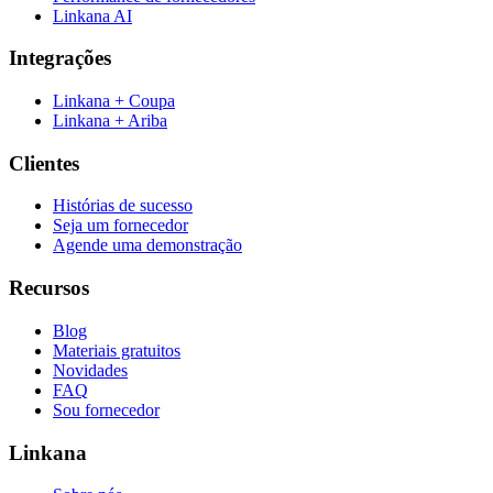
Linkana AI
Integrações
Linkana + Coupa
Linkana + Ariba
Clientes
Histórias de sucesso
Seja um fornecedor
Agende uma demonstração
Recursos
Blog
Materiais gratuitos
Novidades
FAQ
Sou fornecedor
Linkana