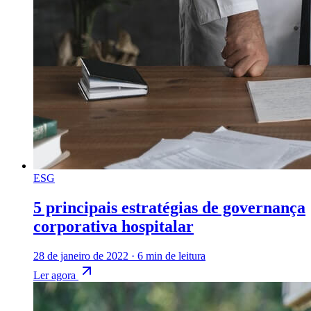
ESG
5 principais estratégias de governança
corporativa hospitalar
28 de janeiro de 2022
·
6 min de leitura
Ler agora