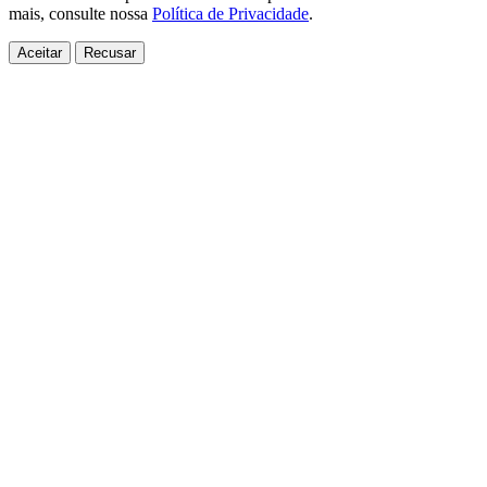
mais, consulte nossa
Política de Privacidade
.
Aceitar
Recusar