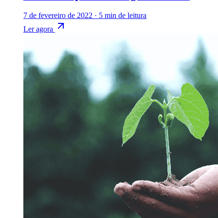
7 de fevereiro de 2022
·
5 min de leitura
Ler agora