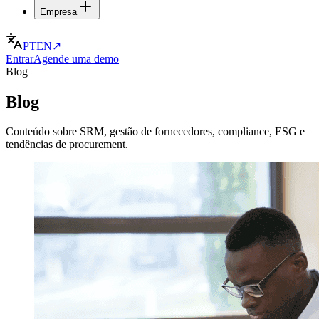
Empresa
PT
EN
↗
Entrar
Agende uma demo
Blog
Blog
Conteúdo sobre SRM, gestão de fornecedores, compliance, ESG e
tendências de procurement.