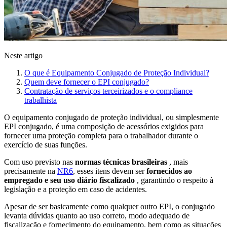
Neste artigo
O que é Equipamento Conjugado de Proteção Individual?
Quem deve fornecer o EPI conjugado?
Contratação de serviços terceirizados e o compliance
trabalhista
O equipamento conjugado de proteção individual, ou simplesmente
EPI conjugado, é uma composição de acessórios exigidos para
fornecer uma proteção completa para o trabalhador durante o
exercício de suas funções.
Com uso previsto nas
normas técnicas brasileiras
, mais
precisamente na
NR6
, esses itens devem ser
fornecidos ao
empregado e seu uso diário fiscalizado
, garantindo o respeito à
legislação e a proteção em caso de acidentes.
Apesar de ser basicamente como qualquer outro EPI, o conjugado
levanta dúvidas quanto ao uso correto, modo adequado de
fiscalização e fornecimento do equipamento, bem como as situações