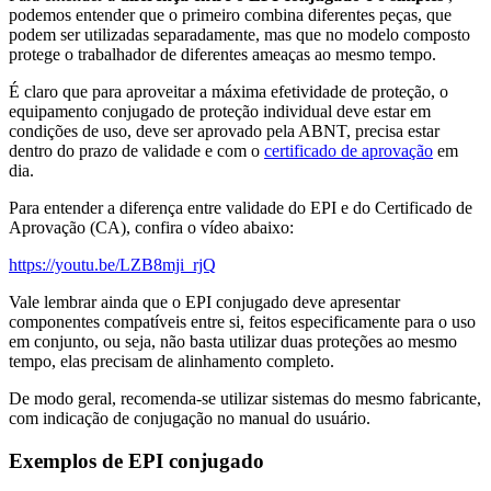
podemos entender que o primeiro combina diferentes peças, que
podem ser utilizadas separadamente, mas que no modelo composto
protege o trabalhador de diferentes ameaças ao mesmo tempo.
É claro que para aproveitar a máxima efetividade de proteção, o
equipamento conjugado de proteção individual deve estar em
condições de uso, deve ser aprovado pela ABNT, precisa estar
dentro do prazo de validade e com o
certificado de aprovação
em
dia.
Para entender a diferença entre validade do EPI e do Certificado de
Aprovação (CA), confira o vídeo abaixo:
https://youtu.be/LZB8mji_rjQ
Vale lembrar ainda que o EPI conjugado deve apresentar
componentes compatíveis entre si, feitos especificamente para o uso
em conjunto, ou seja, não basta utilizar duas proteções ao mesmo
tempo, elas precisam de alinhamento completo.
De modo geral, recomenda-se utilizar sistemas do mesmo fabricante,
com indicação de conjugação no manual do usuário.
Exemplos de EPI conjugado