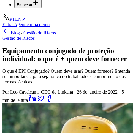
Empresa
PT
EN
↗
Entrar
Agende uma demo
Blog
/
Gestão de Riscos
Gestão de Riscos
Equipamento conjugado de proteção
individual: o que é + quem deve fornecer
O que é EPI Conjugado? Quem deve usar? Quem fornece? Entenda
sua importância para segurança do trabalhador e cumprimento das
normas técnicas.
Por Leo Cavalcanti, CEO da Linkana
·
26 de janeiro de 2022
·
5
min de leitura