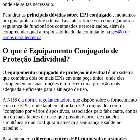
onde ele se faz necessário.
Para tirar as
principais dúvidas sobre EPI conjugado
, montamos
um guia prático sobre o tema. Leia até o fim e veja como garantir a
segurança de funcionários contratados e terceirizados, além de
compreender qual a responsabilidade da contratante na
gestão de
riscos para terceiros
.
O que é Equipamento Conjugado de
Proteção Individual?
O
equipamento conjugado de proteção individual
é um sistema
que combina dois ou mais EPIs em uma peça única, onde eles
complementam suas funções e fornecem uma proteção mais
adequada e eficiente para a situação de uso.
A NR6 é a
norma regulamentadora
que dispõe sobre o fornecimento
e uso de EPIs, onde também aborda o EPI conjugado, como
“composto por vários dispositivos, associados pelo fabricante, contra
um ou mais fatores de risco que possam ocorrer de maneira
simultânea e que configuram ameaça a segurança e saúde no
trabalho”.
Para entender a
diferença entre o EPI conjugado e o simples
,