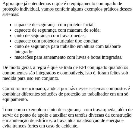
Agora que já entendemos o que é o equipamento conjugado de
proteção individual, vamos conferir alguns exemplos práticos desses
sistemas:
capacete de segurança com protetor facial;
capacete de segurança com máscara de solda;
cinto de segurança com trava-quedas;
capacete com protetor auricular tipo concha;
cinto de segurança para trabalho em altura com talabarte
integrado;
macacões para saneamento com luvas e botas integradas.
De modo geral, a regra é que se trata de EPI conjugado quando os
componentes são integrados e compatíveis, isto é, foram feitos sob
medida para uso em conjunto.
Como foi mencionado, a ideia por trás desses sistemas compostos é
combinar diferentes soluções de proteção ao trabalhador em um só
equipamento.
Tome como exemplo o cinto de segurança com trava-queda, além de
servir de ponto de apoio e auxiliar em tarefas diversas da construção
e manutenção de edifícios, a trava atua na absorção de energia e
evita trancos fortes em caso de acidente.