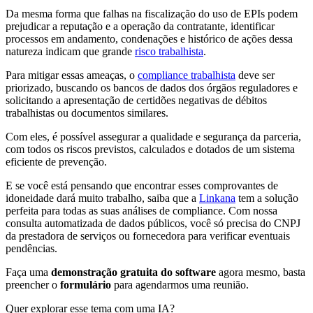
Da mesma forma que falhas na fiscalização do uso de EPIs podem
prejudicar a reputação e a operação da contratante, identificar
processos em andamento, condenações e histórico de ações dessa
natureza indicam que grande
risco trabalhista
.
Para mitigar essas ameaças, o
compliance trabalhista
deve ser
priorizado, buscando os bancos de dados dos órgãos reguladores e
solicitando a apresentação de certidões negativas de débitos
trabalhistas ou documentos similares.
Com eles, é possível assegurar a qualidade e segurança da parceria,
com todos os riscos previstos, calculados e dotados de um sistema
eficiente de prevenção.
E se você está pensando que encontrar esses comprovantes de
idoneidade dará muito trabalho, saiba que a
Linkana
tem a solução
perfeita para todas as suas análises de compliance. Com nossa
consulta automatizada de dados públicos, você só precisa do CNPJ
da prestadora de serviços ou fornecedora para verificar eventuais
pendências.
Faça uma
demonstração gratuita do software
agora mesmo, basta
preencher o
formulário
para agendarmos uma reunião.
Quer explorar esse tema com uma IA?