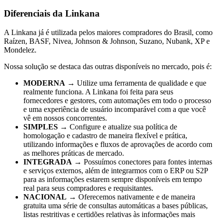
Diferenciais da Linkana
A Linkana já é utilizada pelos maiores compradores do Brasil, como
Raízen, BASF, Nivea, Johnson & Johnson, Suzano, Nubank, XP e
Mondelez.
Nossa solução se destaca das outras disponíveis no mercado, pois é:
MODERNA
→ Utilize uma ferramenta de qualidade e que
realmente funciona. A Linkana foi feita para seus
fornecedores e gestores, com automações em todo o processo
e uma experiência de usuário incomparável com a que você
vê em nossos concorrentes.
SIMPLES
→ Configure e atualize sua política de
homologação e cadastro de maneira flexível e prática,
utilizando informações e fluxos de aprovações de acordo com
as melhores práticas de mercado.
INTEGRADA
→ Possuímos conectores para fontes internas
e serviços externos, além de integrarmos com o ERP ou S2P
para as informações estarem sempre disponíveis em tempo
real para seus compradores e requisitantes.
NACIONAL
→ Oferecemos nativamente e de maneira
gratuita uma série de consultas automáticas a bases públicas,
listas restritivas e certidões relativas às informações mais