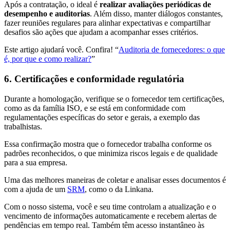
Após a contratação, o ideal é
realizar avaliações periódicas de
desempenho e auditorias
. Além disso, manter diálogos constantes,
fazer reuniões regulares para alinhar expectativas e compartilhar
desafios são ações que ajudam a acompanhar esses critérios.
Este artigo ajudará você. Confira! “
Auditoria de fornecedores: o que
é, por que e como realizar?
”
6. Certificações e conformidade regulatória
Durante a homologação, verifique se o fornecedor tem certificações,
como as da família ISO, e se está em conformidade com
regulamentações específicas do setor e gerais, a exemplo das
trabalhistas.
Essa confirmação mostra que o fornecedor trabalha conforme os
padrões reconhecidos, o que minimiza riscos legais e de qualidade
para a sua empresa.
Uma das melhores maneiras de coletar e analisar esses documentos é
com a ajuda de um
SRM
, como o da Linkana.
Com o nosso sistema, você e seu time controlam a atualização e o
vencimento de informações automaticamente e recebem alertas de
pendências em tempo real. Também têm acesso instantâneo às