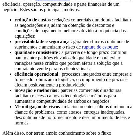
eficiência, operação, competitividade e parte financeira de um
negócio. Estes são os principais motivos:
redução de custos
: relações comerciais duradouras facilitam
as negociações e ajudam na obtenção de descontos e
condições de pagamento melhores devido à frequência das
aquisições;
previsibilidade e segurança
: garantem fluxos contínuos de
suprimentos e amenizam o risco de
ruptura de estoque
;
qualidade consistente
: a parceria de longo prazo contribui
para manter padrões elevados de qualidade e para evitar
variações nesse critério que podem afetar a solução que a
contratante vende para os clientes finais;
eficiência operacional
: processos integrados entre empresa e
fornecedor otimizam a logística, o cumprimento de prazos e
afetam positivamente a produtividade;
inovação e melhorias
: parcerias comerciais duradouras
facilitam o acesso a novas tecnologias e métodos para
aumentar a competitividade de ambos os negócios;
M=mitigação de riscos
: relacionamentos sólidos diminuem a
chance de problemas, como atrasos, entregas inadequadas,
descontinuidade no fornecimento e descumprimento de leis e
normas.
Além disso, por terem amplo conhecimento sobre o fluxo