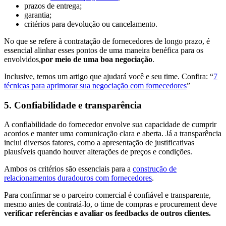
prazos de entrega;
garantia;
critérios para devolução ou cancelamento.
No que se refere à contratação de fornecedores de longo prazo, é
essencial alinhar esses pontos de uma maneira benéfica para os
envolvidos,
por meio de uma boa negociação
.
Inclusive, temos um artigo que ajudará você e seu time. Confira: “
7
técnicas para aprimorar sua negociação com fornecedores
”
5. Confiabilidade e transparência
A confiabilidade do fornecedor envolve sua capacidade de cumprir
acordos e manter uma comunicação clara e aberta. Já a transparência
inclui diversos fatores, como a apresentação de justificativas
plausíveis quando houver alterações de preços e condições.
Ambos os critérios são essenciais para a
construção de
relacionamentos duradouros com fornecedores
.
Para confirmar se o parceiro comercial é confiável e transparente,
mesmo antes de contratá-lo, o time de compras e procurement deve
verificar referências e avaliar os feedbacks de outros clientes.