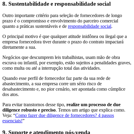
8. Sustentabilidade e responsabilidade social
Outro importante critério para seleção de fornecedores de longo
prazo é o compromisso e envolvimento do parceiro comercial
quanto a práticas sustentáveis e de
responsabilidade social
.
O principal motivo é que qualquer atitude inidônea ou ilegal que a
empresa fornecedora tiver durante o prazo do contrato impactará
diretamente a sua.
Negócios que descumprem leis trabalhistas, usam mão de obra
escrava ou infantil, por exemplo, estão sujeitos a penalidades graves,
como multa ou até a interrupção total das atividades.
Quando esse perfil de fornecedor faz parte da sua rede de
abastecimento, a sua empresa corre um sério risco de
desabastecimento e, no pior cenário, ser apontada como cúmplice
dos atos.
Para evitar transtornos desse tipo,
realize um processo de due
diligence robusto e preciso
. Temos um artigo que explica como.
Veja: “
Como fazer due diligence de fornecedores? 4 passos
essenciais!
”
9. Suporte e atendimento pós-venda