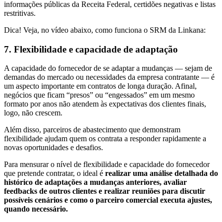
informações públicas da Receita Federal, certidões negativas e listas
restritivas.
Dica! Veja, no vídeo abaixo, como funciona o SRM da Linkana:
7. Flexibilidade e capacidade de adaptação
A capacidade do fornecedor de se adaptar a mudanças — sejam de
demandas do mercado ou necessidades da empresa contratante — é
um aspecto importante em contratos de longa duração. Afinal,
negócios que ficam “presos” ou “engessados” em um mesmo
formato por anos não atendem às expectativas dos clientes finais,
logo, não crescem.
Além disso, parceiros de abastecimento que demonstram
flexibilidade ajudam quem os contrata a responder rapidamente a
novas oportunidades e desafios.
Para mensurar o nível de flexibilidade e capacidade do fornecedor
que pretende contratar, o ideal é
realizar uma análise detalhada do
histórico de adaptações a mudanças anteriores, avaliar
feedbacks de outros clientes e realizar reuniões para discutir
possíveis cenários e como o parceiro comercial executa ajustes,
quando necessário.