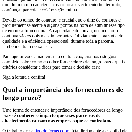
duradouro, com características como abastecimento ininterrupto,
confiança, parceria e colaboração mútua.
Devido ao tempo de contrato, é crucial que o time de compras e
procurement se atente a alguns pontos na hora de admitir esse tipo
de empresa fornecedora. A capacidade de inovação e melhoria
contínua são os dois mais importantes. Obviamente, a garantia de
qualidade e a eficiência operacional, durante toda a parceria,
também entram nessa lista.
Para ajudar você a não errar na contratação, criamos este guia
completo sobre como escolher fornecedores de longo prazo, quais
critérios considerar e dicas para tomar a decisão certa.
Siga a leitura e confira!
Qual a importância dos fornecedores de
longo prazo?
Uma forma de entender a importância dos fornecedores de longo
prazo é
conhecer o impacto que esses parceiros de
abastecimento causam nas empresas que os contratam.
O trabalho desse
tipo de fornecedor
afeta diretamente a estabilidade,