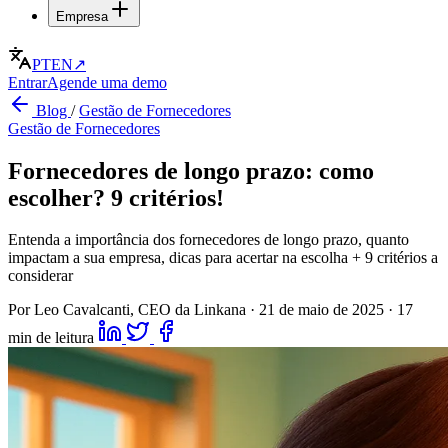
Empresa
PT
EN
↗
Entrar
Agende uma demo
Blog
/
Gestão de Fornecedores
Gestão de Fornecedores
Fornecedores de longo prazo: como
escolher? 9 critérios!
Entenda a importância dos fornecedores de longo prazo, quanto
impactam a sua empresa, dicas para acertar na escolha + 9 critérios a
considerar
Por Leo Cavalcanti, CEO da Linkana
·
21 de maio de 2025
·
17
min de leitura