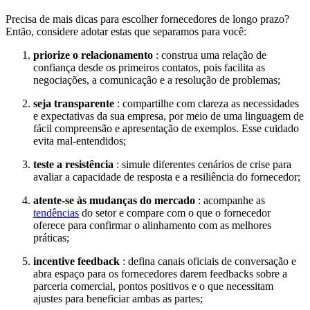
Precisa de mais dicas para escolher fornecedores de longo prazo?
Então, considere adotar estas que separamos para você:
priorize o relacionamento
: construa uma relação de
confiança desde os primeiros contatos, pois facilita as
negociações, a comunicação e a resolução de problemas;
seja transparente
: compartilhe com clareza as necessidades
e expectativas da sua empresa, por meio de uma linguagem de
fácil compreensão e apresentação de exemplos. Esse cuidado
evita mal-entendidos;
teste a resistência
: simule diferentes cenários de crise para
avaliar a capacidade de resposta e a resiliência do fornecedor;
atente-se às mudanças do mercado
: acompanhe as
tendências
do setor e compare com o que o fornecedor
oferece para confirmar o alinhamento com as melhores
práticas;
incentive feedback
: defina canais oficiais de conversação e
abra espaço para os fornecedores darem feedbacks sobre a
parceria comercial, pontos positivos e o que necessitam
ajustes para beneficiar ambas as partes;