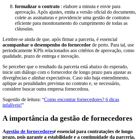
formalizar o contrato
: elabore a minuta e envie para
aprovação. Após ajustes, emita a versão oficial do documento,
colete as assinaturas e providencie uma gestão de contratos
eficiente para monitoramento do cumprimento de todas as
cláusulas.
Lembre-se ainda de que, após firmar a parceria, é essencial
acompanhar o desempenho do fornecedor
de perto. Para tal, use
periodicamente KPIs relacionados aos critérios de aprovação, como
qualidade, prazo de entrega e inovação.
Se perceber que o resultado da parceria está abaixo do esperado,
inicie um diálogo com o fornecedor de longo prazo para ajustar as
divergências e alinhar expectativas. Caso não haja entendimento,
aplique as penalidades previstas no contrato e, se necessário,
considere buscar outra empresa fornecedora.
Sugestão de leitura: “​​
Como encontrar fornecedores? 6 dicas
infalíveis!
”
A importância da gestão de fornecedores
A
gestão de fornecedores
é essencial para contratações de longo
prazo, pois garante a estabilidade e a continuidade da parceria,