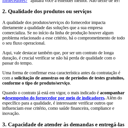
fornecedores?
” ajudará você a entender melhor. Não deixe de ler!
2. Qualidade dos produtos ou serviços
A qualidade dos produtos/serviços do fornecedor impacta
diretamente a qualidade das soluções que a sua empresa
comercializa. Se no início da linha de produção houver algum
problema relacionado a esse critério, há o comprometimento de todo
o seu fluxo operacional.
Aqui, vale destacar também que, por ser um contrato de longa
duração, é crucial verificar se não há perda de qualidade com o
passar do tempo.
Uma forma de confirmar essa característica antes da contratação é
com a
solicitação de amostras ou de períodos de testes gratuitos,
conforme o tipo de produto/serviço
.
Quando o contrato já está em vigor, o mais indicado é
acompanhar
o
desempenho do fornecedor por meio de indicadores
.
Além do
específico para a qualidade, é interessante verificar outros que
influenciam esse critério, como saúde financeira, compliance e
inovação.
3. Capacidade de atender às demandas e entregá-las