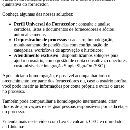
qualitativa do fornecedor.
Conheça algumas das nossas soluções:
Perfil Universal do Fornecedor
: consulte e analise
certidões, listas e documentos de fornecedores e sócios
automaticamente;
Orquestrador de processos
: cadastro, homologação,
monitoramento de pendências com configuração de
categorias, workflows de aprovação e históricos;
Atendimento exclusivo
: disponibilizamos soluções para
ajudar o usuário, como gestão de conta consultiva, conectores
customizáveis e integração Single Sign-On (SSO).
Após iniciar a homologação, é possível acompanhar todo o
preenchimento por parte dos fornecedores ou, caso o usuário prefira,
você pode inserir as informações por conta própria e evitar o atraso
no processo.
Também pode compartilhar a homologação internamente, criar
fluxos de aprovações e designar pessoas responsáveis por cada etapa
do processo.
Entenda mais neste vídeo com Leo Cavalcanti, CEO e cofundador
da Linkana: