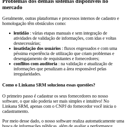
Problemas dos demais sistemas disponíveis no
mercado
Geralmente, outras plataformas e processos internos de cadastro e
homologação têm obstáculos como:
lentidão
: várias etapas manuais e sem integração de
atividades de validação de informações, com idas e voltas
desnecessárias;
insatisfação dos usuários
: fluxos engessados e com uma
péssima experiência de utilização que criam problemas e
desengajamento de requisitantes e fornecedores;
conflitos com auditoria
: na validação e atualização de
informações que penalizam a área responsável pelas
irregularidades.
Como o Linkana SRM soluciona essas questões?
O primeiro passo é cadastrar os seus fornecedores no nosso
software, o que não poderia ser mais simples e intuitivo! No
Linkana SRM, apenas com o CNPJ do fornecedor você inicia o
cadastramento.
Por meio desse dado, o nosso software realiza automaticamente uma
busca de informações públicas, além de avaliar a performance