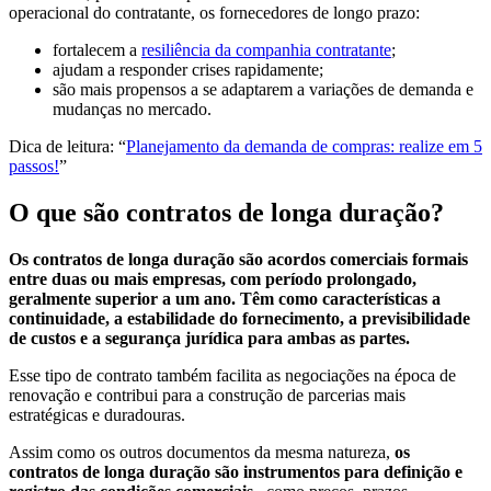
operacional do contratante, os fornecedores de longo prazo:
fortalecem a
resiliência da companhia contratante
;
ajudam a responder crises rapidamente;
são mais propensos a se adaptarem a variações de demanda e
mudanças no mercado.
Dica de leitura: “
Planejamento da demanda de compras: realize em 5
passos!
”
O que são contratos de longa duração?
Os contratos de longa duração são acordos comerciais formais
entre duas ou mais empresas, com período prolongado,
geralmente superior a um ano. Têm como características a
continuidade, a estabilidade do fornecimento, a previsibilidade
de custos e a segurança jurídica para ambas as partes.
Esse tipo de contrato também facilita as negociações na época de
renovação e contribui para a construção de parcerias mais
estratégicas e duradouras.
Assim como os outros documentos da mesma natureza,
os
contratos de longa duração são instrumentos para definição e