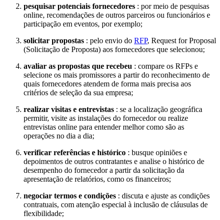
pesquisar potenciais fornecedores
: por meio de pesquisas
online, recomendações de outros parceiros ou funcionários e
participação em eventos, por exemplo;
solicitar propostas
: pelo envio do
RFP
, Request for Proposal
(Solicitação de Proposta) aos fornecedores que selecionou;
avaliar as propostas que recebeu
: compare os RFPs e
selecione os mais promissores a partir do reconhecimento de
quais fornecedores atendem de forma mais precisa aos
critérios de seleção da sua empresa;
realizar visitas e entrevistas
: se a localização geográfica
permitir, visite as instalações do fornecedor ou realize
entrevistas online para entender melhor como são as
operações no dia a dia;
verificar referências e histórico
: busque opiniões e
depoimentos de outros contratantes e analise o histórico de
desempenho do fornecedor a partir da solicitação da
apresentação de relatórios, como os financeiros;
negociar termos e condições
: discuta e ajuste as condições
contratuais, com atenção especial à inclusão de cláusulas de
flexibilidade;