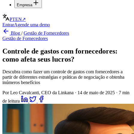
Empresa
PT
EN
↗
Entrar
Agende uma demo
Blog
/
Gestão de Fornecedores
Gestão de Fornecedores
Controle de gastos com fornecedores:
como afeta seus lucros?
Descubra como fazer um controle de gastos com fornecedores a
partir de diferentes estratégias e práticas de negociação e obtenha
inúmeros benefícios
Por Leo Cavalcanti, CEO da Linkana
·
14 de maio de 2025
·
7 min
de leitura