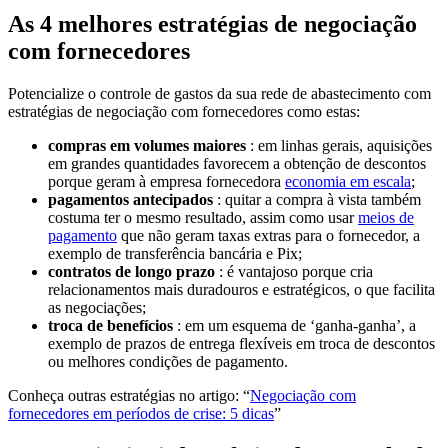
As 4 melhores estratégias de negociação
com fornecedores
Potencialize o controle de gastos da sua rede de abastecimento com
estratégias de negociação com fornecedores como estas:
compras em volumes maiores
: em linhas gerais, aquisições
em grandes quantidades favorecem a obtenção de descontos
porque geram à empresa fornecedora
economia em escala
;
pagamentos antecipados
: quitar a compra à vista também
costuma ter o mesmo resultado, assim como usar
meios de
pagamento
que não geram taxas extras para o fornecedor, a
exemplo de transferência bancária e Pix;
contratos de longo prazo
: é vantajoso porque cria
relacionamentos mais duradouros e estratégicos, o que facilita
as negociações;
troca de benefícios
: em um esquema de ‘ganha-ganha’, a
exemplo de prazos de entrega flexíveis em troca de descontos
ou melhores condições de pagamento.
Conheça outras estratégias no artigo: “
Negociação com
fornecedores em períodos de crise: 5 dicas
”