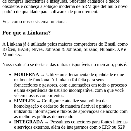
de compras ineficientes e inseguras. Substitua cadastros e dados
obsoletos e conheça a solução moderna de SRM que definiu o novo
padrão de qualidade para softwares de procurement.
Veja como nosso sistema funciona:
Por que a Linkana?
A Linkana já é utilizada pelos maiores compradores do Brasil, como
Raízen, BASF, Nivea, Johnson & Johnson, Suzano, Nubank, XP e
Mondelez.
Nossa solução se destaca das outras disponíveis no mercado, pois é:
MODERNA
→ Utilize uma ferramenta de qualidade e que
realmente funciona. A Linkana foi feita para seus
fornecedores e gestores, com automações em todo o processo
e uma experiência de usuário incomparável com a que você
vê em nossos concorrentes.
SIMPLES
→ Configure e atualize sua política de
homologação e cadastro de maneira flexível e prática,
utilizando informações e fluxos de aprovações de acordo com
as melhores práticas de mercado.
INTEGRADA
→ Possuímos conectores para fontes internas
e serviços externos, além de integrarmos com o ERP ou S2P