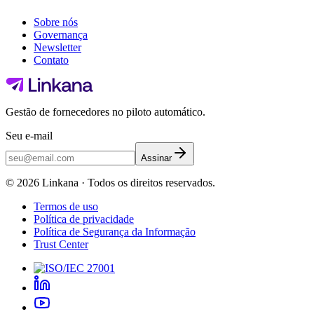
Sobre nós
Governança
Newsletter
Contato
Gestão de fornecedores no piloto automático.
Seu e-mail
Assinar
©
2026
Linkana ·
Todos os direitos reservados.
Termos de uso
Política de privacidade
Política de Segurança da Informação
Trust Center